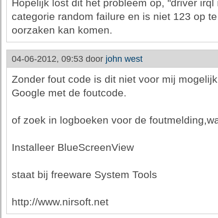
Hopelijk lost dit het probleem op, "driver irql 
categorie random failure en is niet 123 op t
oorzaken kan komen.
04-06-2012, 09:53 door
john west
Zonder fout code is dit niet voor mij mogelijk
Google met de foutcode.
of zoek in logboeken voor de foutmelding,wat n
Installeer BlueScreenView
staat bij freeware System Tools
http://www.nirsoft.net