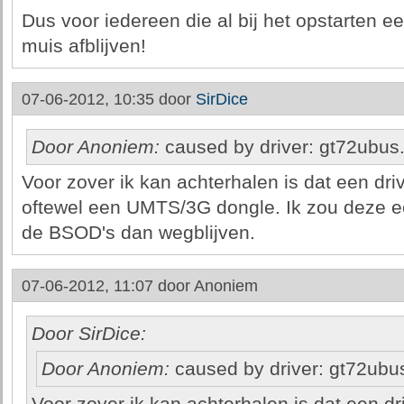
Dus voor iedereen die al bij het opstarten e
muis afblijven!
07-06-2012, 10:35 door
SirDice
Door Anoniem:
caused by driver: gt72ubus
Voor zover ik kan achterhalen is dat een dri
oftewel een UMTS/3G dongle. Ik zou deze een
de BSOD's dan wegblijven.
07-06-2012, 11:07 door
Anoniem
Door SirDice:
Door Anoniem:
caused by driver: gt72ubu