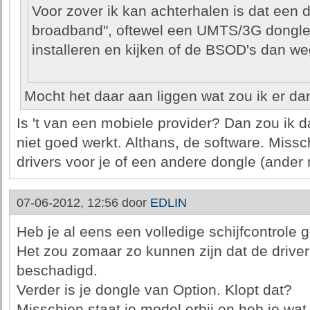
Voor zover ik kan achterhalen is dat een d
broadband", oftewel een UMTS/3G dongle.
installeren en kijken of de BSOD's dan we
Mocht het daar aan liggen wat zou ik er d
Is 't van een mobiele provider? Dan zou ik d
niet goed werkt. Althans, de software. Miss
drivers voor je of een andere dongle (ander 
07-06-2012, 12:56 door
EDLIN
Heb je al eens een volledige schijfcontrole 
Het zou zomaar zo kunnen zijn dat de driver
beschadigd.
Verder is je dongle van Option. Klopt dat?
Misschien staat je model erbij en heb je wat