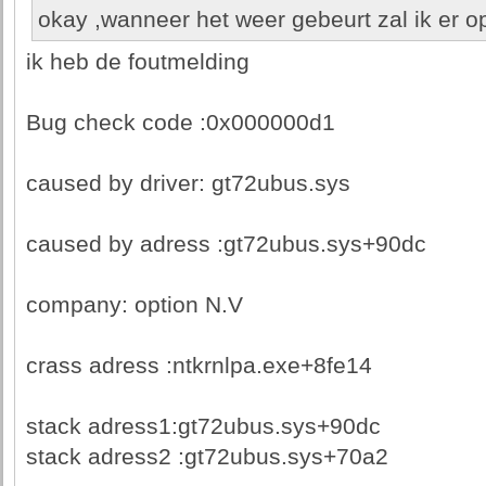
okay ,wanneer het weer gebeurt zal ik er op
ik heb de foutmelding
Bug check code :0x000000d1
caused by driver: gt72ubus.sys
caused by adress :gt72ubus.sys+90dc
company: option N.V
crass adress :ntkrnlpa.exe+8fe14
stack adress1:gt72ubus.sys+90dc
stack adress2 :gt72ubus.sys+70a2