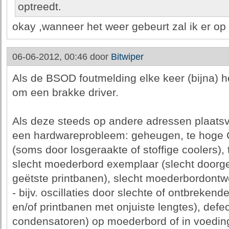
optreedt.
okay ,wanneer het weer gebeurt zal ik er op l
06-06-2012, 00:46 door
Bitwiper
Als de BSOD foutmelding elke keer (bijna) he
om een brakke driver.
Als deze steeds op andere adressen plaatsv
een hardwareprobleem: geheugen, te hoge
(soms door losgeraakte of stoffige coolers),
slecht moederbord exemplaar (slecht doorge
geëtste printbanen), slecht moederbordont
- bijv. oscillaties door slechte of ontbreken
en/of printbanen met onjuiste lengtes), defec
condensatoren) op moederbord of in voeding,