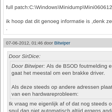
full patch:C:\Windows\Minidump\Mini060612
ik hoop dat dit genoeg informatie is ,denk zel
.
07-06-2012, 01:46 door
Bitwiper
Door SirDice:
Door Bitwiper:
Als de BSOD foutmelding elk
gaat het meestal om een brakke driver.
Als deze steeds op andere adressen plaat
van een hardwareprobleem:
Ik vraag me eigenlijk af of dat nog steeds o
spul dan niet automatisch altijd ergens an