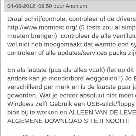
04-06-2012, 09:50 door
Anoniem
Draai schrijfcontrole, controleer of de drivers
http://www.memtest.org/ (5 tests zou al simpe
moeten brengen), controleer de alle ventilat
wel niet heb meegemaakt dat warmte een sy
controleer of alle updates/services packs zij
En als laatste (pas als alles vaalt) (let op d
anders kan je moederbord weggooien!!) Je B
verschillend per merk en is de laatste paar j
geworden. Wat je echter absoluut niet moet
Windows zelf! Gebruik een USB-stick/floppy 
bios bij te werken en ALLEEN VAN DE LE
ALGEMENE DOWNLOAD SITE!!! NOOIT!!