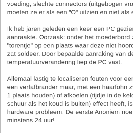
voeding, slechte connectors (uitgebogen vrou
moeten ze er als een "O" uitzien en niet als 
Ik heb jaren geleden een keer een PC gezien
aanraakte. Oorzaak: onder het moederbord 
"torentje" op een plaats waar deze niet hoor
zat soldeer. Door bepaalde aanraking van de
temperatuurverandering liep de PC vast.
Allemaal lastig te localiseren fouten voor ee
een verfafbrander maar, met een haarföhn zw
1 plaats houden) of afkoelen (tijdje in de kel
schuur als het koud is buiten) effect heeft, 
hardware probleem. De eerste Anoniem noem
minstens 24 uur!