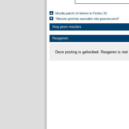
Mozilla patcht 14 lekken in Firefox 25
"Meeste gerichte aanvallen niet geavanceerd"
Nog geen reacties
Reageren
Deze posting is
gelocked
. Reageren is niet