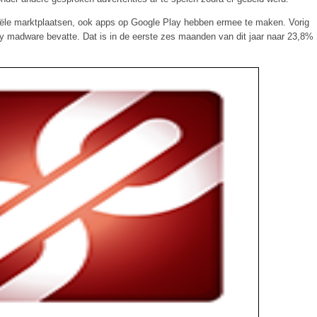
ciële marktplaatsen, ook apps op Google Play hebben ermee te maken. Vorig
y madware bevatte. Dat is in de eerste zes maanden van dit jaar naar 23,8%