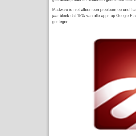
Madware is niet alleen een probleem op onoffi
jaar bleek dat 15% van alle apps op Google Pla
gestegen.