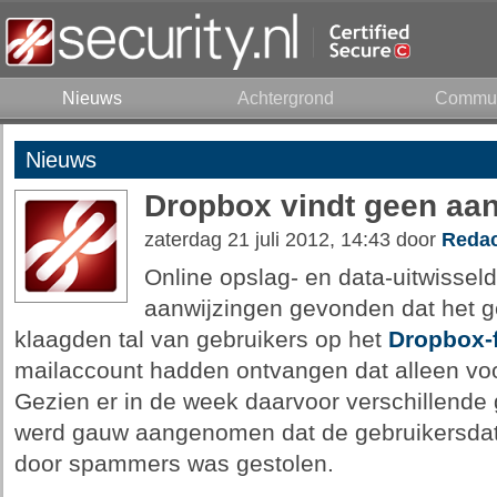
Nieuws
Achtergrond
Commun
Nieuws
Dropbox vindt geen aan
zaterdag 21 juli 2012, 14:43 door
Redac
Online opslag- en data-uitwissel
aanwijzingen gevonden dat het g
klaagden tal van gebruikers op het
Dropbox-
mailaccount hadden ontvangen dat alleen voo
Gezien er in de week daarvoor verschillende
werd gauw aangenomen dat de gebruikersdat
door spammers was gestolen.