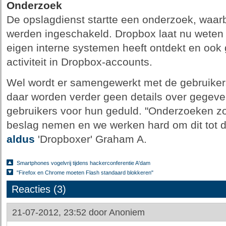
Onderzoek
De opslagdienst startte een onderzoek, waar
werden ingeschakeld. Dropbox laat nu weten 
eigen interne systemen heeft ontdekt en ook
activiteit in Dropbox-accounts.
Wel wordt er samengewerkt met de gebruiker
daar worden verder geen details over gegeve
gebruikers voor hun geduld. "Onderzoeken zoal
beslag nemen en we werken hard om dit tot 
aldus
'Dropboxer' Graham A.
Smartphones vogelvrij tijdens hackerconferentie A'dam
"Firefox en Chrome moeten Flash standaard blokkeren"
Reacties (3)
21-07-2012, 23:52 door
Anoniem