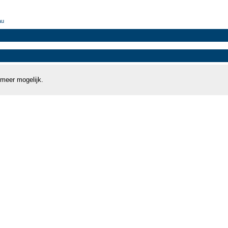
au
 meer mogelijk.