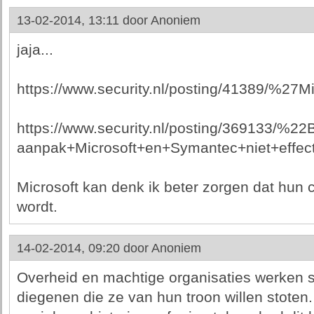
13-02-2014, 13:11 door
Anoniem
jaja...
https://www.security.nl/posting/41389/%27M
https://www.security.nl/posting/369133/%22B
aanpak+Microsoft+en+Symantec+niet+effec
Microsoft kan denk ik beter zorgen dat hun
wordt.
14-02-2014, 09:20 door
Anoniem
Overheid en machtige organisaties werken s
diegenen die ze van hun troon willen stoten. 