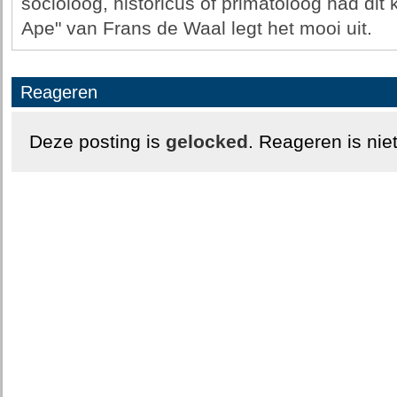
socioloog, historicus of primatoloog had dit
Ape" van Frans de Waal legt het mooi uit.
Reageren
Deze posting is
gelocked
. Reageren is nie