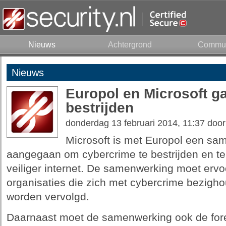
Nieuws
Achtergrond
Commun
Nieuws
Europol en Microsoft 
bestrijden
donderdag 13 februari 2014, 11:37 doo
Microsoft is met Europol een s
aangegaan om cybercrime te bestrijden en t
veiliger internet. De samenwerking moet ervo
organisaties die zich met cybercrime bezigh
worden vervolgd.
Daarnaast moet de samenwerking ook de for