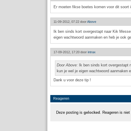
Er moeten fikse boetes komen voor dit soort 
11-09-2012, 07:22 door
Above
Ik ben sinds kort overgestapt naar Kik Messen
eigen wachtwoord aanmaken en heb je ook gee
17-09-2012, 17:20 door
intrax
Door Above:
Ik ben sinds kort overgestapt 
kun je wel je eigen wachtwoord aanmaken e
Dank u voor deze tip !
Reageren
Deze posting is
gelocked
. Reageren is niet