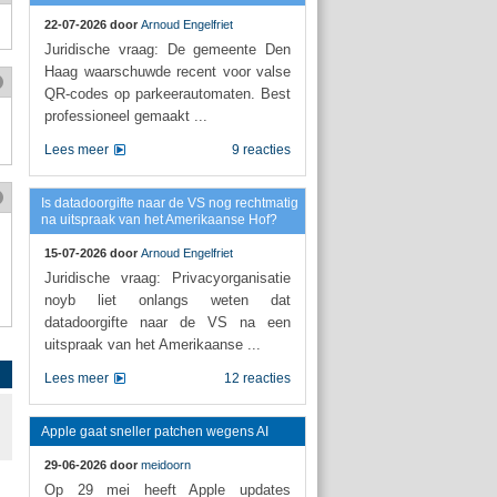
22-07-2026 door
Arnoud Engelfriet
Juridische vraag: De gemeente Den
Haag waarschuwde recent voor valse
QR-codes op parkeerautomaten. Best
professioneel gemaakt ...
Lees meer
9 reacties
Is datadoorgifte naar de VS nog rechtmatig
na uitspraak van het Amerikaanse Hof?
15-07-2026 door
Arnoud Engelfriet
Juridische vraag: Privacyorganisatie
noyb liet onlangs weten dat
datadoorgifte naar de VS na een
uitspraak van het Amerikaanse ...
Lees meer
12 reacties
Apple gaat sneller patchen wegens AI
29-06-2026 door
meidoorn
Op 29 mei heeft Apple updates