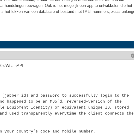
aar handelingen opvragen. Ook is het mogelijk een app te ontwikkelen die het
 is het lekken van een database of bestand met IMEI-nummers, zoals onlang
us0x/WhatsAPI
 (jabber id) and password to successfully login to the 
nd happened to be an MD5’d, reversed-version of the 
le Equipment Identity) or equivalent unique ID, stored 
and used transparently everytime the client connects the 
n your country’s code and mobile number.