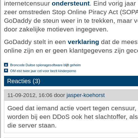
internetcensuur
ondersteunt
. Eind vorig jaar
zeer omstreden Stop Online Piracy Act (SOPA)
GoDaddy de steun weer in te trekken, maar vol
door zakelijke motieven ingegeven.
GoDaddy stelt in een
verklaring
dat de meest
online zijn en er geen klantgegevens zijn ge
Broncode Duitse spionagesoftware blijft geheim
OM eist twee jaar cel voor bezit kinderporno
Reacties (3)
11-09-2012, 16:06 door
jasper-koehorst
Goed dat iemand actie voert tegen censuur
worden bij een DDoS ook het slachtoffer, als
die server staan.