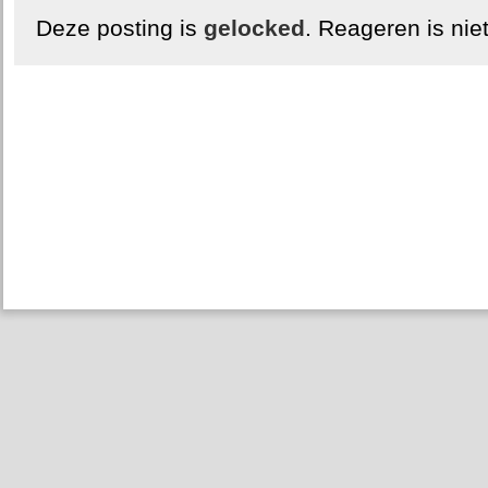
Deze posting is
gelocked
. Reageren is nie