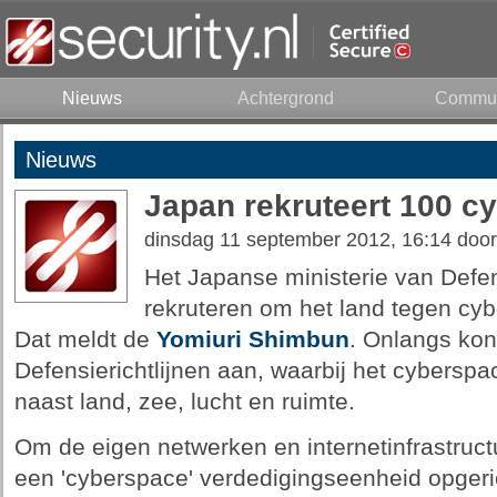
Nieuws
Achtergrond
Commun
Nieuws
Japan rekruteert 100 c
dinsdag 11 september 2012, 16:14 doo
Het Japanse ministerie van Defe
rekruteren om het land tegen cy
Dat meldt de
Yomiuri Shimbun
. Onlangs kon
Defensierichtlijnen aan, waarbij het cyberspace
naast land, zee, lucht en ruimte.
Om de eigen netwerken en internetinfrastruc
een 'cyberspace' verdedigingseenheid opgeric