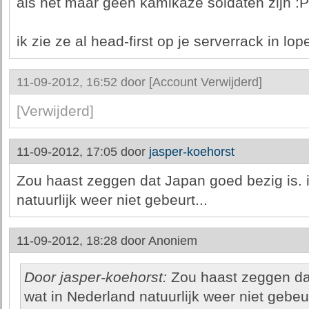
als het maar geen kamikaze soldaten zijn :P
ik zie ze al head-first op je serverrack in lo
11-09-2012, 16:52 door
[Account Verwijderd]
[Verwijderd]
11-09-2012, 17:05 door
jasper-koehorst
Zou haast zeggen dat Japan goed bezig is. i
natuurlijk weer niet gebeurt...
11-09-2012, 18:28 door
Anoniem
Door jasper-koehorst:
Zou haast zeggen dat
wat in Nederland natuurlijk weer niet gebeur