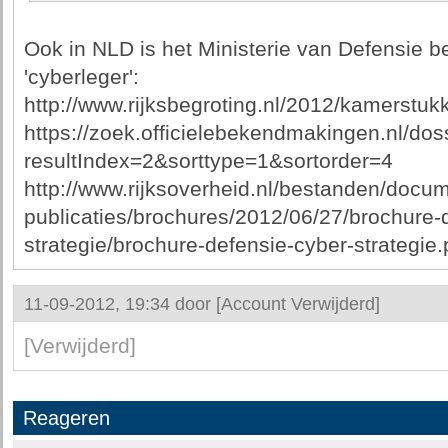
Ook in NLD is het Ministerie van Defensie b
'cyberleger':
http://www.rijksbegroting.nl/2012/kamerstu
https://zoek.officielebekendmakingen.nl/do
resultIndex=2&sorttype=1&sortorder=4
http://www.rijksoverheid.nl/bestanden/docu
publicaties/brochures/2012/06/27/brochure-
strategie/brochure-defensie-cyber-strategie.
11-09-2012, 19:34 door
[Account Verwijderd]
[Verwijderd]
Reageren