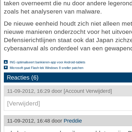
taken overneemt die nu door andere legeron
zoals het analyseren van malware.
De nieuwe eenheid houdt zich niet alleen me
nieuwe manieren onderzocht voor het uitvoer
Defensierichtlijnen staat ook dat Japan zichz
cyberaanval als onderdeel van een gewapend
ING optimaliseert bankieren-app voor Android-tablets
Microsoft gaat Flash-lek Windows 8 sneller patchen
Reacties (6)
11-09-2012, 16:29 door
[Account Verwijderd]
[Verwijderd]
11-09-2012, 16:48 door
Preddie