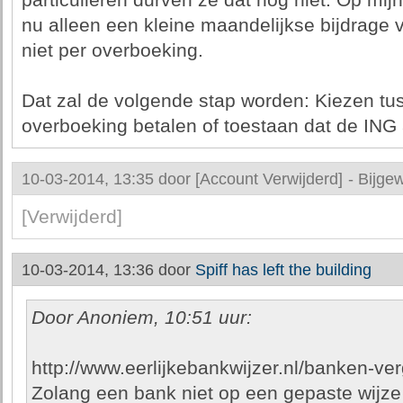
particulieren durven ze dat nog niet. Op mijn
nu alleen een kleine maandelijkse bijdrage 
niet per overboeking.
Dat zal de volgende stap worden: Kiezen tu
overboeking betalen of toestaan dat de ING 
10-03-2014, 13:35 door
[Account Verwijderd]
-
Bijgew
[Verwijderd]
10-03-2014, 13:36 door
Spiff has left the building
Door Anoniem, 10:51 uur:
http://www.eerlijkebankwijzer.nl/banken-ver
Zolang een bank niet op een gepaste wijze 