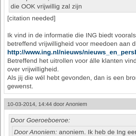
die OOK vrijwillig zal zijn
[citation needed]
Ik vind in de informatie die ING biedt vooral
betreffend vrijwilligheid voor meedoen aan d
http://www.ing.nl/nieuws/nieuws_en_pers
Betreffend het uitrollen voor álle klanten vi
over vrijwilligheid.
Als jij die wél hebt gevonden, dan is een b
gewenst.
10-03-2014, 14:44 door
Anoniem
Door Goeroeboeroe:
Door Anoniem:
anoniem. Ik heb de Ing een