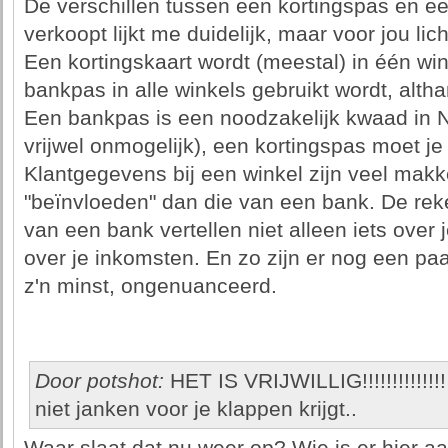
De verschillen tussen een kortingspas en e
verkoopt lijkt me duidelijk, maar voor jou lich
Een kortingskaart wordt (meestal) in één win
bankpas in alle winkels gebruikt wordt, altha
Een bankpas is een noodzakelijk kwaad in Nl
vrijwel onmogelijk), een kortingspas moet je
Klantgegevens bij een winkel zijn veel makke
"beïnvloeden" dan die van een bank. De rek
van een bank vertellen niet alleen iets over
over je inkomsten. En zo zijn er nog een paar,
z'n minst, ongenuanceerd.
Door potshot:
HET IS VRIJWILLIG!!!!!!!!!!!!!!
niet janken voor je klappen krijgt..