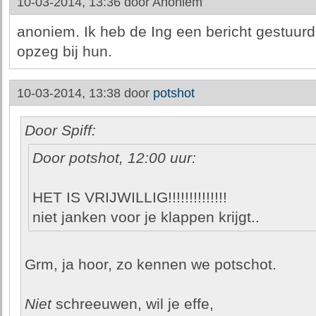
10-03-2014, 13:36 door
Anoniem
anoniem. Ik heb de Ing een bericht gestuurd
opzeg bij hun.
10-03-2014, 13:38 door
potshot
Door Spiff:
Door potshot, 12:00 uur:
HET IS VRIJWILLIG!!!!!!!!!!!!!!
niet janken voor je klappen krijgt..
Grm, ja hoor, zo kennen we potschot.
Niet
schreeuwen, wil je effe,