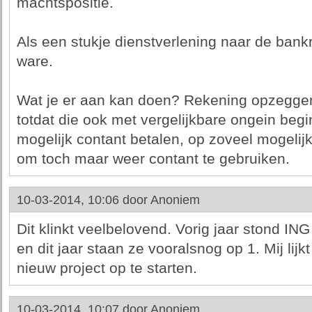
machtspositie.
Als een stukje dienstverlening naar de bank
ware.
Wat je er aan kan doen? Rekening opzeggen
totdat die ook met vergelijkbare ongein beg
mogelijk contant betalen, op zoveel mogelij
om toch maar weer contant te gebruiken.
10-03-2014, 10:06 door
Anoniem
Dit klinkt veelbelovend. Vorig jaar stond ING
en dit jaar staan ze vooralsnog op 1. Mij lij
nieuw project op te starten.
10-03-2014, 10:07 door
Anoniem