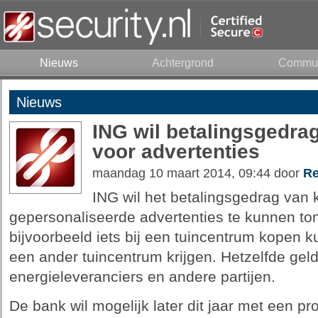
Nieuws
Achtergrond
Commun
Nieuws
ING wil betalingsgedra
voor advertenties
maandag 10 maart 2014, 09:44 door
Re
ING wil het betalingsgedrag van
gepersonaliseerde advertenties te kunnen ton
bijvoorbeeld iets bij een tuincentrum kopen 
een ander tuincentrum krijgen. Hetzelfde gel
energieleveranciers en andere partijen.
De bank wil mogelijk later dit jaar met een pr