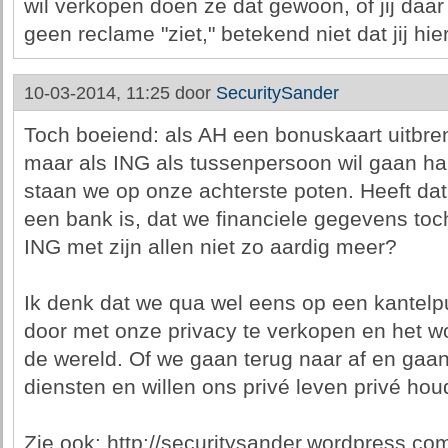
wil verkopen doen ze dat gewoon, of jij daar n
geen reclame "ziet," betekend niet dat jij hie
10-03-2014, 11:25 door
SecuritySander
Toch boeiend: als AH een bonuskaart uitbre
maar als ING als tussenpersoon wil gaan ha
staan we op onze achterste poten. Heeft dat
een bank is, dat we financiele gegevens toch
ING met zijn allen niet zo aardig meer?
Ik denk dat we qua wel eens op een kantelp
door met onze privacy te verkopen en het w
de wereld. Of we gaan terug naar af en gaa
diensten en willen ons privé leven privé hou
Zie ook: http://securitysander.wordpress.co