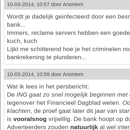
10-03-2014, 10:57 door
Anoniem
Wordt je dadelijk geinfecteerd door een besm
bank...
Immers, reclame servers hebben een goede r
kuch, kuch
Lijkt me schitterend hoe je het criminelen n
bankrekening te plunderen...
10-03-2014, 10:59 door
Anoniem
Wat ik lees in het persbericht:
De
ING gaat zo snel mogelijk beginnen met 
tegenover het Financieel Dagblad weten.
Oo
klachten
, de proef gaat later dit jaar van s
is
vooralsnog
vrijwillig. De bank hoopt op d
Adverteerders zouden
natuurlijk
al wel int