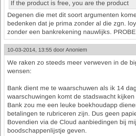
If the product is free, you are the product
Degenen die met dit soort argumenten kom
bedenken dat je prima zonder al die zgn. loy
zonder een bankrekening nauwlijks. PRO
10-03-2014, 13:55 door
Anoniem
We raken zo steeds meer verweven in de big
wensen:
Bank dient me te waarschuwen als ik 14 dage
waarschuwingen komt de stadswacht kijken of
Bank zou me een leuke boekhoudapp dienen 
betalingen te rubriceren zijn. Dus geen papi
Bovendien via de Cloud aanbiedingen bij mij
boodschappenlijstje geven.