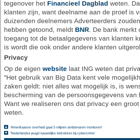
tegenover het
Financieel Dagblad
weten. Dan
klanten zijn, want deelname aan de proef is vr
duizenden deelnemers Adverteerders zouden i
hebben getoond, meldt
BNR
. De bank merkt 
toegang tot de betaalgegevens van klanten kr
is wordt die ook onder andere klanten uitgero
Privacy
Op de eigen
website
laat ING weten dat priva
"Het gebruik van Big Data kent vele mogelijk
zaken geldt: niet alles wat mogelijk is, is wen
bescherming van de persoonsgegevens van ha
Want we realiseren ons dat privacy een groot 
weten.
'Amerikaanse overheid gaat 5 miljoen ambtenaren monitoren'
'Nederlandse jeugd nauwelijks betrokken bij cybercrime'