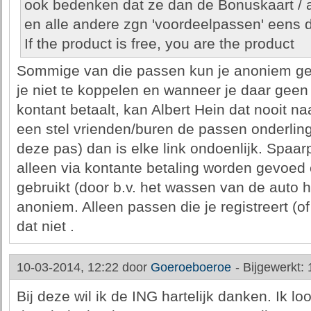
ook bedenken dat ze dan de Bonuskaart / a
en alle andere zgn 'voordeelpassen' eens 
If the product is free, you are the product
Sommige van die passen kun je anoniem ge
je niet te koppelen en wanneer je daar geen 
kontant betaalt, kan Albert Hein dat nooit na
een stel vrienden/buren de passen onderling 
deze pas) dan is elke link ondoenlijk. Spaa
alleen via kontante betaling worden gevoed
gebruikt (door b.v. het wassen van de auto h
anoniem. Alleen passen die je registreert (of 
dat niet .
10-03-2014, 12:22 door
Goeroeboeroe
-
Bijgewerkt:
Bij deze wil ik de ING hartelijk danken. Ik l