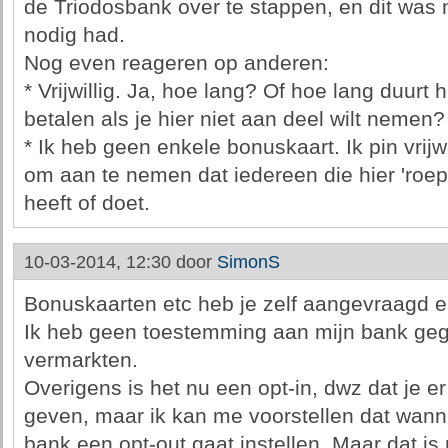
de Triodosbank over te stappen, en dit was n
nodig had.
Nog even reageren op anderen:
* Vrijwillig. Ja, hoe lang? Of hoe lang duurt
betalen als je hier niet aan deel wilt nemen?
* Ik heb geen enkele bonuskaart. Ik pin vrij
om aan te nemen dat iedereen die hier 'roept
heeft of doet.
10-03-2014, 12:30 door
SimonS
Bonuskaarten etc heb je zelf aangevraagd 
Ik heb geen toestemming aan mijn bank geg
vermarkten.
Overigens is het nu een opt-in, dwz dat je 
geven, maar ik kan me voorstellen dat wanne
bank een opt-out gaat instellen. Maar dat is