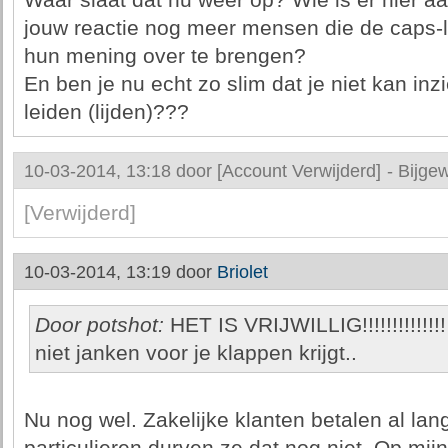
Waar slaat dat nu weer op? Wie is er hier aa
jouw reactie nog meer mensen die de caps-
hun mening over te brengen?
En ben je nu echt zo slim dat je niet kan inzi
leiden (lijden)???
10-03-2014, 13:18 door
[Account Verwijderd]
-
Bijgew
[Verwijderd]
10-03-2014, 13:19 door
Briolet
Door potshot:
HET IS VRIJWILLIG!!!!!!!!!!!!!!
niet janken voor je klappen krijgt..
Nu nog wel. Zakelijke klanten betalen al lang