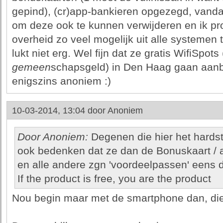
gepind), (cr)app-bankieren opgezegd, vand
om deze ook te kunnen verwijderen en ik pr
overheid zo veel mogelijk uit alle systemen 
lukt niet erg. Wel fijn dat ze gratis WifiSpots
gemeen
schapsgeld) in Den Haag gaan aanb
enigszins anoniem :)
10-03-2014, 13:04 door
Anoniem
Door Anoniem:
Degenen die hier het hardst
ook bedenken dat ze dan de Bonuskaart / a
en alle andere zgn 'voordeelpassen' eens 
If the product is free, you are the product
Nou begin maar met de smartphone dan, di