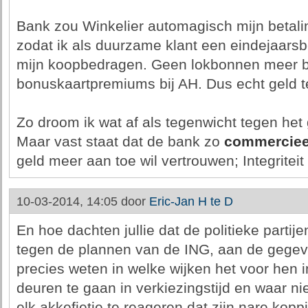
Bank zou Winkelier automagisch mijn betal
zodat ik als duurzame klant een eindejaarsb
mijn koopbedragen. Geen lokbonnen meer bi
bonuskaartpremiums bij AH. Dus echt geld te
Zo droom ik wat af als tegenwicht tegen het 
Maar vast staat dat de bank zo
commerciee
geld meer aan toe wil vertrouwen; Integriteit
10-03-2014, 14:05 door
Eric-Jan H te D
En hoe dachten jullie dat de politieke partij
tegen de plannen van de ING, aan de geg
precies weten in welke wijken het voor hen 
deuren te gaan in verkiezingstijd en waar ni
elk akkefietje te reageren dat zijn nare kop