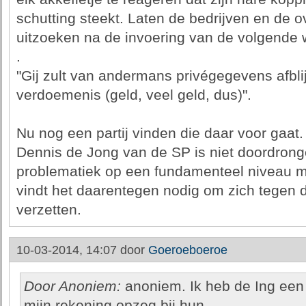
schutting steekt. Laten de bedrijven en de o
uitzoeken na de invoering van de volgende 
.
"Gij zult van andermans privégegevens afblij
verdoemenis (geld, veel geld, dus)".
Nu nog een partij vinden die daar voor gaat.
Dennis de Jong van de SP is niet doordronge
problematiek op een fundamenteel niveau 
vindt het daarentegen nodig om zich tegen
verzetten.
10-03-2014, 14:07 door
Goeroeboeroe
Door Anoniem:
anoniem. Ik heb de Ing een 
mijn rekening opzeg bij hun.