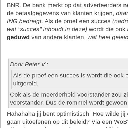
BNR. De bank merkt op dat adverteerders
n
de betaalgegevens van klanten krijgen,
daar
ING bedreigt
. Als de proef een succes
(nadr
wat "succes" inhoudt in deze)
wordt die ook
geduwd
van andere klanten,
wat heel geleid
Door Peter V.:
Als de proef een succes is wordt die ook 
uitgerold.
Ook als de meerderheid voorstander zou zi
voorstander. Dus de rommel wordt gewoon
Hahahaha jij bent optimistisch! Hoe wilde jij
gaan uitoefenen op dit beleid? Via een Wo