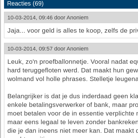
Reacties (69)
10-03-2014, 09:46 door
Anoniem
Jaja... voor geld is alles te koop, zelfs de p
10-03-2014, 09:57 door
Anoniem
Leuk, zo'n proefballonnetje. Vooral nadat e
hard teruggefloten werd. Dat maakt hun gewa
wolmand vol holle phrases. Stelletje leugena
Belangrijker is dat je dus inderdaad geen kl
enkele betalingsverwerker of bank, maar produ
moet betalen voor de in essentie verplichte
maar eens legaal te leven zonder bankrekeni
die je dan ineens niet meer kan. Dat maakt 