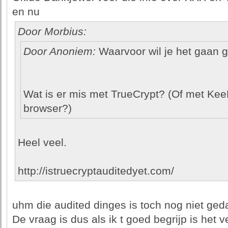
en nu
Door Morbius:
Door Anoniem:
Waarvoor wil je het gaan 
Wat is er mis met TrueCrypt? (Of met Ke
browser?)
Heel veel.
http://istruecryptauditedyet.com/
uhm die audited dinges is toch nog niet ged
De vraag is dus als ik t goed begrijp is het v