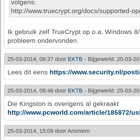
volgens:
http://www.truecrypt.org/docs/supported-o
Ik gebruik zelf TrueCrypt op o.a. Windows 8
probleem ondervonden.
25-03-2014, 09:37 door
EKTB
-
Bijgewerkt: 25-03-20
Lees dit eens
https://www.security.nl/post
25-03-2014, 09:46 door
EKTB
-
Bijgewerkt: 25-03-20
Die Kingston is overigens al gekraakt
http://www.pcworld.com/article/185872/u
25-03-2014, 15:09 door
Anoniem