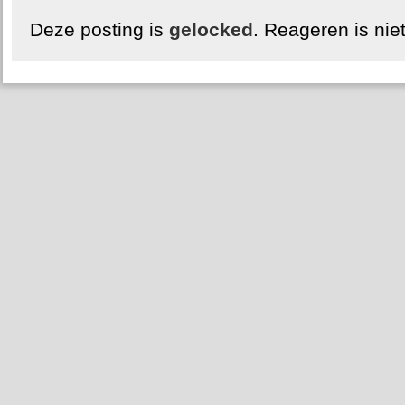
Deze posting is
gelocked
. Reageren is nie