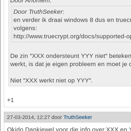
Door Anoniem:
Door TruthSeeker:
en verder ik draai windows 8 dus en truecr
volgens:
http://www.truecrypt.org/docs/supported-
De zin "XXX ondersteunt YYY niet" beteken
werkt, is dat je eigen probleem en moet je 
Niet "XXX werkt niet op YYY".
+1
27-03-2014, 12:27 door
TruthSeeker
Okido Dankjewel voor die info over XXX en 