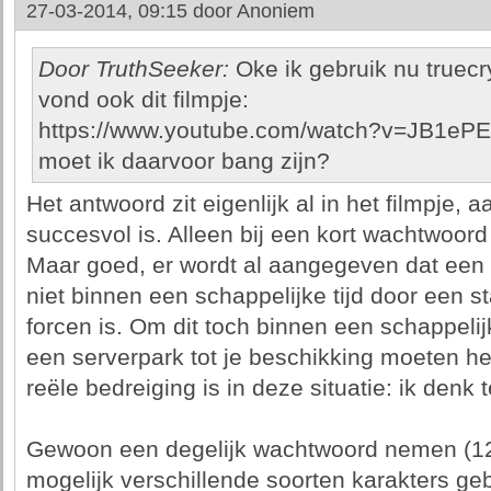
27-03-2014, 09:15 door
Anoniem
Door TruthSeeker:
Oke ik gebruik nu truec
vond ook dit filmpje:
https://www.youtube.com/watch?v=JB1ePE
moet ik daarvoor bang zijn?
Het antwoord zit eigenlijk al in het filmpje, 
succesvol is. Alleen bij een kort wachtwoord 
Maar goed, er wordt al aangegeven dat een
niet binnen een schappelijke tijd door een s
forcen is. Om dit toch binnen een schappelij
een serverpark tot je beschikking moeten he
reële bedreiging is in deze situatie: ik denk
Gewoon een degelijk wachtwoord nemen (12
mogelijk verschillende soorten karakters gebr