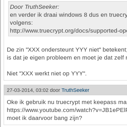
Door TruthSeeker:
en verder ik draai windows 8 dus en truecry
volgens:
http://www.truecrypt.org/docs/supported-o
De zin "XXX ondersteunt YYY niet" betekent;
is dat je eigen probleem en moet je dat zelf
Niet "XXX werkt niet op YYY".
27-03-2014, 03:02 door
TruthSeeker
Oke ik gebruik nu truecrypt met keepass maar
https://www.youtube.com/watch?v=JB1ePEl
moet ik daarvoor bang zijn?