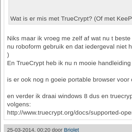
Wat is er mis met TrueCrypt? (Of met Kee
Niks maar ik vroeg me zelf af wat nu t best
nu roboform gebruik en dat iedergeval niet 
)
En TrueCrypt heb ik nu n mooie handleiding
is er ook nog n goeie portable browser voor d
en verder ik draai windows 8 dus en truecryp
volgens:
http://www.truecrypt.org/docs/supported-op
25-03-2014, 00:20 door
Briolet