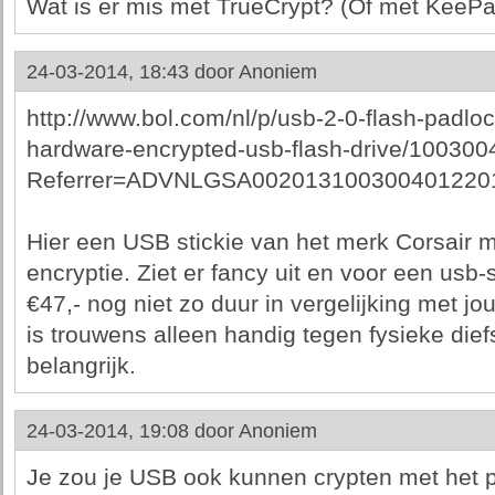
Wat is er mis met TrueCrypt? (Of met KeePa
24-03-2014, 18:43 door
Anoniem
http://www.bol.com/nl/p/usb-2-0-flash-padlo
hardware-encrypted-usb-flash-drive/10030
Referrer=ADVNLGSA002013100300401220
Hier een USB stickie van het merk Corsair 
encryptie. Ziet er fancy uit en voor een usb-
€47,- nog niet zo duur in vergelijking met j
is trouwens alleen handig tegen fysieke diefs
belangrijk.
24-03-2014, 19:08 door
Anoniem
Je zou je USB ook kunnen crypten met het 