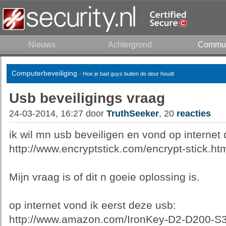
Nieuws
Achtergrond
Commun
Computerbeveiliging
- Hoe je bad guys buiten de deur houdt
Usb beveiligings vraag
24-03-2014, 16:27 door
TruthSeeker
, 20
reacties
ik wil mn usb beveiligen en vond op internet d
http://www.encryptstick.com/encrypt-stick.ht
Mijn vraag is of dit n goeie oplossing is.
op internet vond ik eerst deze usb:
http://www.amazon.com/IronKey-D2-D200-S