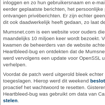
inloggen en zo hun gebruikersnaam en e-mai
eerder geplaatste berichten, het persoonlijke 
ontvangen privéberichten. Er zijn echter gee
dit ook daadwerkelijk heeft gedaan, zo laat d
Mumsnet.com is een website voor ouders die
maandelijks 10 miljoen keer wordt bezoekt. 
kwamen de beheerders van de website achter
Heartbleed-bug en ontdekten dat de Mumsne
werd vervolgens een update voor OpenSSL ui
verhelpen.
Voordat de patch werd uitgerold bleek echter 
toegeslagen. Hierop werd dit weekend
beslo
proactief het wachtwoord te resetten. Gister
Heartbleed-bug was gebruikt om data van Can
stelen
.