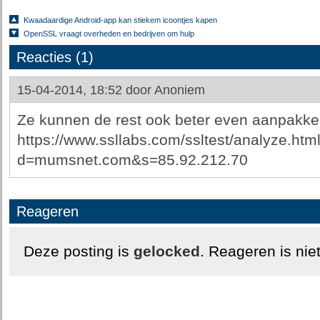
Kwaadaardige Android-app kan stiekem icoontjes kapen
OpenSSL vraagt overheden en bedrijven om hulp
Reacties (1)
15-04-2014, 18:52 door
Anoniem
Ze kunnen de rest ook beter even aanpakken
https://www.ssllabs.com/ssltest/analyze.htm
d=mumsnet.com&s=85.92.212.70
Reageren
Deze posting is
gelocked
. Reageren is nie