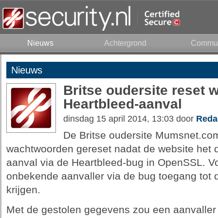
Nieuws
Achtergrond
Commun
Nieuws
Britse oudersite reset
Heartbleed-aanval
dinsdag 15 april 2014, 13:03 door
Reda
De Britse oudersite Mumsnet.com 
wachtwoorden gereset nadat de website het 
aanval via de Heartbleed-bug in OpenSSL. V
onbekende aanvaller via de bug toegang tot 
krijgen.
Met de gestolen gegevens zou een aanvaller