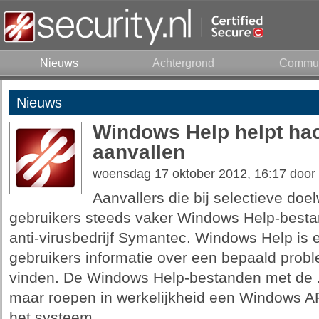
Nieuws
Achtergrond
Commun
Nieuws
Windows Help helpt hac
aanvallen
woensdag 17 oktober 2012, 16:17 door
Aanvallers die bij selectieve doel
gebruikers steeds vaker Windows Help-best
anti-virusbedrijf Symantec. Windows Help i
gebruikers informatie over een bepaald pro
vinden. De Windows Help-bestanden met de .h
maar roepen in werkelijkheid een Windows AP
het systeem.