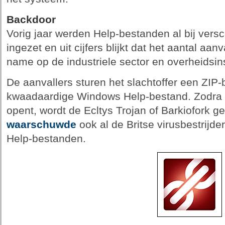
Backdoor
Vorig jaar werden Help-bestanden al bij versc
ingezet en uit cijfers blijkt dat het aantal aa
name op de industriele sector en overheidsins
De aanvallers sturen het slachtoffer een ZIP-
kwaadaardige Windows Help-bestand. Zodra h
opent, wordt de Ecltys Trojan of Barkiofork g
waarschuwde
ook al de Britse virusbestrijd
Help-bestanden.