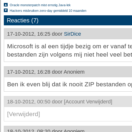
Oracle monsterpatch mist ernstig Java-lek
Hackers misbruiken zero-day gemiddeld 10 maanden
Reacties (7)
17-10-2012, 16:25 door
SirDice
Microsoft is al een tijdje bezig om er vana
bestanden zijn volgens mij niet heel veel bete
17-10-2012, 16:28 door
Anoniem
Ben ik even blij dat ik nooit ZIP bestanden 
18-10-2012, 00:50 door
[Account Verwijderd]
[Verwijderd]
18-10-2012, 08:20 door
Anoniem