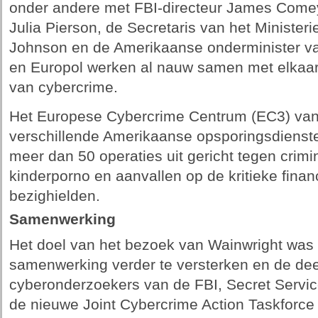
onder andere met FBI-directeur James Comey,
Julia Pierson, de Secretaris van het Ministe
Johnson en de Amerikaanse onderminister va
en Europol werken al nauw samen met elkaar 
van cybercrime.
Het Europese Cybercrime Centrum (EC3) van
verschillende Amerikaanse opsporingsdienst
meer dan 50 operaties uit gericht tegen crimi
kinderporno en aanvallen op de kritieke financ
bezighielden.
Samenwerking
Het doel van het bezoek van Wainwright wa
samenwerking verder te versterken en de de
cyberonderzoekers van de FBI, Secret Servi
de nieuwe Joint Cybercrime Action Taskforce