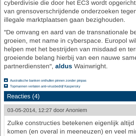
cyberdivisie die door het EC3 wordt opgericht 
van grensoverschrijdende onderzoeken tegen
illegale marktplaatsen gaan bezighouden.
"De omvang en aard van de transnationale beve
groeien, met name in cyberspace. Europol wi
helpen met het bestrijden van misdaad en terr
groeiende belang hierbij van een nauwe sa
partnerdiensten",
aldus
Wainwright.
Australische banken onthullen pinnen zonder pinpas
Topmannen verlaten anti-virusbedrijf Kaspersky
Reacties (4)
03-05-2014, 12:27 door
Anoniem
Zulke constructies betekenen eigenlijk altij
komen (en overal in meeneuzen) en veel mi