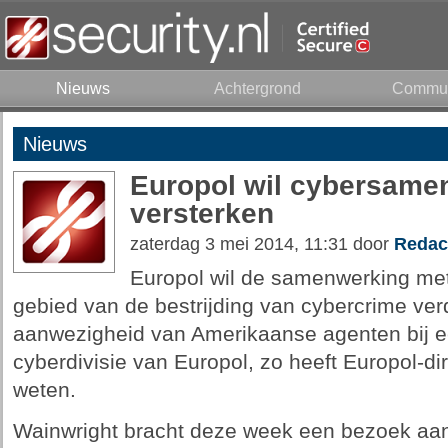
Nieuws
Achtergrond
Commun
Nieuws
Europol wil cybersame
versterken
zaterdag 3 mei 2014, 11:31 door
Redac
Europol wil de samenwerking met
gebied van de bestrijding van cybercrime verd
aanwezigheid van Amerikaanse agenten bij ee
cyberdivisie van Europol, zo heeft Europol-di
weten.
Wainwright bracht deze week een bezoek aan