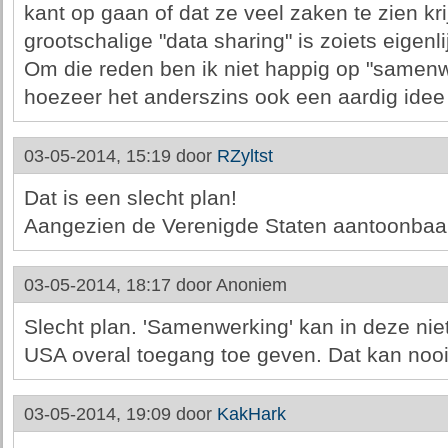
kant op gaan of dat ze veel zaken te zien kr
grootschalige "data sharing" is zoiets eigenli
Om die reden ben ik niet happig op "samen
hoezeer het anderszins ook een aardig idee 
03-05-2014, 15:19 door
RZyltst
Dat is een slecht plan!
Aangezien de Verenigde Staten aantoonbaar 
03-05-2014, 18:17 door
Anoniem
Slecht plan. 'Samenwerking' kan in deze ni
USA overal toegang toe geven. Dat kan nooit 
03-05-2014, 19:09 door
KakHark