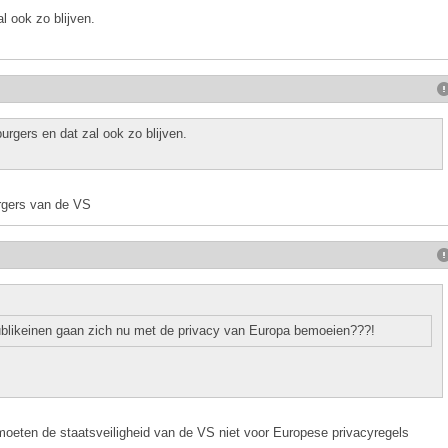
l ook zo blijven.
rgers en dat zal ook zo blijven.
urgers van de VS
likeinen gaan zich nu met de privacy van Europa bemoeien???!
 "moeten de staatsveiligheid van de VS niet voor Europese privacyregels