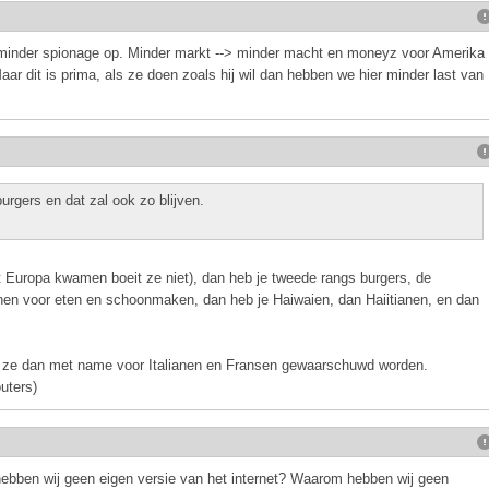
st minder spionage op. Minder markt --> minder macht en moneyz voor Amerika
aar dit is prima, als ze doen zoals hij wil dan hebben we hier minder last van
rgers en dat zal ook zo blijven.
t Europa kwamen boeit ze niet), dan heb je tweede rangs burgers, de
en voor eten en schoonmaken, dan heb je Haiwaien, dan Haiitianen, en dan
aar ze dan met name voor Italianen en Fransen gewaarschuwd worden.
uters)
ebben wij geen eigen versie van het internet? Waarom hebben wij geen