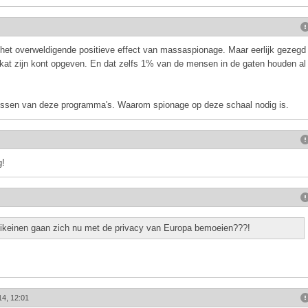
n het overweldigende positieve effect van massaspionage. Maar eerlijk gezegd
kat zijn kont opgeven. En dat zelfs 1% van de mensen in de gaten houden al
cessen van deze programma's. Waarom spionage op deze schaal nodig is.
g!
keinen gaan zich nu met de privacy van Europa bemoeien???!
14, 12:01