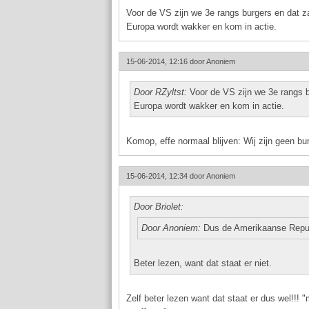
Voor de VS zijn we 3e rangs burgers en dat za
Europa wordt wakker en kom in actie.
15-06-2014, 12:16 door
Anoniem
Door RZyltst:
Voor de VS zijn we 3e rangs bu
Europa wordt wakker en kom in actie.
Komop, effe normaal blijven: Wij zijn geen b
15-06-2014, 12:34 door
Anoniem
Door Briolet:
Door Anoniem:
Dus de Amerikaanse Repub
Beter lezen, want dat staat er niet.
Zelf beter lezen want dat staat er dus wel!!!