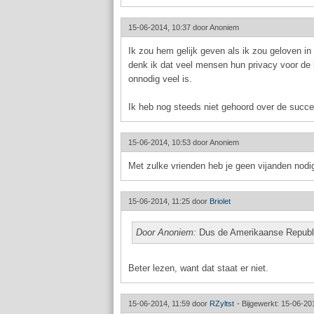
15-06-2014, 10:37 door
Anoniem
Ik zou hem gelijk geven als ik zou geloven i
denk ik dat veel mensen hun privacy voor de 
onnodig veel is.
Ik heb nog steeds niet gehoord over de suc
15-06-2014, 10:53 door
Anoniem
Met zulke vrienden heb je geen vijanden nodi
15-06-2014, 11:25 door
Briolet
Door Anoniem:
Dus de Amerikaanse Republi
Beter lezen, want dat staat er niet.
15-06-2014, 11:59 door
RZyltst
-
Bijgewerkt: 15-06-20