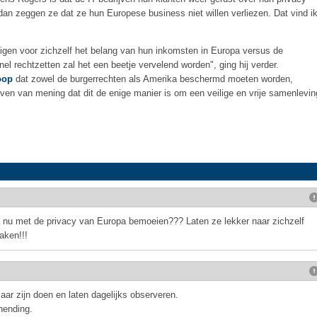
, dan zeggen ze dat ze hun Europese business niet willen verliezen. Dat vind i
igen voor zichzelf het belang van hun inkomsten in Europa versus de
nel rechtzetten zal het een beetje vervelend worden", ging hij verder.
oop
dat zowel de burgerrechten als Amerika beschermd moeten worden,
ijven van mening dat dit de enige manier is om een veilige en vrije samenlevin
nu met de privacy van Europa bemoeien??? Laten ze lekker naar zichzelf
aken!!!
aar zijn doen en laten dagelijks observeren.
hending.