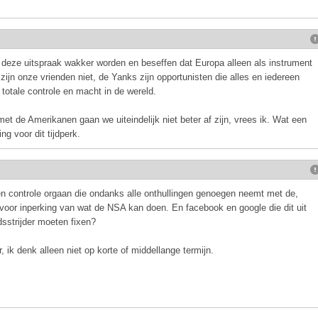
 deze uitspraak wakker worden en beseffen dat Europa alleen als instrument
ijn onze vrienden niet, de Yanks zijn opportunisten die alles en iedereen
totale controle en macht in de wereld.
t de Amerikanen gaan we uiteindelijk niet beter af zijn, vrees ik. Wat een
g voor dit tijdperk.
en controle orgaan die ondanks alle onthullingen genoegen neemt met de,
 voor inperking van wat de NSA kan doen. En facebook en google die dit uit
dsstrijder moeten fixen?
ik denk alleen niet op korte of middellange termijn.