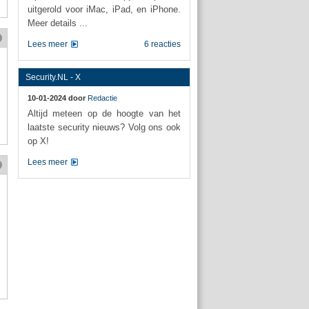
uitgerold voor iMac, iPad, en iPhone.
Meer details ...
Lees meer
6 reacties
Security.NL - X
10-01-2024 door
Redactie
Altijd meteen op de hoogte van het
laatste security nieuws? Volg ons ook
op X!
Lees meer