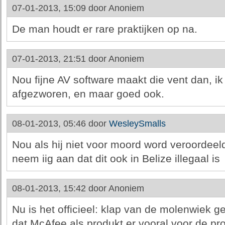
07-01-2013, 15:09 door
Anoniem
De man houdt er rare praktijken op na.
07-01-2013, 21:51 door
Anoniem
Nou fijne AV software maakt die vent dan, i
afgezworen, en maar goed ook.
08-01-2013, 05:46 door
WesleySmalls
Nou als hij niet voor moord word veroordeeld 
neem iig aan dat dit ook in Belize illegaal is
08-01-2013, 15:42 door
Anoniem
Nu is het officieel: klap van de molenwiek 
dat McAfee als produkt er vooral voor de p