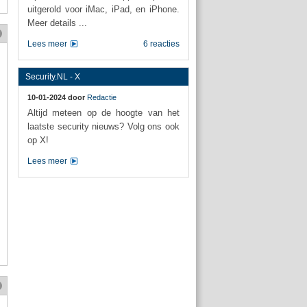
uitgerold voor iMac, iPad, en iPhone.
Meer details ...
Lees meer
6 reacties
Security.NL - X
10-01-2024 door
Redactie
Altijd meteen op de hoogte van het
laatste security nieuws? Volg ons ook
op X!
Lees meer