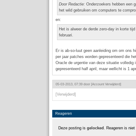
Door Redactie:
Onderzoekers hebben een geh
het wild gebruiken om computers te compro
en:
Het is alweer de derde zero-day in korte tij
februari.
Er is ab-so-luut geen aanleiding om om ons hi
per jaar patches worden gepresenteerd die he
Oracle de urgentie van deze situatie volledig
gepresenteerd half april, maar wellicht is 1 ap
05-03-2013, 07:39 door
[Account Verwijderd]
[Verwijderd]
Reageren
Deze posting is
gelocked
. Reageren is niet