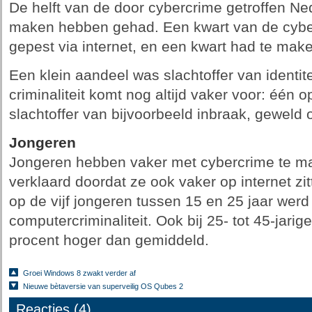
De helft van de door cybercrime getroffen Ne
maken hebben gehad. Een kwart van de cyber
gepest via internet, en een kwart had te mak
Een klein aandeel was slachtoffer van identitei
criminaliteit komt nog altijd vaker voor: één o
slachtoffer van bijvoorbeeld inbraak, geweld of
Jongeren
Jongeren hebben vaker met cybercrime te m
verklaard doordat ze ook vaker op internet zi
op de vijf jongeren tussen 15 en 25 jaar werd
computercriminaliteit. Ook bij 25- tot 45-jarig
procent hoger dan gemiddeld.
Groei Windows 8 zwakt verder af
Nieuwe bètaversie van superveilig OS Qubes 2
Reacties (4)