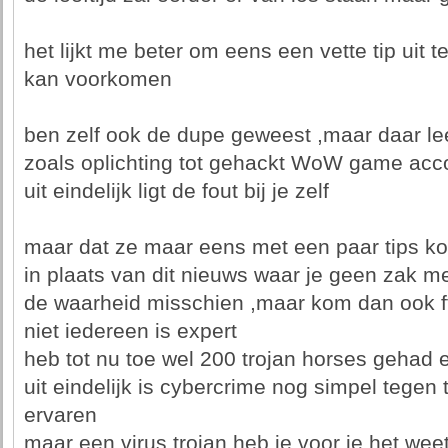
het lijkt me beter om eens een vette tip uit 
kan voorkomen
ben zelf ook de dupe geweest ,maar daar lee
zoals oplichting tot gehackt WoW game acc
uit eindelijk ligt de fout bij je zelf
maar dat ze maar eens met een paar tips 
in plaats van dit nieuws waar je geen zak m
de waarheid misschien ,maar kom dan ook f
niet iedereen is expert
heb tot nu toe wel 200 trojan horses gehad
uit eindelijk is cybercrime nog simpel tegen
ervaren
maar een virus trojan heb je voor je het weet 