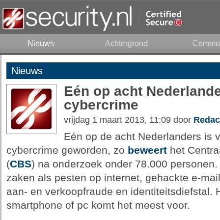
Nieuws
Achtergrond
Commun
Nieuws
Eén op acht Nederlande
cybercrime
vrijdag 1 maart 2013, 11:09 door
Redac
Eén op de acht Nederlanders is vo
cybercrime geworden, zo
beweert
het Centraa
(
CBS
) na onderzoek onder 78.000 personen.
zaken als pesten op internet, gehackte e-mai
aan- en verkoopfraude en identiteitsdiefstal.
smartphone of pc komt het meest voor.