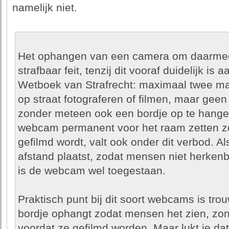
namelijk niet.
Het ophangen van een camera om daarmee 
strafbaar feit, tenzij dit vooraf duidelijk is
Wetboek van Strafrecht: maximaal twee ma
op straat fotograferen of filmen, maar ge
zonder meteen ook een bordje op te hange
webcam permanent voor het raam zetten zo
gefilmd wordt, valt ook onder dit verbod. 
afstand plaatst, zodat mensen niet herken
is de webcam wel toegestaan.
Praktisch punt bij dit soort webcams is tro
bordje ophangt zodat mensen het zien, zond
voordat ze gefilmd worden. Maar lukt je dat