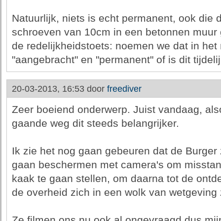
Natuurlijk, niets is echt permanent, ook di
schroeven van 10cm in een betonnen muur g
de redelijkheidstoets: noemen we dat in het
"aangebracht" en "permanent" of is dit tijdeli
20-03-2013, 16:53 door
freediver
Zeer boeiend onderwerp. Juist vandaag, als
gaande weg dit steeds belangrijker.
Ik zie het nog gaan gebeuren dat de Burger
gaan beschermen met camera's om misstand
kaak te gaan stellen, om daarna tot de ont
de overheid zich in een wolk van wetgeving 
Ze filmen ons nu ook al ongevraagd dus mijn 