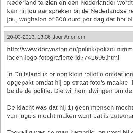
Nederland te zien en een Nederlander wordt 
kan hij jou aanspreken bij de Nederlandse r
jou, weghalen of 500 euro per dag dat het bli
20-03-2013, 13:36 door
Anoniem
http://www.derwesten.de/politik/polizei-nimmt
laden-logo-fotografierte-id7741605.html
In Duitsland is er een klein relletje omdat ie
opgepakt omdat hij op straat foto's maakte.
belde de politie. Die wil hem dwingen om de 
De klacht was dat hij 1) geen mensen mocht 
van logo's mocht maken want dat is auteurs
Toevallig was de man kamerlid, en werd hij di