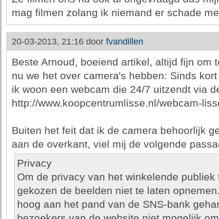
mag filmen zolang ik niemand er schade me
20-03-2013, 21:16 door
fvandillen
Beste Arnoud, boeiend artikel, altijd fijn om
nu we het over camera's hebben: Sinds kort 
ik woon een webcam die 24/7 uitzendt via d
http://www.koopcentrumlisse.nl/webcam-liss
Buiten het feit dat ik de camera behoorlijk g
aan de overkant, viel mij de volgende passa
Privacy
Om de privacy van het winkelende publiek 
gekozen de beelden niet te laten opnemen
hoog aan het pand van de SNS-bank gehan
bezoekers van de website niet mogelijk o