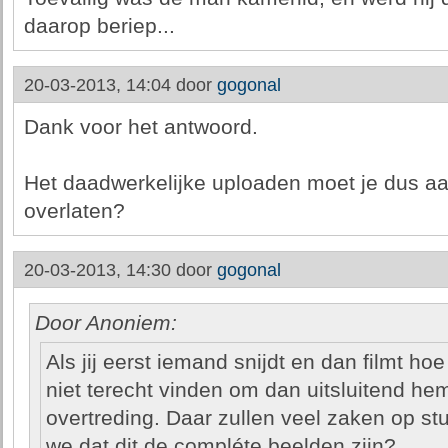
daarop beriep...
20-03-2013, 14:04 door
gogonal
Dank voor het antwoord.
Het daadwerkelijke uploaden moet je dus aa
overlaten?
20-03-2013, 14:30 door
gogonal
Door Anoniem:
Als jij eerst iemand snijdt en dan filmt hoe 
niet terecht vinden om dan uitsluitend he
overtreding. Daar zullen veel zaken op st
we dat dit de compléte beelden zijn?