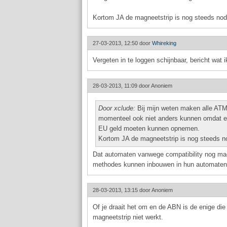
Kortom JA de magneetstrip is nog steeds nodig 
27-03-2013, 12:50 door
Whireking
Vergeten in te loggen schijnbaar, bericht wat 
28-03-2013, 11:09 door
Anoniem
Door xclude:
Bij mijn weten maken alle ATM
momenteel ook niet anders kunnen omdat er
EU geld moeten kunnen opnemen.
Kortom JA de magneetstrip is nog steeds nodi
Dat automaten vanwege compatibility nog mag
methodes kunnen inbouwen in hun automaten,
28-03-2013, 13:15 door
Anoniem
Of je draait het om en de ABN is de enige di
magneetstrip niet werkt.