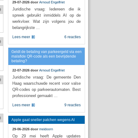
29-07-2026 door
Arnoud Engelfriet
Juridische vraag: Iedereen die ik
spreek gebruikt inmiddels AI op de
werkvloer. Wat zijn volgens jou de
belangrijkste ...
Lees meer
6 reacties
Geldt de betaling van parkeergeld via een
malafide QR-code als een bevrijdende
betaling?
22-07-2026 door
Arnoud Engelfriet
Juridische vraag: De gemeente Den
Haag waarschuwde recent voor valse
QR-codes op parkeerautomaten. Best
professioneel gemaakt ...
Lees meer
9 reacties
Apple gaat sneller patchen wegens AI
29-06-2026 door
meidoorn
Op 29 mei heeft Apple updates