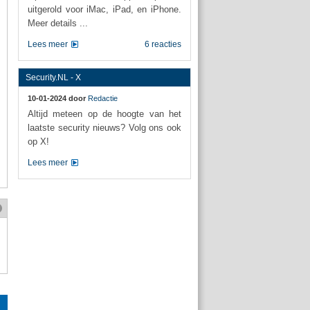
uitgerold voor iMac, iPad, en iPhone.
Meer details ...
Lees meer
6 reacties
Security.NL - X
10-01-2024 door
Redactie
Altijd meteen op de hoogte van het
laatste security nieuws? Volg ons ook
op X!
Lees meer