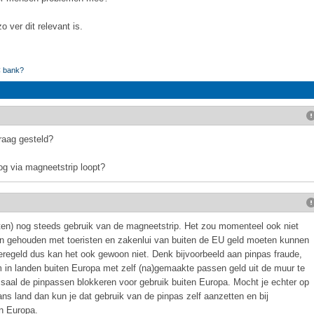
o ver dit relevant is.
BC bank?
raag gesteld?
og via magneetstrip loopt?
ten) nog steeds gebruik van de magneetstrip. Het zou momenteel ook niet
n gehouden met toeristen en zakenlui van buiten de EU geld moeten kunnen
eregeld dus kan het ook gewoon niet. Denk bijvoorbeeld aan pinpas fraude,
 in landen buiten Europa met zelf (na)gemaakte passen geld uit de muur te
aal de pinpassen blokkeren voor gebruik buiten Europa. Mocht je echter op
ns land dan kun je dat gebruik van de pinpas zelf aanzetten en bij
n Europa.