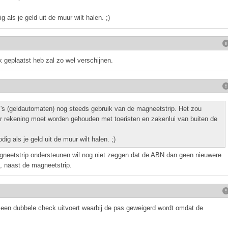
als je geld uit de muur wilt halen. ;)
ik geplaatst heb zal zo wel verschijnen.
's (geldautomaten) nog steeds gebruik van de magneetstrip. Het zou
 rekening moet worden gehouden met toeristen en zakenlui van buiten de
g als je geld uit de muur wilt halen. ;)
neetstrip ondersteunen wil nog niet zeggen dat de ABN dan geen nieuwere
 naast de magneetstrip.
e een dubbele check uitvoert waarbij de pas geweigerd wordt omdat de