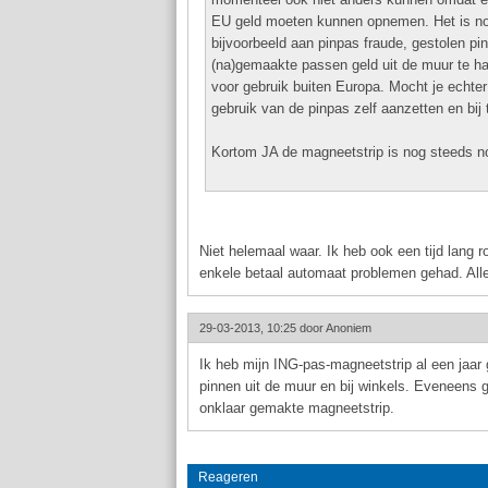
EU geld moeten kunnen opnemen. Het is nog
bijvoorbeeld aan pinpas fraude, gestolen p
(na)gemaakte passen geld uit de muur te h
voor gebruik buiten Europa. Mocht je echter
gebruik van de pinpas zelf aanzetten en bij
Kortom JA de magneetstrip is nog steeds nodi
Niet helemaal waar. Ik heb ook een tijd lang 
enkele betaal automaat problemen gehad. Allee
29-03-2013, 10:25 door
Anoniem
Ik heb mijn ING-pas-magneetstrip al een jaar
pinnen uit de muur en bij winkels. Eveneens
onklaar gemakte magneetstrip.
Reageren