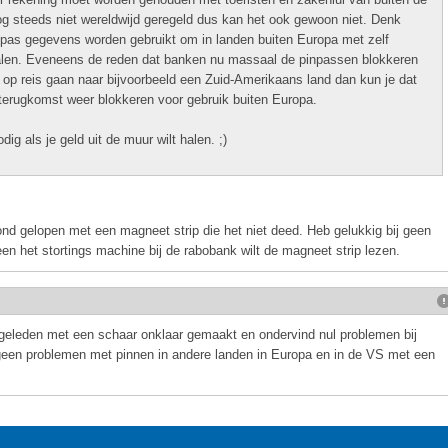
 steeds niet wereldwijd geregeld dus kan het ook gewoon niet. Denk
inpas gegevens worden gebruikt om in landen buiten Europa met zelf
alen. Eveneens de reden dat banken nu massaal de pinpassen blokkeren
 op reis gaan naar bijvoorbeeld een Zuid-Amerikaans land dan kun je dat
 terugkomst weer blokkeren voor gebruik buiten Europa.
g als je geld uit de muur wilt halen. ;)
rond gelopen met een magneet strip die het niet deed. Heb gelukkig bij geen
n het stortings machine bij de rabobank wilt de magneet strip lezen.
 geleden met een schaar onklaar gemaakt en ondervind nul problemen bij
 geen problemen met pinnen in andere landen in Europa en in de VS met een