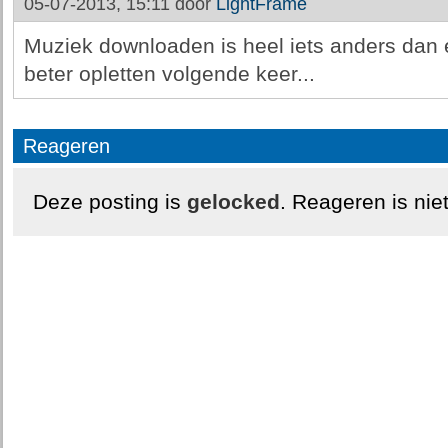
05-07-2013, 15:11 door
LightFrame
Muziek downloaden is heel iets anders dan 
beter opletten volgende keer...
Reageren
Deze posting is
gelocked
. Reageren is nie