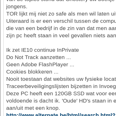
jongens.
TOR lijkt mij niet zo safe als men wil laten ui
Uiteraard is er een verschil tussen de comp
die van een bedrijf in de zin van dat men aa
zijn pc heeft staan in veel gevallen niets aan
Ik zet IE10 continue InPrivate
Do Not Track aanzetten ...
Geen Adobe FlashPlayer ...
Cookies blokkeren ...
Nooit toestaan dat websites uw fysieke loca
Traceerbeveiligingslijsten bijzetten in Invo
Deze PC heeft een 120GB SSD wat voor een
voldoende is dacht ik. 'Oude' HD's staan in e
aan/uit met een knop.
http://www.alternate.be/html/search.html?