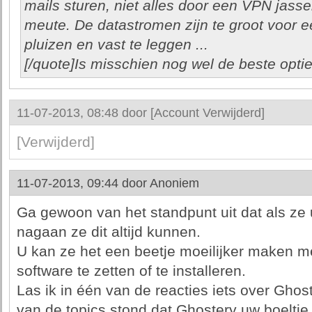
mails sturen, niet alles door een VPN jasse
meute. De datastromen zijn te groot voor ee
pluizen en vast te leggen ...
[/quote]Is misschien nog wel de beste optie
11-07-2013, 08:48 door
[Account Verwijderd]
[Verwijderd]
11-07-2013, 09:44 door
Anoniem
Ga gewoon van het standpunt uit dat als ze
nagaan ze dit altijd kunnen.
U kan ze het een beetje moeilijker maken me
software te zetten of te installeren.
Las ik in één van de reacties iets over Ghost
van de topics stond dat Ghostery uw boeltj