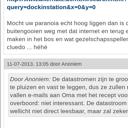
query=dockinstation&x=0&y=0
Mocht uw paranoia echt hoog liggen dan is 
buitengooien weg met dat internet en terug
maken in het bos en wat gezelschapsspellen
cluedo ... héhé
11-07-2013, 13:05 door
Anoniem
Door Anoniem:
De datastromen zijn te groo
te pluizen en vast te leggen, dus ze zullen
vallen e-mails aan Oma met het recept voor
overboord: niet interessant. De datastroom
wellicht niet direct leesbaar, maar zal zek