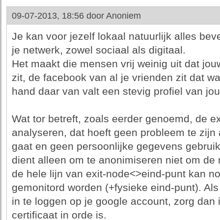
09-07-2013, 18:56 door
Anoniem
Je kan voor jezelf lokaal natuurlijk alles beve
je netwerk, zowel sociaal als digitaal.
Het maakt die mensen vrij weinig uit dat jo
zit, de facebook van al je vrienden zit dat wa
hand daar van valt een stevig profiel van jo
Wat tor betreft, zoals eerder genoemd, de e
analyseren, dat hoeft geen probleem te zijn
gaat en geen persoonlijke gegevens gebruikt
dient alleen om te anonimiseren niet om de 
de hele lijn van exit-node<>eind-punt kan n
gemonitord worden (+fysieke eind-punt). Als
in te loggen op je google account, zorg dan i
certificaat in orde is.