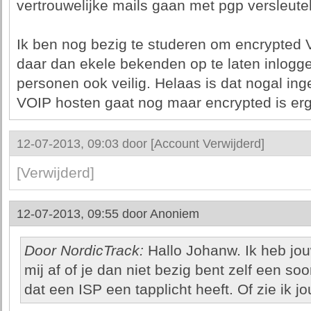
vertrouwelijke mails gaan met pgp versleutel
Ik ben nog bezig te studeren om encrypted V
daar dan ekele bekenden op te laten inlogge
personen ook veilig. Helaas is dat nogal inge
VOIP hosten gaat nog maar encrypted is erg l
12-07-2013, 09:03 door
[Account Verwijderd]
[Verwijderd]
12-07-2013, 09:55 door
Anoniem
Door NordicTrack:
Hallo Johanw. Ik heb jouw
mij af of je dan niet bezig bent zelf een so
dat een ISP een tapplicht heeft. Of zie ik jo