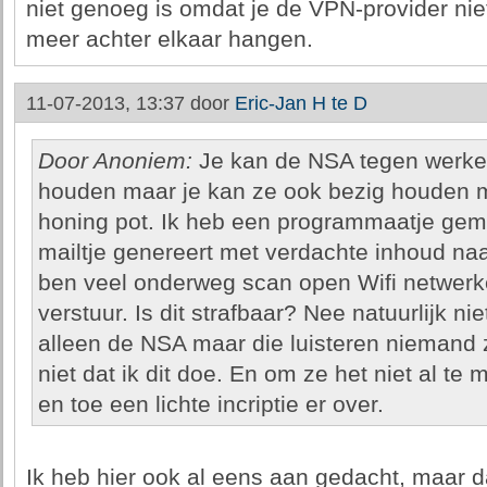
niet genoeg is omdat je de VPN-provider niet
meer achter elkaar hangen.
11-07-2013, 13:37 door
Eric-Jan H te D
Door Anoniem:
Je kan de NSA tegen werken
houden maar je kan ze ook bezig houden m
honing pot. Ik heb een programmaatje gema
mailtje genereert met verdachte inhoud naa
ben veel onderweg scan open Wifi netwerk
verstuur. Is dit strafbaar? Nee natuurlijk n
alleen de NSA maar die luisteren niemand z
niet dat ik dit doe. En om ze het niet al te 
en toe een lichte incriptie er over.
Ik heb hier ook al eens aan gedacht, maar da