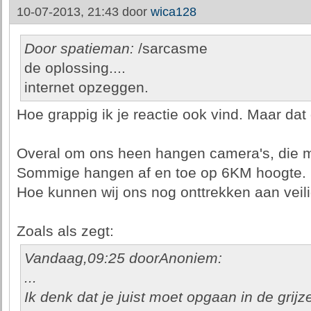
10-07-2013, 21:43 door
wica128
Door spatieman:
/sarcasme
de oplossing....
internet opzeggen.
Hoe grappig ik je reactie ook vind. Maar dat 
Overal om ons heen hangen camera's, die m
Sommige hangen af en toe op 6KM hoogte.
Hoe kunnen wij ons nog onttrekken aan veil
Zoals als zegt:
Vandaag,09:25 doorAnoniem:
...
Ik denk dat je juist moet opgaan in de gri