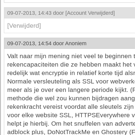
09-07-2013, 14:43 door
[Account Verwijderd]
[Verwijderd]
09-07-2013, 14:54 door
Anoniem
Valt naar mijn mening niet veel te beginnen
rekencapaciteiten die ze hebben maakt het 
redelijk wat encryptie in relatief korte tijd 
Normale versleuteling als SSL voor webverke
meer als je over een langere periode kijkt. (
methode die wel zou kunnen bijdragen aange
rekenkracht vereist voordat alle sleutels zi
voor elke website SSL, HTTPSEverywhere va
helpt je hierbij. Om het snuffelen van adver
adblock plus, DoNotTrackMe en Ghostery (Fi