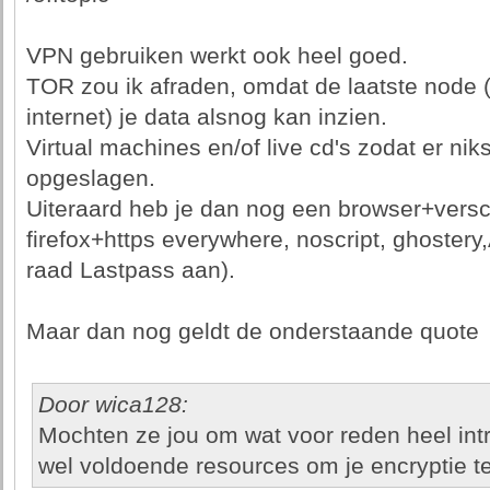
VPN gebruiken werkt ook heel goed.
TOR zou ik afraden, omdat de laatste node (
internet) je data alsnog kan inzien.
Virtual machines en/of live cd's zodat er ni
opgeslagen.
Uiteraard heb je dan nog een browser+versch
firefox+https everywhere, noscript, ghoster
raad Lastpass aan).
Maar dan nog geldt de onderstaande quote
Door wica128:
Mochten ze jou om wat voor reden heel intr
wel voldoende resources om je encryptie t