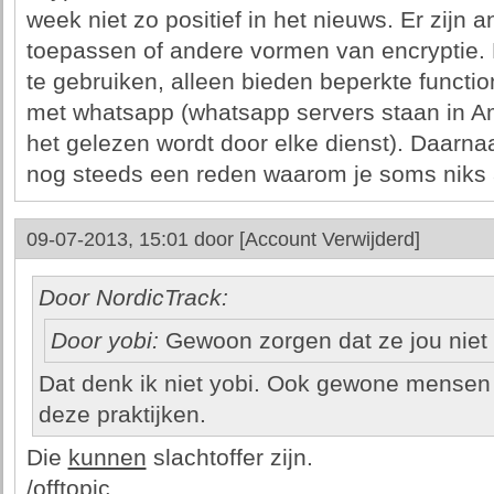
week niet zo positief in het nieuws. Er zijn
toepassen of andere vormen van encryptie. E
te gebruiken, alleen bieden beperkte functiona
met whatsapp (whatsapp servers staan in Am
het gelezen wordt door elke dienst). Daarna
nog steeds een reden waarom je soms niks
09-07-2013, 15:01 door
[Account Verwijderd]
Door NordicTrack:
Door yobi:
Gewoon zorgen dat ze jou niet 
Dat denk ik niet yobi. Ook gewone mensen zo
deze praktijken.
Die
kunnen
slachtoffer zijn.
/offtopic