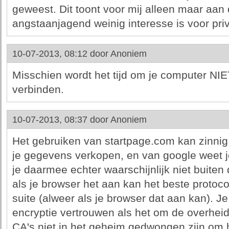
geweest. Dit toont voor mij alleen maar aan 
angstaanjagend weinig interesse is voor pri
10-07-2013, 08:12 door
Anoniem
Misschien wordt het tijd om je computer NIET
verbinden.
10-07-2013, 08:37 door
Anoniem
Het gebruiken van startpage.com kan zinnig z
je gegevens verkopen, en van google weet j
je daarmee echter waarschijnlijk niet buiten
als je browser het aan kan het beste protoco
suite (alweer als je browser dat aan kan). J
encryptie vertrouwen als het om de overheid 
CA's niet in het geheim gedwongen zijn om hu