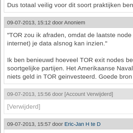
Dus totaal veilig voor dit soort praktijken ben
09-07-2013, 15:12 door
Anoniem
"TOR zou ik afraden, omdat de laatste node (
internet) je data alsnog kan inzien."
Ik ben benieuwd hoeveel TOR exit nodes b
soortgelijke partijen. Het Amerikaanse Nava
niets geld in TOR geinvesteerd. Goede bron v
09-07-2013, 15:56 door
[Account Verwijderd]
[Verwijderd]
09-07-2013, 15:57 door
Eric-Jan H te D