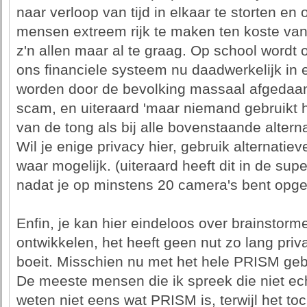
naar verloop van tijd in elkaar te storten e
mensen extreem rijk te maken ten koste van 
z'n allen maar al te graag. Op school wordt 
ons financiele systeem nu daadwerkelijk in el
worden door de bevolking massaal afgedaan 
scam, en uiteraard 'maar niemand gebruikt he
van de tong als bij alle bovenstaande altern
Wil je enige privacy hier, gebruik alternatie
waar mogelijk. (uiteraard heeft dit in de su
nadat je op minstens 20 camera's bent op
Enfin, je kan hier eindeloos over brainstorme
ontwikkelen, het heeft geen nut zo lang pri
boeit. Misschien nu met het hele PRISM geb
De meeste mensen die ik spreek die niet echt
weten niet eens wat PRISM is, terwijl het toc