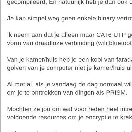
gecompileerd, En natuurlijk heb je dan ook 
Je kan simpel weg geen enkele binary vertr
Ik neem aan dat je alleen maar CAT6 UTP ge
vorm van draadloze verbinding (wifi,bluetooth
Van je kamer/huis heb je een kooi van fara
golven van je computer niet je kamer/huis u
Al met al, als je vandaag de dag normaal wilt
om je te onttrekken van dingen als PRISM.
Mochten ze jou om wat voor reden heel intre
voldoende resources om je encryptie te kra