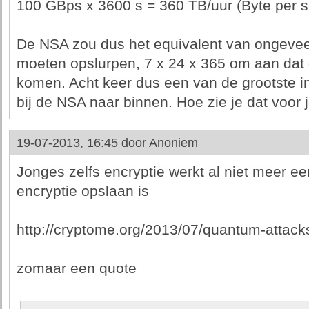
100 GBps x 3600 s = 360 TB/uur (Byte per s
De NSA zou dus het equivalent van ongev
moeten opslurpen, 7 x 24 x 365 om aan dat
komen. Acht keer dus een van de grootste i
bij de NSA naar binnen. Hoe zie je dat voor 
19-07-2013, 16:45 door
Anoniem
Jonges zelfs encryptie werkt al niet meer 
encryptie opslaan is
http://cryptome.org/2013/07/quantum-attack
zomaar een quote