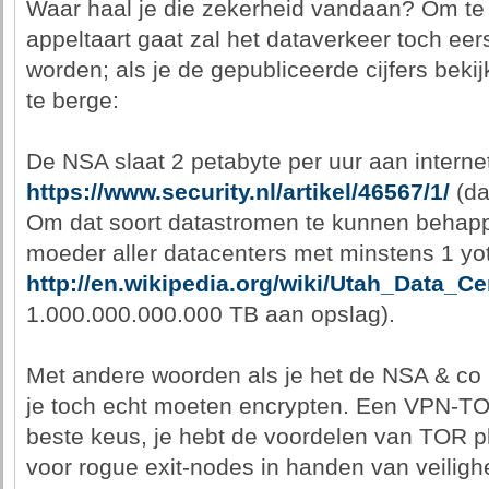
Waar haal je die zekerheid vandaan? Om te
appeltaart gaat zal het dataverkeer toch ee
worden; als je de gepubliceerde cijfers bekij
te berge:
De NSA slaat 2 petabyte per uur aan interne
https://www.security.nl/artikel/46567/1/
(da
Om dat soort datastromen te kunnen behap
moeder aller datacenters met minstens 1 yot
http://en.wikipedia.org/wiki/Utah_Data_Ce
1.000.000.000.000 TB aan opslag).
Met andere woorden als je het de NSA & co m
je toch echt moeten encrypten. Een VPN-TO
beste keus, je hebt de voordelen van TOR p
voor rogue exit-nodes in handen van veilig