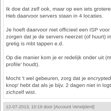
Ik doe dat zelf ook, maar op een iets grotere
Heb daarvoor servers staan in 4 locaties.
Je hoeft daarvoor niet officieel een ISP voor 
zorgen dat je de servers neerzet (of huurt) i
gretig is mbt tappen e.d.
Op die manier kom je er redelijk onder uit (mi
profile' houdt).
Mocht 't wel gebeuren, zorg dat je encrypt
knop' hebt dat als je bijv. 2 dagen niet in log
zichzelf wist.
12-07-2013, 10:19 door
[Account Verwijderd]