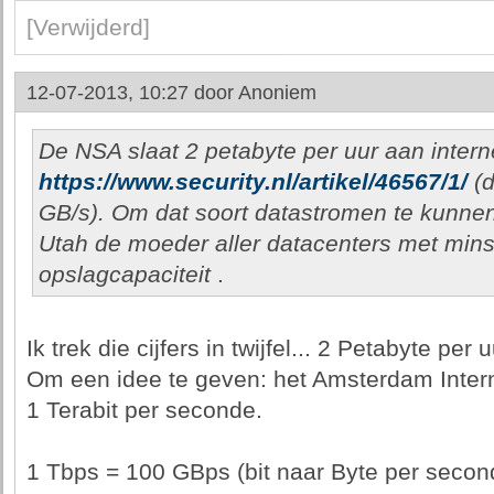
[Verwijderd]
12-07-2013, 10:27 door
Anoniem
De NSA slaat 2 petabyte per uur aan intern
https://www.security.nl/artikel/46567/1/
(d
GB/s). Om dat soort datastromen te kunn
Utah de moeder aller datacenters met mins
opslagcapaciteit
.
Ik trek die cijfers in twijfel... 2 Petabyte per 
Om een idee te geven: het Amsterdam Inter
1 Terabit per seconde.
1 Tbps = 100 GBps (bit naar Byte per secon