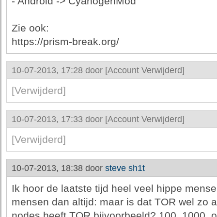
- Android -> CyanogenMod
Zie ook:
https://prism-break.org/
10-07-2013, 17:28 door
[Account Verwijderd]
[Verwijderd]
10-07-2013, 17:33 door
[Account Verwijderd]
[Verwijderd]
10-07-2013, 18:38 door
steve sh1t
Ik hoor de laatste tijd heel veel hippe mens
mensen dan altijd: maar is dat TOR wel zo 
nodes heeft TOR bijvoorbeeld? 100, 1000, 