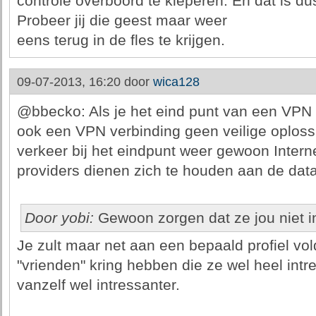
controle overboord te kieperen. En dat is d
Probeer jij die geest maar weer
eens terug in de fles te krijgen.
09-07-2013, 16:20 door
wica128
@bbecko: Als je het eind punt van een VPN ni
ook een VPN verbinding geen veilige oplossi
verkeer bij het eindpunt weer gewoon Inter
providers dienen zich te houden aan de data
Door yobi:
Gewoon zorgen dat ze jou niet i
Je zult maar net aan een bepaald profiel vol
"vrienden" kring hebben die ze wel heel intr
vanzelf wel intressanter.