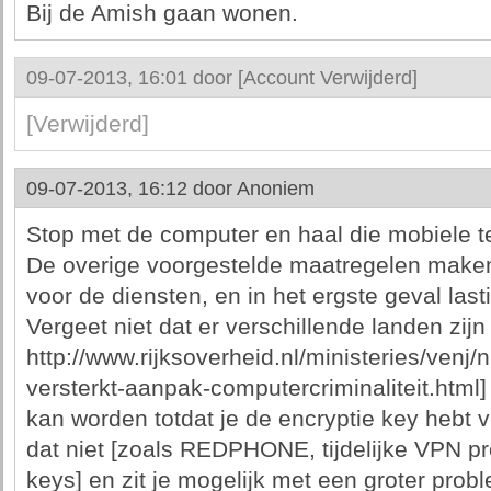
Bij de Amish gaan wonen.
09-07-2013, 16:01 door
[Account Verwijderd]
[Verwijderd]
09-07-2013, 16:12 door
Anoniem
Stop met de computer en haal die mobiele tel
De overige voorgestelde maatregelen maken h
voor de diensten, en in het ergste geval lasti
Vergeet niet dat er verschillende landen zijn 
http://www.rijksoverheid.nl/ministeries/venj
versterkt-aanpak-computercriminaliteit.html] 
kan worden totdat je de encryptie key hebt v
dat niet [zoals REDPHONE, tijdelijke VPN pr
keys] en zit je mogelijk met een groter pro