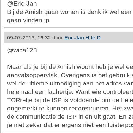
@Eric-Jan
Bij de Amish gaan wonen is denk ik wel een z
gaan vinden ;p
09-07-2013, 16:32 door
Eric-Jan H te D
@wica128
Maar als je bij de Amish woont heb je wel ee
aanvalsoppervlak. Overigens is het gebruik
wel de ultieme uitnodiging aan het adres va
helemaal een lachertje. Want wie controleer
TORretje bij de ISP is voldoende om de he
ongemerkt te kunnen reconstrueren. Het zwak
de communicatie de ISP in en uit gaat. En 
je niet zeker dat er ergens niet een luister