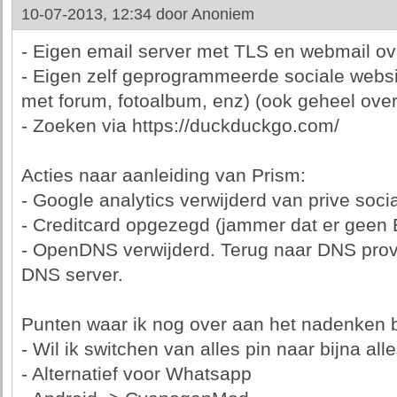
10-07-2013, 12:34 door
Anoniem
- Eigen email server met TLS en webmail o
- Eigen zelf geprogrammeerde sociale websi
met forum, fotoalbum, enz) (ook geheel ov
- Zoeken via https://duckduckgo.com/
Acties naar aanleiding van Prism:
- Google analytics verwijderd van prive soci
- Creditcard opgezegd (jammer dat er geen E
- OpenDNS verwijderd. Terug naar DNS prov
DNS server.
Punten waar ik nog over aan het nadenken 
- Wil ik switchen van alles pin naar bijna all
- Alternatief voor Whatsapp