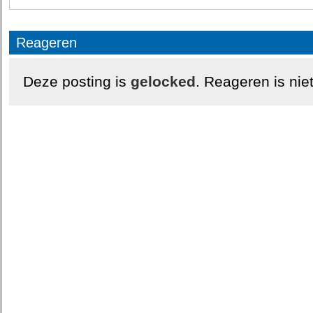
Reageren
Deze posting is
gelocked
. Reageren is nie