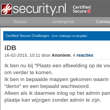
Nieuws
Achtergrond
Commun
Certified Secure Challenges
- Over challenges en dergelijke
iDB
16-02-2015, 10:11 door
Anoniem
, 4
reacties
Ik ben nu bij "Plaats een afbeelding op de vo
om verder te komen.
Ik ben in bepaalde mappen gekomen waarin s
"demo" en een bepaald wachtwoord.
Alleen als ik daarmee inlog op het admin pan
plaatje kan wijzigen zonder admin te zijn.