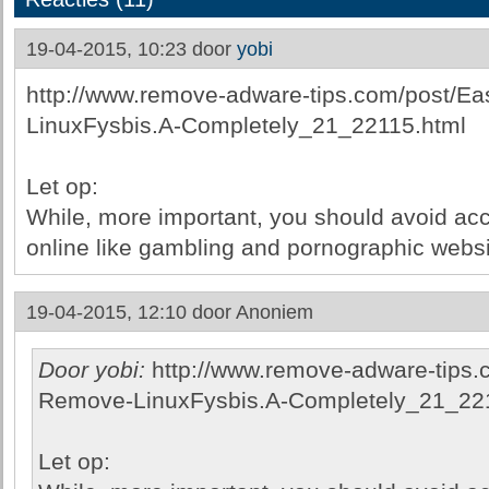
19-04-2015, 10:23 door
yobi
http://www.remove-adware-tips.com/post/E
LinuxFysbis.A-Completely_21_22115.html
Let op:
While, more important, you should avoid acc
online like gambling and pornographic websi
19-04-2015, 12:10 door
Anoniem
Door yobi:
http://www.remove-adware-tips.
Remove-LinuxFysbis.A-Completely_21_22
Let op: