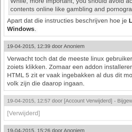
While, more important, you should avoid ac
contents online like gambling and pornogra
Apart dat die instructies beschrijven hoe je
L
Windows
.
19-04-2015, 12:39 door
Anoniem
Verwacht toch dat de meeste linux gebruiker
zoiets klikken. Zomaar een addon installeren
HTML 5 zit er vaak ingebakken al dus dit mo
volk zijn die daarop ingaan.
19-04-2015, 12:57 door
[Account Verwijderd]
-
Bijgew
[Verwijderd]
19-04-2015, 15:26 door
Anoniem