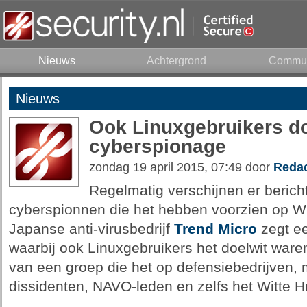
Nieuws
Achtergrond
Commun
Nieuws
Ook Linuxgebruikers do
cyberspionage
zondag 19 april 2015, 07:49 door
Redac
Regelmatig verschijnen er berich
cyberspionnen die het hebben voorzien op W
Japanse anti-virusbedrijf
Trend Micro
zegt ee
waarbij ook Linuxgebruikers het doelwit ware
van een groep die het op defensiebedrijven,
dissidenten, NAVO-leden en zelfs het Witte Hu