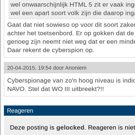
wel onwaarschijnlijk HTML 5 zit er vaak in
wel een apart soort volk zijn die daarop in
Gaat dat niet sowieso op voor dit soort zak
achter het toetsenbord. Er op gokken dat d
genoeg zijn neemt niet weg dat er een minderh
Daar rekent de cyberspion op.
20-04-2015, 19:54 door
Anoniem
Cyberspionage van zo'n hoog niveau is indi
NAVO. Stel dat WO III uitbreekt?!!
Reageren
Deze posting is
gelocked
. Reageren is nie