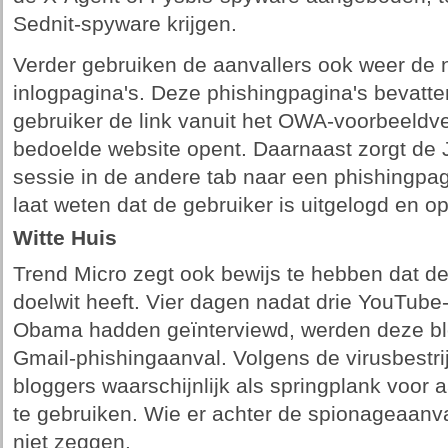
Sednit-spyware krijgen.
Verder gebruiken de aanvallers ook weer d
inlogpagina's. Deze phishingpagina's bevatten
gebruiker de link vanuit het OWA-voorbeeldv
bedoelde website opent. Daarnaast zorgt de 
sessie in de andere tab naar een phishingpa
laat weten dat de gebruiker is uitgelogd en 
Witte Huis
Trend Micro zegt ook bewijs te hebben dat de
doelwit heeft. Vier dagen nadat drie YouTube
Obama hadden geïnterviewd, werden deze blo
Gmail-phishingaanval. Volgens de virusbestri
bloggers waarschijnlijk als springplank voor 
te gebruiken. Wie er achter de spionageaanvall
niet zeggen.