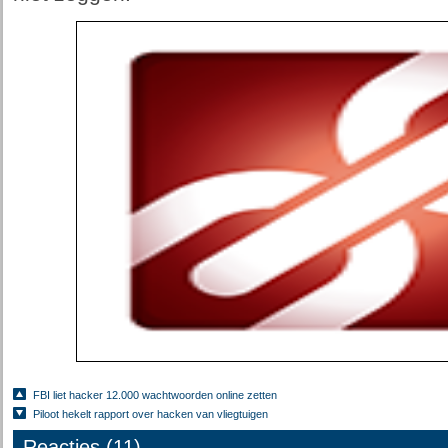
FBI liet hacker 12.000 wachtwoorden online zetten
Piloot hekelt rapport over hacken van vliegtuigen
Reacties (11)