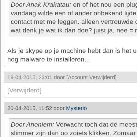
Door Anak Krakatau:
en of het nou een plugi
vandaag wilde een of ander onbekend lijd
contact met me leggen. alleen vertrouwde
wat denk je wat ik dan doe? juist ja, nee = 
Als je skype op je machine hebt dan is het 
nog malware te installeren...
19-04-2015, 23:01 door
[Account Verwijderd]
[Verwijderd]
20-04-2015, 11:52 door
Mysterio
Door Anoniem:
Verwacht toch dat de meeste
slimmer zijn dan oo zoiets klikken. Zomaar 