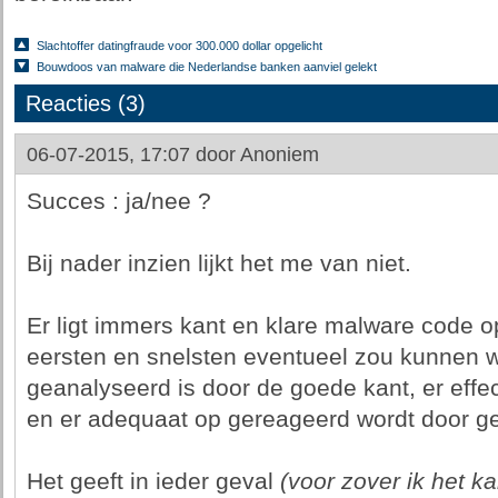
Slachtoffer datingfraude voor 300.000 dollar opgelicht
Bouwdoos van malware die Nederlandse banken aanviel gelekt
Reacties (3)
06-07-2015, 17:07 door
Anoniem
Succes : ja/nee ?
Bij nader inzien lijkt het me van niet.
Er ligt immers kant en klare malware code op
eersten en snelsten eventueel zou kunnen w
geanalyseerd is door de goede kant, er effe
en er adequaat op gereageerd wordt door ge
Het geeft in ieder geval
(voor zover ik het k