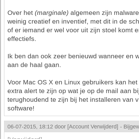
Over het
(marginale)
algemeen zijn malware 
weinig creatief en inventief, met dit in de s
of er iemand er wel voor uit zijn stoel komt e
effectiefs.
Ik ben dan ook zeer benieuwd wanneer en wi
aan de haal gaan.
Voor Mac OS X en Linux gebruikers kan het
extra alert te zijn op wat je op de mail aan b
terughoudend te zijn bij het installeren van
software!
06-07-2015, 18:12 door
[Account Verwijderd]
-
Bijgew