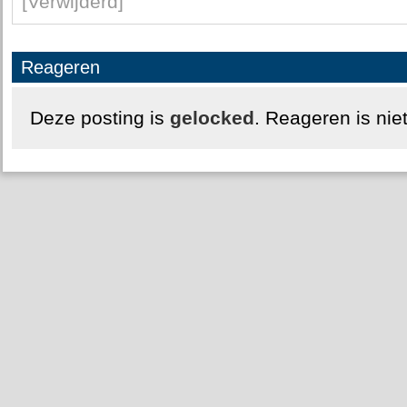
[Verwijderd]
Reageren
Deze posting is
gelocked
. Reageren is nie