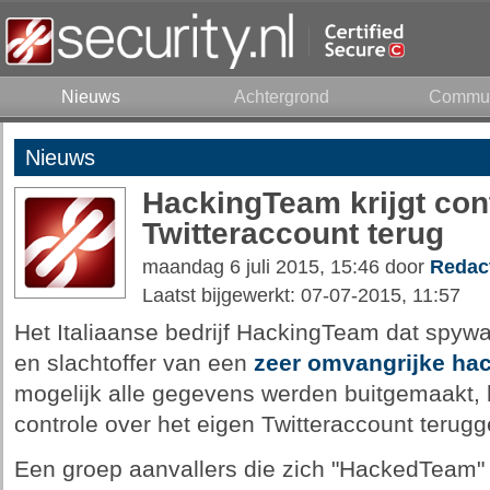
Nieuws
Achtergrond
Commun
Nieuws
HackingTeam krijgt con
Twitteraccount terug
maandag 6 juli 2015, 15:46 door
Redac
Laatst bijgewerkt: 07-07-2015, 11:57
Het Italiaanse bedrijf HackingTeam dat spyw
en slachtoffer van een
zeer omvangrijke ha
mogelijk alle gegevens werden buitgemaakt, h
controle over het eigen Twitteraccount terug
Een groep aanvallers die zich "HackedTeam"