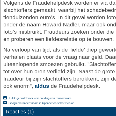
Volgens de Fraudehelpdesk worden er via dati
slachtoffers gemaakt, waarbij het schadebedr
tienduizenden euro’s. In dit geval worden fot
onder de naam Howard Nadler, maar ook ond
foto’s misbruikt. Fraudeurs zoeken onder di
en proberen een liefdesrelatie op te bouwen.
Na verloop van tijd, als de 'liefde' diep gewo
verhalen plaats voor de vraag naar geld. Daa
uiteenlopende smoezen gebruikt. "Slachtoffe
tot over hun oren verliefd zijn. Naast de grot
fraudeur bij zijn slachtoffers berokkent, zijn
ook enorm",
aldus
de Fraudehelpdesk.
IE-lek gebruikt voor verspreiding van ransomware
Google verandert naam in Alphabet en splitst zich op
Reacties (1)