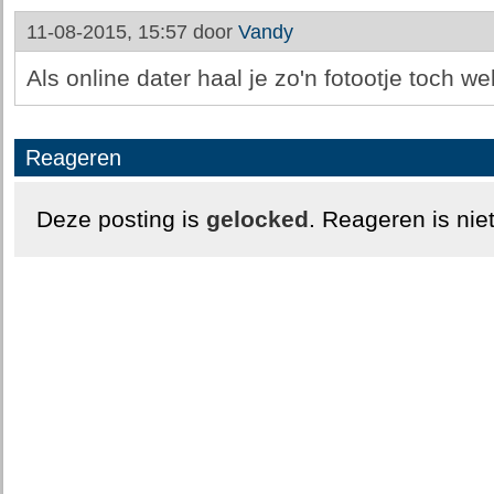
11-08-2015, 15:57 door
Vandy
Als online dater haal je zo'n fotootje toch w
Reageren
Deze posting is
gelocked
. Reageren is nie