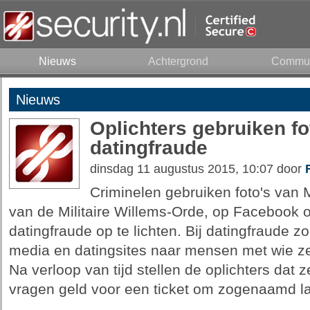
Nieuws
Achtergrond
Commun
Nieuws
Oplichters gebruiken f
datingfraude
dinsdag 11 augustus 2015, 10:07 door
Criminelen gebruiken foto's van 
van de Militaire Willems-Orde, op Facebook
datingfraude op te lichten. Bij datingfraude z
media en datingsites naar mensen met wie z
Na verloop van tijd stellen de oplichters dat
vragen geld voor een ticket om zogenaamd l