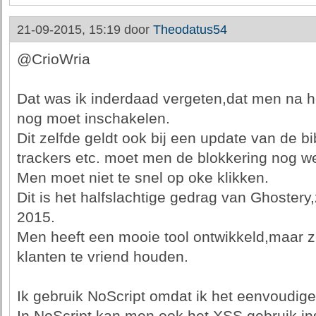
21-09-2015, 15:19 door
Theodatus54
@CrioWria
Dat was ik inderdaad vergeten,dat men na he
nog moet inschakelen.
Dit zelfde geldt ook bij een update van de b
trackers etc. moet men de blokkering nog we
Men moet niet te snel op oke klikken.
Dit is het halfslachtige gedrag van Ghostery,
2015.
Men heeft een mooie tool ontwikkeld,maar z
klanten te vriend houden.
Ik gebruik NoScript omdat ik het eenvoudiger