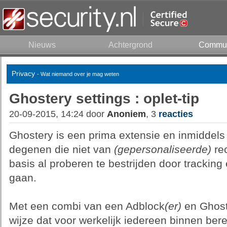
Nieuws
Achtergrond
Commun
Privacy
- Wat niemand over je mag weten
Ghostery settings : oplet-tip
20-09-2015, 14:24 door
Anoniem
, 3
reacties
Ghostery is een prima extensie en inmiddels
degenen die niet van
(gepersonaliseerde)
rec
basis al proberen te bestrijden door tracking 
gaan.
Met een combi van een Adblock
(er)
en Ghost
wijze dat voor werkelijk iedereen binnen bere