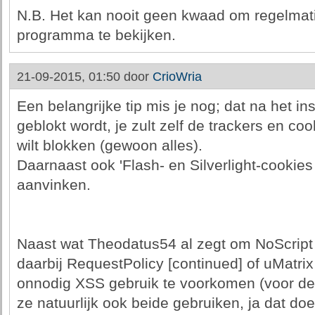
N.B. Het kan nooit geen kwaad om regelmati
programma te bekijken.
21-09-2015, 01:50 door
CrioWria
Een belangrijke tip mis je nog; dat na het in
geblokt wordt, je zult zelf de trackers en co
wilt blokken (gewoon alles).
Daarnaast ook 'Flash- en Silverlight-cookies 
aanvinken.
Naast wat Theodatus54 al zegt om NoScript 
daarbij RequestPolicy [continued] of uMatri
onnodig XSS gebruik te voorkomen (voor de
ze natuurlijk ook beide gebruiken, ja dat doe