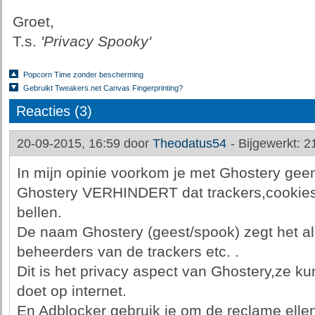
Groet,
T.s.
'Privacy Spooky'
Popcorn Time zonder bescherming
Gebruikt Tweakers.net Canvas Fingerprinting?
Reacties (3)
20-09-2015, 16:59 door
Theodatus54
-
Bijgewerkt: 2
In mijn opinie voorkom je met Ghostery gee
Ghostery VERHINDERT dat trackers,cookies
bellen.
De naam Ghostery (geest/spook) zegt het al,
beheerders van de trackers etc. .
Dit is het privacy aspect van Ghostery,ze ku
doet op internet.
En Adblocker gebruik je om de reclame ellen