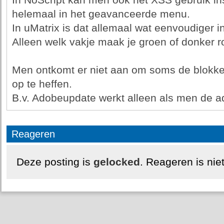
In NoScript kan men ook het XSS gebruik ins
helemaal in het geavanceerde menu.
In uMatrix is dat allemaal wat eenvoudiger in
Alleen welk vakje maak je groen of donker roo
Men ontkomt er niet aan om soms de blokker
op te heffen.
B.v. Adobeupdate werkt alleen als men de ad
Reageren
Deze posting is
gelocked
. Reageren is nie