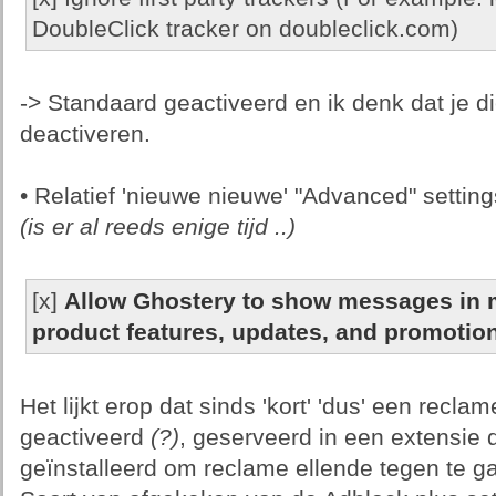
DoubleClick tracker on doubleclick.com)
-> Standaard geactiveerd en ik denk dat je d
deactiveren.
• Relatief 'nieuwe nieuwe' "Advanced" setting
(is er al reeds enige tijd ..)
[x]
Allow Ghostery to show messages in m
product features, updates, and promotio
Het lijkt erop dat sinds 'kort' 'dus' een recl
geactiveerd
(?)
, geserveerd in een extensie d
geïnstalleerd om reclame ellende tegen te g