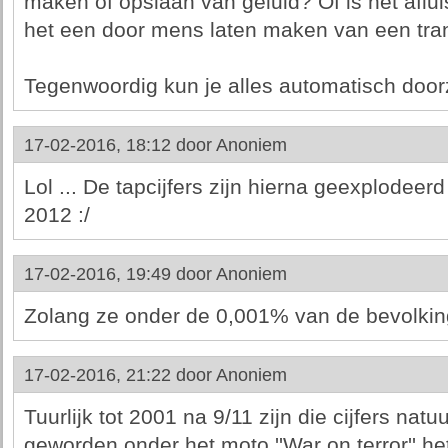
maken of opslaan van geluid? Of is het aflu
het een door mens laten maken van een tran
Tegenwoordig kun je alles automatisch doo
17-02-2016, 18:12 door
Anoniem
Lol ... De tapcijfers zijn hierna geexplodeerd
2012 :/
17-02-2016, 19:49 door
Anoniem
Zolang ze onder de 0,001% van de bevolking
17-02-2016, 21:22 door
Anoniem
Tuurlijk tot 2001 na 9/11 zijn die cijfers natu
geworden onder het moto ''War on terror'' h