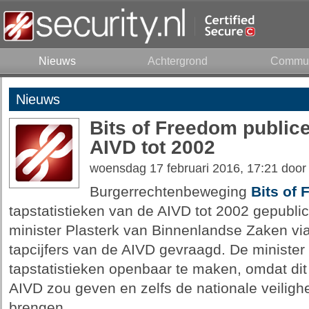
Nieuws
Achtergrond
Commun
Nieuws
Bits of Freedom publice
AIVD tot 2002
woensdag 17 februari 2016, 17:21 doo
Burgerrechtenbeweging
Bits of
tapstatistieken van de AIVD tot 2002 gepubli
minister Plasterk van Binnenlandse Zaken v
tapcijfers van de AIVD gevraagd. De ministe
tapstatistieken openbaar te maken, omdat dit 
AIVD zou geven en zelfs de nationale veiligh
brengen.