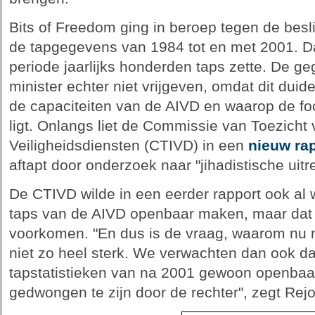
Bits of Freedom ging in beroep tegen de besl
de tapgegevens van 1984 tot en met 2001. Daar
periode jaarlijks honderden taps zette. De g
minister echter niet vrijgeven, omdat dit duid
de capaciteiten van de AIVD en waarop de foc
ligt. Onlangs liet de Commissie van Toezicht 
Veiligheidsdiensten (CTIVD) in een
nieuw ra
aftapt door onderzoek naar "jihadistische uitr
De CTIVD wilde in een eerder rapport ook al w
taps van de AIVD openbaar maken, maar dat 
voorkomen. "En dus is de vraag, waarom nu ni
niet zo heel sterk. We verwachten dan ook da
tapstatistieken van na 2001 gewoon openba
gedwongen te zijn door de rechter", zegt Rej