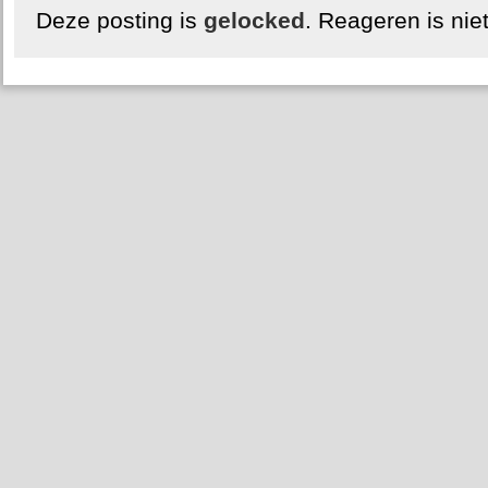
Deze posting is
gelocked
. Reageren is nie