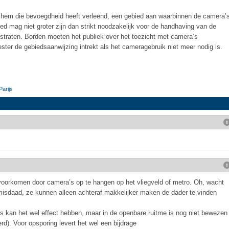
 hem die bevoegdheid heeft verleend, een gebied aan waarbinnen de camera’
ed mag niet groter zijn dan strikt noodzakelijk voor de handhaving van de
 straten. Borden moeten het publiek over het toezicht met camera’s
ester de gebiedsaanwijzing intrekt als het cameragebruik niet meer nodig is.
arijs
voorkomen door camera’s op te hangen op het vliegveld of metro. Oh, wacht
isdaad, ze kunnen alleen achteraf makkelijker maken de dader te vinden
 kan het wel effect hebben, maar in de openbare ruitme is nog niet bewezen
rd). Voor opsporing levert het wel een bijdrage