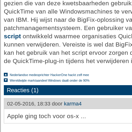
gezien die van deze kwetsbaarheden gebruikm
QuickTime van alle Windowsmachines te verw
van IBM. Hij wijst naar de BigFix-oplossing v
patchmanagementsysteem. Een gebruiker van
script
ontwikkeld waarmee organisaties Qui
kunnen verwijderen. Vereiste is wel dat BigFi
kan het gebruik van het script ervoor zorgen d
de QuickTime-plug-in tijdens het verwijderen i
Nederlandse medeoprichter HackerOne hackt zelf mee
Wereldwijde marktaandeel Windows daalt onder de 90%
Reacties (1)
02-05-2016, 18:33 door
karma4
Apple ging toch voor os-x ...