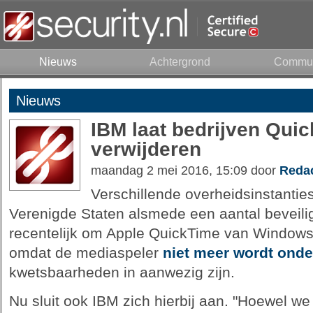
Nieuws
Achtergrond
Commun
Nieuws
IBM laat bedrijven Qui
verwijderen
maandag 2 mei 2016, 15:09 door
Redac
Verschillende overheidsinstantie
Verenigde Staten alsmede een aantal beveili
recentelijk om Apple QuickTime van Windows
omdat de mediaspeler
niet meer wordt ond
kwetsbaarheden in aanwezig zijn.
Nu sluit ook IBM zich hierbij aan. "Hoewel 