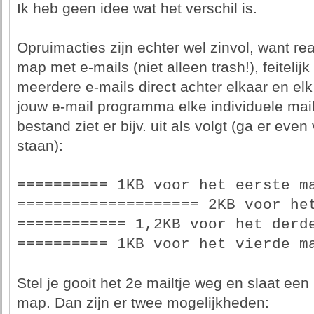
Ik heb geen idee wat het verschil is.
Opruimacties zijn echter wel zinvol, want rea
map met e-mails (niet alleen trash!), feitelij
meerdere e-mails direct achter elkaar en el
jouw e-mail programma elke individuele mail
bestand ziet er bijv. uit als volgt (ga er even 
staan):
========== 1KB voor het eerste m
==================== 2KB voor he
============ 1,2KB voor het derd
========== 1KB voor het vierde m
Stel je gooit het 2e mailtje weg en slaat ee
map. Dan zijn er twee mogelijkheden: