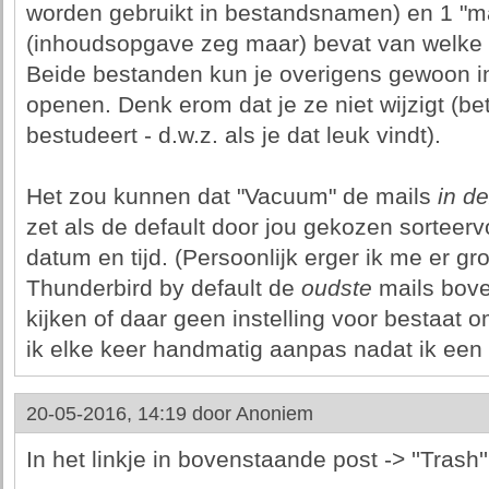
worden gebruikt in bestandsnamen) en 1 "
(inhoudsopgave zeg maar) bevat van welke m
Beide bestanden kun je overigens gewoon in
openen. Denk erom dat je ze niet wijzigt (be
bestudeert - d.w.z. als je dat leuk vindt).
Het zou kunnen dat "Vacuum" de mails
in d
zet als de default door jou gekozen sorteerv
datum en tijd. (Persoonlijk erger ik me er g
Thunderbird by default de
oudste
mails bove
kijken of daar geen instelling voor bestaat o
ik elke keer handmatig aanpas nadat ik ee
20-05-2016, 14:19 door
Anoniem
In het linkje in bovenstaande post -> ''Trash''