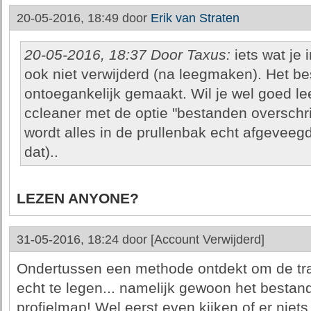
20-05-2016, 18:49 door
Erik van Straten
20-05-2016, 18:37 Door Taxus:
iets wat je 
ook niet verwijderd (na leegmaken). Het be
ontoegankelijk gemaakt. Wil je wel goed l
ccleaner met de optie "bestanden overschri
wordt alles in de prullenbak echt afgeveegd 
dat)..
LEZEN ANYONE?
31-05-2016, 18:24 door
[Account Verwijderd]
Ondertussen een methode ontdekt om de tra
echt te legen... namelijk gewoon het bestand
profielmap! Wel eerst even kijken of er niets