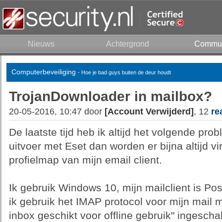
Nieuws
Achtergrond
Commun
Computerbeveiliging
- Hoe je bad guys buiten de deur houdt
TrojanDownloader in mailbox?
20-05-2016, 10:47 door
[Account Verwijderd]
, 12
re
De laatste tijd heb ik altijd het volgende pr
uitvoer met Eset dan worden er bijna altijd 
profielmap van mijn email client.
Ik gebruik Windows 10, mijn mailclient is Po
ik gebruik het IMAP protocol voor mijn mail
inbox geschikt voor offline gebruik" ingescha