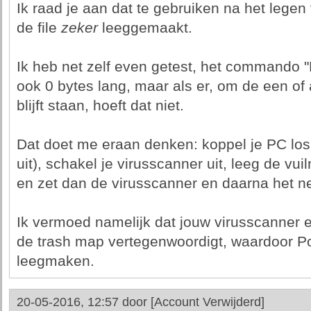
Ik raad je aan dat te gebruiken na het legen
de file
zeker
leeggemaakt.
Ik heb net zelf even getest, het commando "
ook 0 bytes lang, maar als er, om de een of 
blijft staan, hoeft dat niet.
Dat doet me eraan denken: koppel je PC los 
uit), schakel je virusscanner uit, leeg de v
en zet dan de virusscanner en daarna het n
Ik vermoed namelijk dat jouw virusscanner ee
de trash map vertegenwoordigt, waardoor Po
leegmaken.
20-05-2016, 12:57 door
[Account Verwijderd]