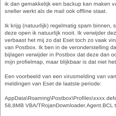
ik dan gemakkelijk een backup kan maken v
sneller werkt als de mail ook offline staat.
Ik krijg (natuurlijk) regelmatig spam binnen,
deze open ik natuurlijk nooit. Ik verwijder d
verbaast het mij zo dat Eset toch zo vaak vir
van Postbox. Ik ben in de veronderstelling 
bijlagen verwijder in Postbox dat deze dan o
mijn profielmap, maar blijkbaar is dat niet he
Een voorbeeld van een virusmelding van van
meldingen van Eset de laatste periode:
AppData\Roaming\Postbox\Profiles\xxxx.defa
58,8MB VBA/TRojanDownloader.Agent.BCL t