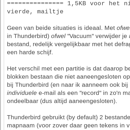
=============== 1,5KB voor het ni
vierde, mailtje
Geen van beide situaties is ideaal. Met
ofwe
in Thunderbird)
ofwel
"Vacuum" verwijder je a
bestand, redelijk vergelijkbaar met het defr
een harde schijf.
Het verschil met een partitie is dat daarop 
blokken bestaan die niet aaneengesloten op 
bij Thunderbird (en naar ik aanneem ook bij
individuele
e-mail als een "record" in zo'n 
ondeelbaar (dus altijd aaneengesloten).
Thunderbird gebruikt (by default) 2 bestand
mapnaam (voor zover daar geen tekens in 