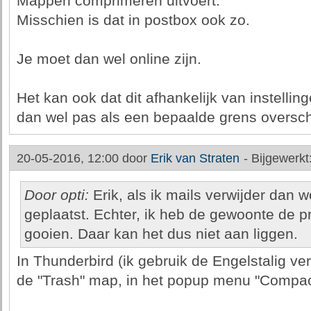
Mappen comprimeren uitvoert.
Misschien is dat in postbox ook zo.
Je moet dan wel online zijn.
Het kan ook dat dit afhankelijk van instelli
dan wel pas als een bepaalde grens oversc
20-05-2016, 12:00 door
Erik van Straten
-
Bijgewerkt
Door opti:
Erik, als ik mails verwijder dan w
geplaatst. Echter, ik heb de gewoonte de pr
gooien. Daar kan het dus niet aan liggen.
In Thunderbird (ik gebruik de Engelstalig versi
de "Trash" map, in het popup menu "Compac