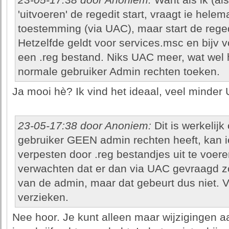
23-05-17:38 door Anoniem:
Want als ik (al
'uitvoeren' de regedit start, vraagt ie hele
toestemming (via UAC), maar start de regedi
Hetzelfde geldt voor services.msc en bijv v
een .reg bestand. Niks UAC meer, wat wel h
normale gebruiker Admin rechten toeken.
Ja mooi hè? Ik vind het ideaal, veel minde
23-05-17:38 door Anoniem:
Dit is werkelij
gebruiker GEEN admin rechten heeft, kan i
verpesten door .reg bestandjes uit te voere
verwachten dat er dan via UAC gevraagd 
van de admin, maar dat gebeurt dus niet. V
verzieken.
Nee hoor. Je kunt alleen maar wijzigingen 