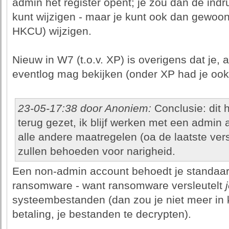
admin het register opent; je zou dan de ind
kunt wijzigen - maar je kunt ook dan gewoon
HKCU) wijzigen.
Nieuw in W7 (t.o.v. XP) is overigens dat je, a
eventlog mag bekijken (onder XP had je ook
23-05-17:38 door Anoniem:
Conclusie: dit 
terug gezet, ik blijf werken met een admin
alle andere maatregelen (oa de laatste ve
zullen behoeden voor narigheid.
Een non-admin account behoedt je standaa
ransomware - want ransomware versleutelt
systeembestanden (dan zou je niet meer in
betaling, je bestanden te decrypten).