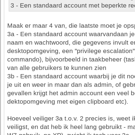
3 - Een standaard account met beperkte re
Maak er maar 4 van, die laatste moet je opsp
3a - Een standaard account waarvandaan je
naam en wachtwoord, die gegevens invult e
desktopomgeving, een "privilege escalation" 
commando), bijvoorbeeld in taakbeheer (ta
van alle gebruikers te kunnen zien
3b - Een standaard account waarbij je dit noo
je uit en weer in maar dan als admin, of gebr
gevallen krijgt het admin account een veel 
dektopomgeving met eigen clipboard etc).
Hoeveel veiliger 3a t.o.v. 2 precies is, weet ik
veiligst, en dat heb ik heel lang gebruikt - m