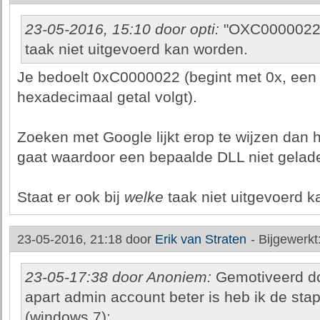
23-05-2016, 15:10 door opti:
"OXC0000022"
taak niet uitgevoerd kan worden.
Je bedoelt 0xC0000022 (begint met 0x, een
hexadecimaal getal volgt).
Zoeken met Google lijkt erop te wijzen dan
gaat waardoor een bepaalde DLL niet gelad
Staat er ook bij
welke
taak niet uitgevoerd 
23-05-2016, 21:18 door
Erik van Straten
-
Bijgewerkt
23-05-17:38 door Anoniem:
Gemotiveerd d
apart admin account beter is heb ik de st
(windows 7):