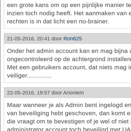
een grote kans om op een pijnlijke manier te 
inzien toch nodig heeft. Het aanmaken van 
rechten is in dat licht een no-brainer.
21-05-2016, 20:41 door
Ron625
Onder het admin account kan en mag bijna 
ongecontroleerd op de achtergrond installere
Met een gebruikers account, dat niets mag i
veiliger..............
22-05-2016, 19:57 door
Anoniem
Maar wanneer je als Admin bent ingelogd e
van beveiliging hebt geschoven, dan komt e
die vraagt om te bevestigen of je wel of niet 
administrator account toch beveiligd met U