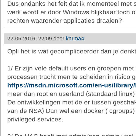
Dus ondanks het feit dat ik momenteel met 
werk wordt er door Windows blijkbaar toch 
rechten waaronder applicaties draaien?
22-05-2016, 22:09 door
karma4
Opli het is wat gecompliceerder dan je denkt
1/ Er zijn vele default users en groepen met
processen tracht men te scheiden in risico 
https://msdn.microsoft.com/en-us/librar
meer dan root en userland (standaard linux)
De ontwikkelingen met de er tussen geschake
van de NSA) Dan wel een docker ( cgroups) 
privileged services.