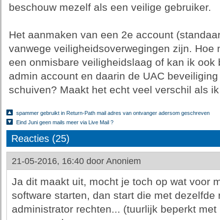
beschouw mezelf als een veilige gebruiker.
Het aanmaken van een 2e account (standaar
vanwege veiligheidsoverwegingen zijn. Hoe nut
een onmisbare veiligheidslaag of kan ik ook 
admin account en daarin de UAC beveiliging
schuiven? Maakt het echt veel verschil als i
spammer gebruikt in Return-Path mail adres van ontvanger adersom geschreven
Eind Juni geen mails meer via Live Mail ?
Reacties (25)
21-05-2016, 16:40 door
Anoniem
Ja dit maakt uit, mocht je toch op wat voor
software starten, dan start die met dezelfde r
administrator rechten... (tuurlijk beperkt met