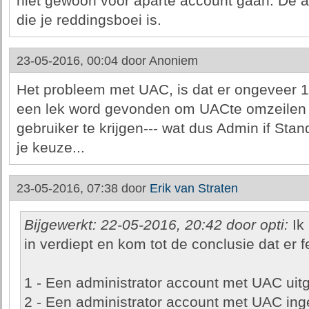
niet gewoon voor aparte account gaan. De 
die je reddingsboei is.
23-05-2016, 00:04 door
Anoniem
Het probleem met UAC, is dat er ongeveer 
een lek word gevonden om UACte omzeilen e
gebruiker te krijgen--- wat dus Admin if Stan
je keuze...
23-05-2016, 07:38 door
Erik van Straten
Bijgewerkt: 22-05-2016, 20:42 door opti:
Ik
in verdiept en kom tot de conclusie dat er fe
1 - Een administrator account met UAC uit
2 - Een administrator account met UAC in