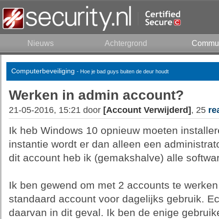
Nieuws
Achtergrond
Commun
Computerbeveiliging
- Hoe je bad guys buiten de deur houdt
Werken in admin account?
21-05-2016, 15:21 door
[Account Verwijderd]
, 25
re
Ik heb Windows 10 opnieuw moeten installere
instantie wordt er dan alleen een administra
dit account heb ik (gemakshalve) alle softwa
Ik ben gewend om met 2 accounts te werken
standaard account voor dagelijks gebruik. Ech
daarvan in dit geval. Ik ben de enige gebruik