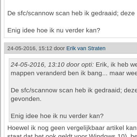
De sfc/scannow scan heb ik gedraaid; deze
Enig idee hoe ik nu verder kan?
24-05-2016, 15:12 door
Erik van Straten
24-05-2016, 13:10 door opti:
Erik, ik heb w
mappen veranderd ben ik bang... maar weet
De sfc/scannow scan heb ik gedraaid; deze
gevonden.
Enig idee hoe ik nu verder kan?
Hoewel ik nog geen vergelijkbaar artikel kan
staat dat het ook geldt voor Windows 10), be