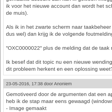
ik voor het nieuwe account dan wordt het sc
de muis).
Als ik in het zwarte scherm naar taakbeheer g
dus wel) dan krijg ik de volgende foutmeldin
"OXC0000022" plus de melding dat de taak n
Ik besef dat dit topic nu een nieuwe wendin
dit probleem herkent en een oplossing weet
23-05-2016, 17:38 door
Anoniem
Gemotiveerd door de argumenten dat een ap
heb ik de stap maar eens gewaagd (windows
- Image gemaakt