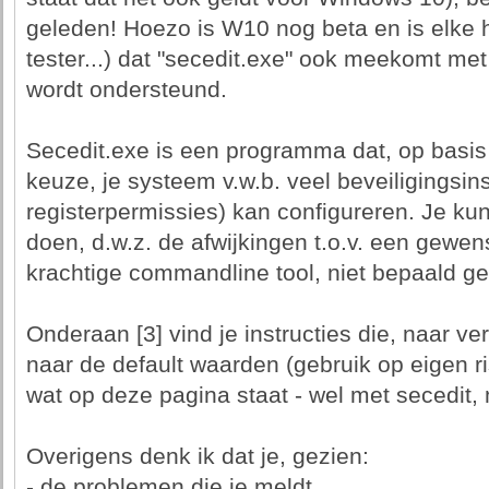
geleden! Hoezo is W10 nog beta en is elke h
tester...) dat "secedit.exe" ook meekomt me
wordt ondersteund.
Secedit.exe is een programma dat, op basi
keuze, je systeem v.w.b. veel beveiligingsin
registerpermissies) kan configureren. Je kun
doen, d.w.z. de afwijkingen t.o.v. een gewens
krachtige commandline tool, niet bepaald ge
Onderaan [3] vind je instructies die, naar ve
naar de default waarden (gebruik op eigen ri
wat op deze pagina staat - wel met secedit, 
Overigens denk ik dat je, gezien:
- de problemen die je meldt,