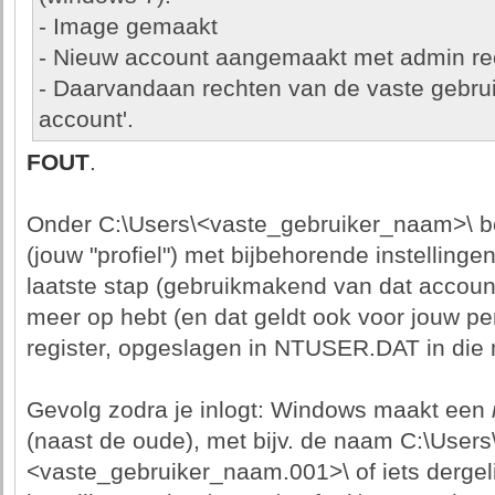
- Image gemaakt
- Nieuw account aangemaakt met admin re
- Daarvandaan rechten van de vaste gebrui
account'.
FOUT
.
Onder C:\Users\<vaste_gebruiker_naam>\ be
(jouw "profiel") met bijbehorende instellingen
laatste stap (gebruikmakend van dat accou
meer op hebt (en dat geldt ook voor jouw pe
register, opgeslagen in NTUSER.DAT in die 
Gevolg zodra je inlogt: Windows maakt een
(naast de oude), met bijv. de naam C:\Users
<vaste_gebruiker_naam.001>\ of iets dergeli