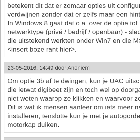
betekent dit dat er zomaar opties uit confi
verdwijnen zonder dat er zelfs maar een hint
In Windows 8 gaat dat o.a. over de optie tot 
netwerktype (privé / bedrijf / openbaar) - sl
die uitstekend werkten onder Win7 en die M
<insert boze rant hier>.
23-05-2016, 14:49 door
Anoniem
Om optie 3b af te dwingen, kun je UAC uits
die ietwat digibeet zijn en toch wel op door
niet weten waarop ze klikken en waarvoor 
Dit is wat ik mensen aanleer om iets meer n
installeren, tenslotte kun je met je autogord
motorkap duiken.