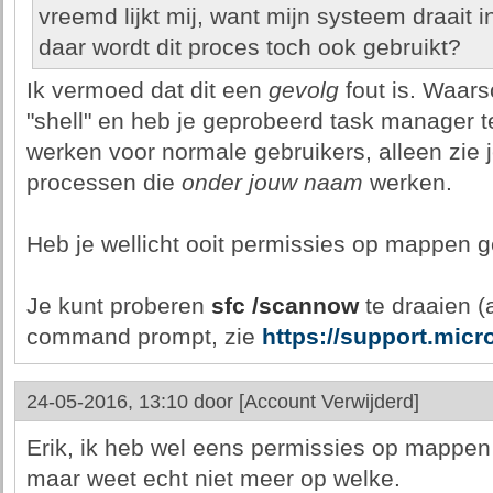
vreemd lijkt mij, want mijn systeem draait 
daar wordt dit proces toch ook gebruikt?
Ik vermoed dat dit een
gevolg
fout is. Waars
"shell" en heb je geprobeerd task manager t
werken voor normale gebruikers, alleen zie j
processen die
onder jouw naam
werken.
Heb je wellicht ooit permissies op mappen 
Je kunt proberen
sfc /scannow
te draaien (
command prompt, zie
https://support.mic
24-05-2016, 13:10 door
[Account Verwijderd]
Erik, ik heb wel eens permissies op mappen 
maar weet echt niet meer op welke.