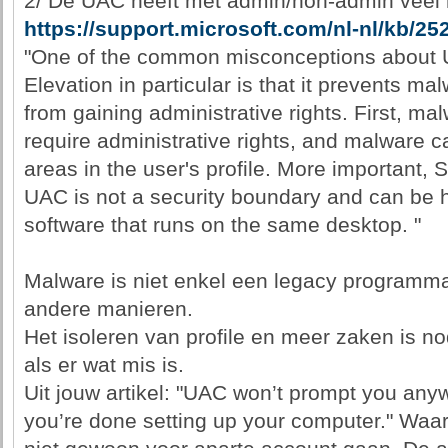
2/ De UAC heeft met admin/non-admin veel me
https://support.microsoft.com/nl-nl/kb/25
"One of the common misconceptions about
Elevation in particular is that it prevents ma
from gaining administrative rights. First, ma
require administrative rights, and malware can
areas in the user's profile. More important,
UAC is not a security boundary and can be h
software that runs on the same desktop. "
Malware is niet enkel een legacy programmaa
andere manieren.
Het isoleren van profile en meer zaken is no
als er wat mis is.
Uit jouw artikel: "UAC won’t prompt you an
you’re done setting up your computer." Waa