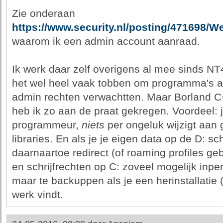
Zie onderaan
https://www.security.nl/posting/471698
waarom ik een admin account aanraad.
Ik werk daar zelf overigens al mee sinds NT
het wel heel vaak tobben om programma's aa
admin rechten verwachtten. Maar Borland C+
heb ik zo aan de praat gekregen. Voordeel: j
programmeur,
niets
per ongeluk wijzigt aan g
libraries. En als je je eigen data op de D: sch
daarnaartoe redirect (of roaming profiles ge
en schrijfrechten op C: zoveel mogelijk inperk
maar te backuppen als je een herinstallatie 
werk vindt.