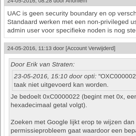
24-05-2016, 08:28 door
Anoniem
UAC is geen security boundary en op versch
Standaard werken met een non-privileged us
admin user voor specifieke noden is nog ste
24-05-2016, 11:13 door
[Account Verwijderd]
Door Erik van Straten:
23-05-2016, 15:10 door opti:
"OXC0000022
taak niet uitgevoerd kan worden.
Je bedoelt 0xC0000022 (begint met 0x, ee
hexadecimaal getal volgt).
Zoeken met Google lijkt erop te wijzen da
permissieprobleem gaat waardoor een bep