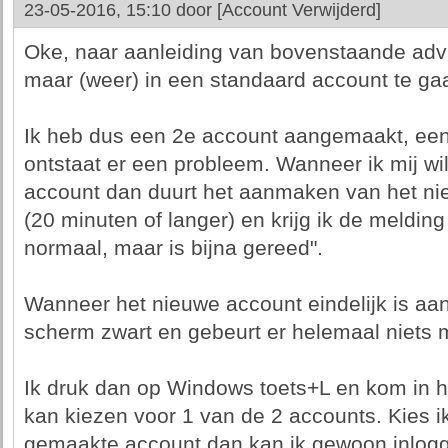
23-05-2016, 15:10 door
[Account Verwijderd]
Oke, naar aanleiding van bovenstaande advi
maar (weer) in een standaard account te ga
Ik heb dus een 2e account aangemaakt, een
ontstaat er een probleem. Wanneer ik mij wi
account dan duurt het aanmaken van het ni
(20 minuten of langer) en krijg ik de melding 
normaal, maar is bijna gereed".
Wanneer het nieuwe account eindelijk is aan
scherm zwart en gebeurt er helemaal niets m
Ik druk dan op Windows toets+L en kom in 
kan kiezen voor 1 van de 2 accounts. Kies i
gemaakte account dan kan ik gewoon inlogge