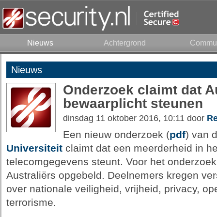
Nieuws
Achtergrond
Commun
Nieuws
Onderzoek claimt dat Au
bewaarplicht steunen
dinsdag 11 oktober 2016, 10:11 door
Re
Een nieuw onderzoek (
pdf
) van 
Universiteit
claimt dat een meerderheid in he
telecomgegevens steunt. Voor het onderzoek
Australiërs opgebeld. Deelnemers kregen ver
over nationale veiligheid, vrijheid, privacy, o
terrorisme.