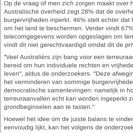
Op de vraag of men zich zorgen maakt over he
Australische overheid zegt 28% dat de overhe
burgervrijheden inperkt. 46% stelt echter dat 
om het land te beschermen. Verder vindt 67%
telecomgegevens worden opgeslagen om terro
vindt dit niet gerechtvaardigd omdat dit de p
"Veel Australiërs zijn bang voor een terreura
bereid om hun individuele rechten en vrijheden
leven", aldus de onderzoekers. "Deze afwegi
het verminderen van sommige burgervrijhed
democratische samenlevingen: namelijk in hoe
terreuraanvallen echt kan worden ingeperkt zo
grondbeginselen aan te tasten."
Hoewel het idee om de juiste balans te vinden
eenvoudig lijkt, kan het volgens de onderzoeke