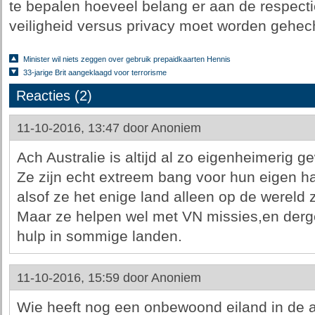
te bepalen hoeveel belang er aan de respect
veiligheid versus privacy moet worden gehech
Minister wil niets zeggen over gebruik prepaidkaarten Hennis
33-jarige Brit aangeklaagd voor terrorisme
Reacties (2)
11-10-2016, 13:47 door
Anoniem
Ach Australie is altijd al zo eigenheimerig 
Ze zijn echt extreem bang voor hun eigen h
alsof ze het enige land alleen op de wereld z
Maar ze helpen wel met VN missies,en derge
hulp in sommige landen.
11-10-2016, 15:59 door
Anoniem
Wie heeft nog een onbewoond eiland in de aa