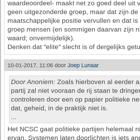
waardeoordeel- maakt net zo goed deel uit v
geen uitgezonderde groep, maar dat zijn d
maatschappelijke positie vervullen en dat is p
groep mensen (en sommigen daarvan zijn nie
waard; onvermijdelijk).
Denken dat "elite" slecht is of dergelijks get
10-01-2017, 11:06 door
Joep Lunaar
Door Anoniem:
Zoals hierboven al eerder 
partij zal niet vooraan de rij staan te dring
controleren door een op papier politieke ne
dat, geheid, in de praktijk niet is.
...
Het NCSC gaat politieke partijen helemaal ni
ervan. Systemen laten doorlichten is iets a