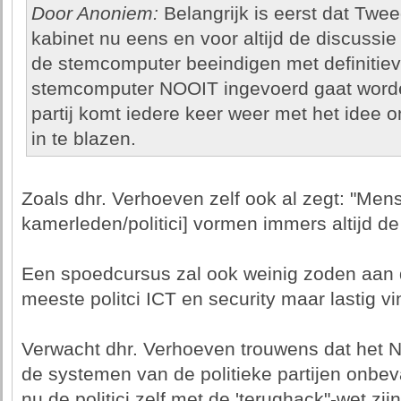
Door Anoniem:
Belangrijk is eerst dat Twe
kabinet nu eens en voor altijd de discussie
de stemcomputer beeindigen met definitieve
stemcomputer NOOIT ingevoerd gaat worden
partij komt iedere keer weer met het idee
in te blazen.
Zoals dhr. Verhoeven zelf ook al zegt: "Men
kamerleden/politici] vormen immers altijd d
Een spoedcursus zal ook weinig zoden aan d
meeste politci ICT en security maar lastig v
Verwacht dhr. Verhoeven trouwens dat het NC
de systemen van de politieke partijen onbev
nu de politici zelf met de 'terughack"-wet zi