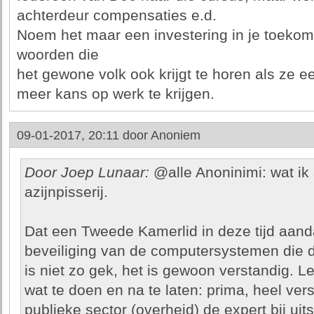
achterdeur compensaties e.d.
Noem het maar een investering in je toekom
woorden die
het gewone volk ook krijgt te horen als ze
meer kans op werk te krijgen.
09-01-2017, 20:11 door
Anoniem
Door Joep Lunaar:
@alle Anoninimi: wat ik 
azijnpisserij.
Dat een Tweede Kamerlid in deze tijd aand
beveiliging van de computersystemen die do
is niet zo gek, het is gewoon verstandig. L
wat te doen en na te laten: prima, heel ve
publieke sector (overheid) de expert bij uits