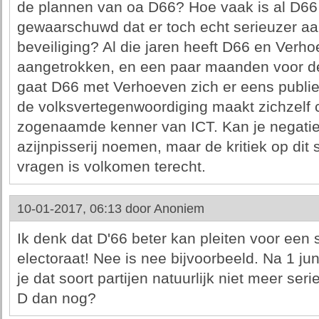
de plannen van oa D66? Hoe vaak is al D66
gewaarschuwd dat er toch echt serieuzer aa
beveiliging? Al die jaren heeft D66 en Verho
aangetrokken, en een paar maanden voor de 
gaat D66 met Verhoeven zich er eens publie
de volksvertegenwoordiging maakt zichzelf c
zogenaamde kenner van ICT. Kan je negatiev
azijnpisserij noemen, maar de kritiek op dit 
vragen is volkomen terecht.
10-01-2017, 06:13 door
Anoniem
Ik denk dat D'66 beter kan pleiten voor een 
electoraat! Nee is nee bijvoorbeeld. Na 1 ju
je dat soort partijen natuurlijk niet meer se
D dan nog?