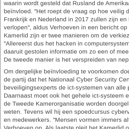
waarin wordt gesteld dat Rusland de Amerika
beïnvloed. "Het roept de vraag op hoe veilig 
Frankrijk en Nederland in 2017 zullen zijn en
verlopen", aldus Verhoeven in een bericht op
Kamerlid zijn er twee manieren om de verkie
"Allereerst dus het hacken in computersyste
daaruit gestolen informatie om zo een of meer
De tweede manier is het verspreiden van ne
Om dergelijke beïnvloeding te voorkomen doet
de partij dat het Nationaal Cyber Security C
beveiligingsexperts de ict-systemen van alle p
Daarnaast moet ook het gehele ict-systeem e
de Tweede Kamerorganisatie worden doorgeli
weten. Tevens wil hij een spoedcursus cyberv
en medewerkers. "Mensen vormen immers alti
Verhoeven op. Als laatste pleit het Kamerlid