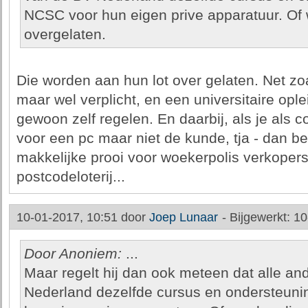
NCSC voor hun eigen prive apparatuur. Of 
overgelaten.
Die worden aan hun lot over gelaten. Net zoal
maar wel verplicht, en een universitaire opl
gewoon zelf regelen. En daarbij, als je als 
voor een pc maar niet de kunde, tja - dan b
makkelijke prooi voor woekerpolis verkopers,
postcodeloterij...
10-01-2017, 10:51 door
Joep Lunaar
-
Bijgewerkt: 1
Door Anoniem:
...
Maar regelt hij dan ook meteen dat alle a
Nederland dezelfde cursus en ondersteuni