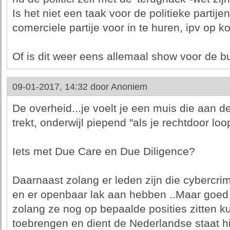
Is het niet een taak voor de politieke partij
comerciele partije voor in te huren, ipv op k
Of is dit weer eens allemaal show voor de 
09-01-2017, 14:32 door
Anoniem
De overheid...je voelt je een muis die aan
trekt, onderwijl piepend "als je rechtdoor loop
Iets met Due Care en Due Diligence?
Daarnaast zolang er leden zijn die cybercrim
en er openbaar lak aan hebben ..Maar goed d
zolang ze nog op bepaalde posities zitten
toebrengen en dient de Nederlandse staat h