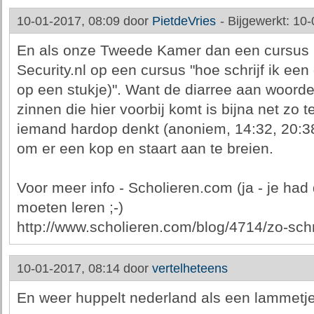
10-01-2017, 08:09 door
PietdeVries
-
Bijgewerkt: 10
En als onze Tweede Kamer dan een cursus IC
Security.nl op een cursus "hoe schrijf ik een
op een stukje)". Want de diarree aan woor
zinnen die hier voorbij komt is bijna net z
iemand hardop denkt (anoniem, 14:32, 20:3
om er een kop en staart aan te breien.
Voor meer info - Scholieren.com (ja - je had
moeten leren ;-)
http://www.scholieren.com/blog/4714/zo-schri
10-01-2017, 08:14 door
vertelheteens
En weer huppelt nederland als een lammetj