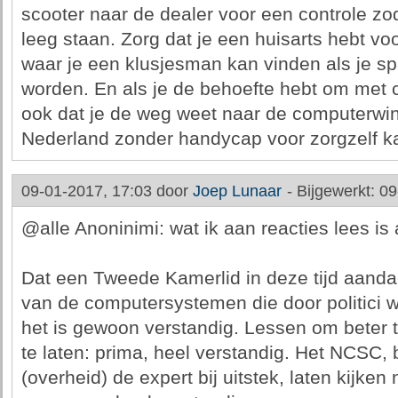
scooter naar de dealer voor een controle zod
leeg staan. Zorg dat je een huisarts hebt voo
waar je een klusjesman kan vinden als je 
worden. En als je de behoefte hebt om met 
ook dat je de weg weet naar de computerwink
Nederland zonder handycap voor zorgzelf k
09-01-2017, 17:03 door
Joep Lunaar
-
Bijgewerkt: 0
@alle Anoninimi: wat ik aan reacties lees is a
Dat een Tweede Kamerlid in deze tijd aandac
van de computersystemen die door politici wo
het is gewoon verstandig. Lessen om beter t
te laten: prima, heel verstandig. Het NCSC, 
(overheid) de expert bij uitstek, laten kijke