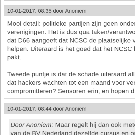
10-01-2017, 08:35 door
Anoniem
Mooi detail: politieke partijen zijn geen on
verenigingen. Het is dus qua taken/verantwo
dat D66 aangeeft dat NCSC de plaatselijke 
helpen. Uiteraard is het goed dat het NCSC h
pakt.
Tweede puntje is dat de schade uiteraard al
dat hackers wachten tot een maand voor ve
compromitteren? Sensoren erin, en hopen da
10-01-2017, 08:44 door
Anoniem
Door Anoniem:
Maar regelt hij dan ook met
van de BV Nederland dezelfde cursus en on