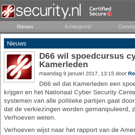
Nieuws
Achtergrond
Commun
Nieuws
D66 wil spoedcursus cy
Kamerleden
maandag 9 januari 2017, 13:15 door
Re
D66 wil dat Kamerleden een spoe
krijgen en het Nationaal Cyber Security Cen
systemen van alle politieke partijen gaat doo
dat de verkiezingen worden gemanipuleerd, 
Verhoeven weten.
Verhoeven wijst naar het rapport van de Amer