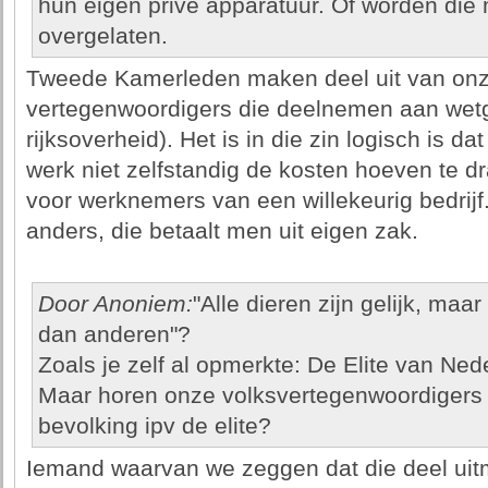
hun eigen prive apparatuur. Of worden die 
overgelaten.
Tweede Kamerleden maken deel uit van onze
vertegenwoordigers die deelnemen aan wetg
rijksoverheid). Het is in die zin logisch is d
werk niet zelfstandig de kosten hoeven te dr
voor werknemers van een willekeurig bedrijf.
anders, die betaalt men uit eigen zak.
Door Anoniem:
"Alle dieren zijn gelijk, maa
dan anderen"?
Zoals je zelf al opmerkte: De Elite van Ned
Maar horen onze volksvertegenwoordigers n
bevolking ipv de elite?
Iemand waarvan we zeggen dat die deel uitm