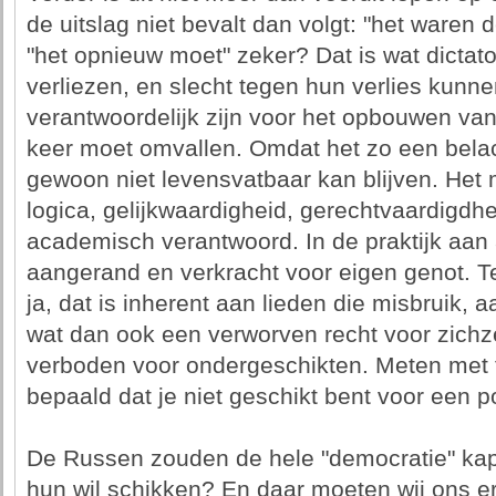
de uitslag niet bevalt dan volgt: "het waren
"het opnieuw moet" zeker? Dat is wat dictat
verliezen, en slecht tegen hun verlies kunnen.
verantwoordelijk zijn voor het opbouwen v
keer moet omvallen. Omdat het zo een belach
gewoon niet levensvatbaar kan blijven. Het m
logica, gelijkwaardigheid, gerechtvaardigdh
academisch verantwoord. In de praktijk aan a
aangerand en verkracht voor eigen genot. T
ja, dat is inherent aan lieden die misbruik,
wat dan ook een verworven recht voor zichz
verboden voor ondergeschikten. Meten met 
bepaald dat je niet geschikt bent voor een p
De Russen zouden de hele "democratie" ka
hun wil schikken? En daar moeten wij ons 