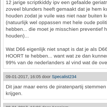
12 jarige scriptkiddy ipv een gefaalde geriat
zoveel blunders heeft gemaakt dat je hem ku
houden zodat je vuile was niet naar buiten k
(natuurlijk wel oppassen met hele oude politi
hebben... die moet je misschien preventief 
houden)...
Wat D66 eigenlijk niet snapt is dat je als D
HOORT te hebben... want wat ze dan kunnen
99% van de nederlanders al vind wat de over
09-01-2017, 16:05 door
Specalist234
Dit jaar maar eens de piratenpartij stemmen z
krijgen.