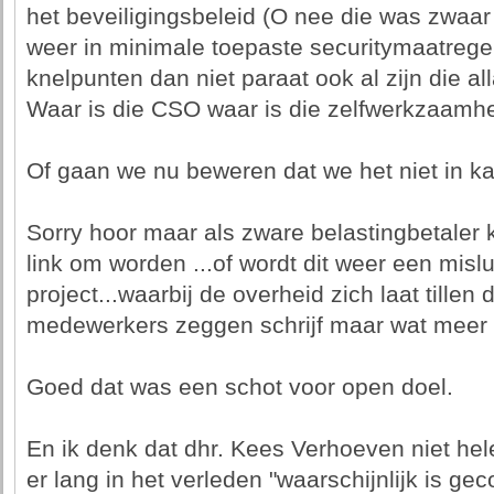
het beveiligingsbeleid (O nee die was zwaar 
weer in minimale toepaste securitymaatregele
knelpunten dan niet paraat ook al zijn die 
Waar is die CSO waar is die zelfwerkzaamh
Of gaan we nu beweren dat we het niet in k
Sorry hoor maar als zware belastingbetaler 
link om worden ...of wordt dit weer een misl
project...waarbij de overheid zich laat tillen
medewerkers zeggen schrijf maar wat meer u
Goed dat was een schot voor open doel.
En ik denk dat dhr. Kees Verhoeven niet he
er lang in het verleden "waarschijnlijk is g