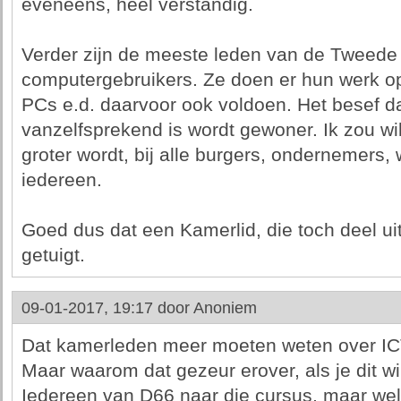
eveneens, heel verstandig.
Verder zijn de meeste leden van de Tweede
computergebruikers. Ze doen er hun werk op
PCs e.d. daarvoor ook voldoen. Het besef dat
vanzelfsprekend is wordt gewoner. Ik zou will
groter wordt, bij alle burgers, ondernemers,
iedereen.
Goed dus dat een Kamerlid, die toch deel ui
getuigt.
09-01-2017, 19:17 door
Anoniem
Dat kamerleden meer moeten weten over ICT 
Maar waarom dat gezeur erover, als je dit wi
Iedereen van D66 naar die cursus, maar wel