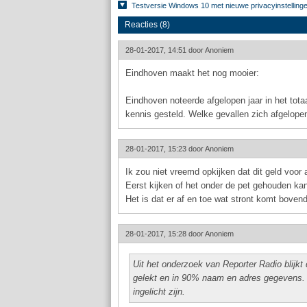
Testversie Windows 10 met nieuwe privacyinstelling
Reacties (8)
28-01-2017, 14:51 door
Anoniem
Eindhoven maakt het nog mooier:
Eindhoven noteerde afgelopen jaar in het tota
kennis gesteld. Welke gevallen zich afgelope
28-01-2017, 15:23 door
Anoniem
Ik zou niet vreemd opkijken dat dit geld voor a
Eerst kijken of het onder de pet gehouden kan
Het is dat er af en toe wat stront komt bovendr
28-01-2017, 15:28 door
Anoniem
Uit het onderzoek van Reporter Radio blijk
gelekt en in 90% naam en adres gegevens. O
ingelicht zijn.