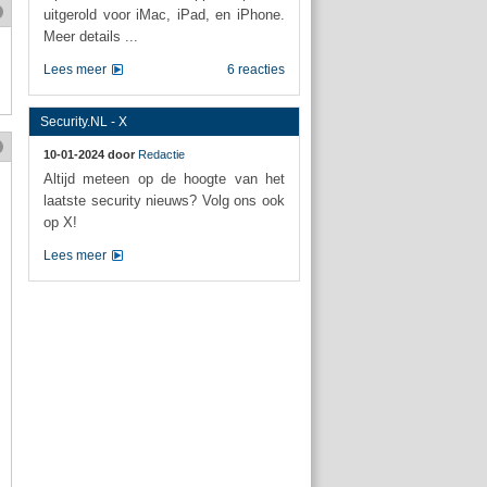
uitgerold voor iMac, iPad, en iPhone.
Meer details ...
Lees meer
6 reacties
Security.NL - X
10-01-2024 door
Redactie
Altijd meteen op de hoogte van het
laatste security nieuws? Volg ons ook
op X!
Lees meer