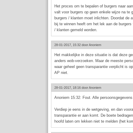
Het proces om te bepalen of burgers naar aanl
valt voor burgers op geen enkele wijze na te 
burgers / klanten moet inlichten. Doordat de 
bij te winnen heeft om het lek aan de burgers 
/ klanten gemeld worden.
28-01-2017, 15:32 door
Anoniem
Het makkelijke in deze situatie is dat deze g
anders wob-verzoeken. Maar de meeste persoo
waar geheel geen transparantie verplicht is o
AP niet.
28-01-2017, 18:16 door
Anoniem
Anoniem 15:32: Fout. Alle persoonsgegevens zit
Verdiep je eens in de wetgeving, en dan voor
transparantie er aan komt. De boete bedragen 
hoofd laten om lekken niet te melden (het ko