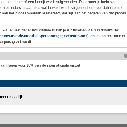
en gemeente of een bedrijf wordt stilgehouden. Daar moet je lucht van
s niet anders, maar alles wat bewust wordt stilgehouden is per definitie niet
et aan het proces waaraan je refereert, dat ligt aan het negeren van dat proces
. Als je weet dat er iets gaande is kan je AP inseinen via hun tipformulier
contact-met-de-autoriteit-persoonsgegevens/tip-ons
), en je kan ook naar de
erpers gezet wordt.
ct aanklagen voor 10% van de internationale omzet...
 meer mogelijk.