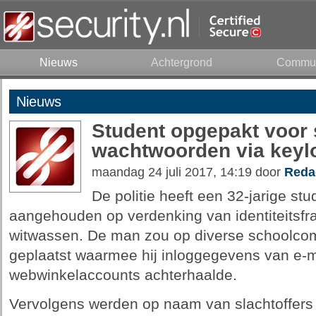
Nieuws
Achtergrond
Commun
Nieuws
Student opgepakt voor 
wachtwoorden via keyl
maandag 24 juli 2017, 14:19 door
Reda
De politie heeft een 32-jarige st
aangehouden op verdenking van identiteitsf
witwassen. De man zou op diverse schoolco
geplaatst waarmee hij inloggegevens van e-
webwinkelaccounts achterhaalde.
Vervolgens werden op naam van slachtoffers al