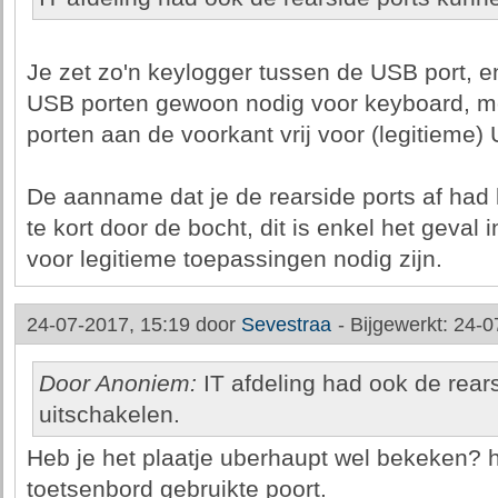
Je zet zo'n keylogger tussen de USB port, e
USB porten gewoon nodig voor keyboard, mo
porten aan de voorkant vrij voor (legitieme) 
De aanname dat je de rearside ports af had 
te kort door de bocht, dit is enkel het geval
voor legitieme toepassingen nodig zijn.
24-07-2017, 15:19 door
Sevestraa
-
Bijgewerkt: 24-0
Door Anoniem:
IT afdeling had ook de rear
uitschakelen.
Heb je het plaatje uberhaupt wel bekeken? h
toetsenbord gebruikte poort.