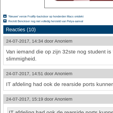
'Nieuwe' versie Fruitfly-backdoor op honderden Macs ontdekt
Reckitt Benckiser nog niet volledig hersteld van Petya-aanval
Reacties (10)
24-07-2017, 14:34 door
Anoniem
Van iemand die op zijn 32ste nog student is
slimmigheid.
24-07-2017, 14:51 door
Anoniem
IT afdeling had ook de rearside ports kunne
24-07-2017, 15:19 door
Anoniem
IT afdeling had ook de rearside ports kunn