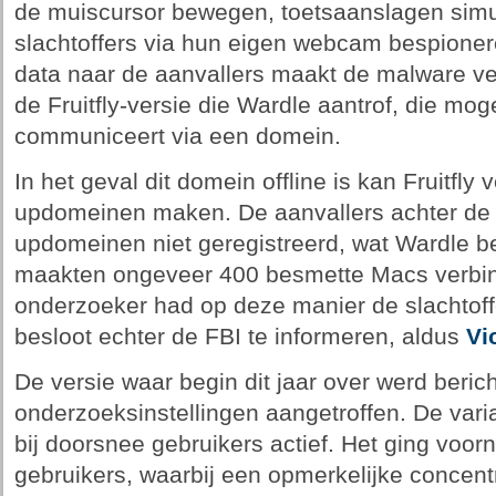
de muiscursor bewegen, toetsaanslagen sim
slachtoffers via hun eigen webcam bespioner
data naar de aanvallers maakt de malware v
de Fruitfly-versie die Wardle aantrof, die moge
communiceert via een domein.
In het geval dit domein offline is kan Fruitfly
updomeinen maken. De aanvallers achter de
updomeinen niet geregistreerd, wat Wardle b
maakten ongeveer 400 besmette Macs verbind
onderzoeker had op deze manier de slachtoff
besloot echter de FBI te informeren, aldus
Vi
De versie waar begin dit jaar over werd beric
onderzoeksinstellingen aangetroffen. De vari
bij doorsnee gebruikers actief. Het ging voo
gebruikers, waarbij een opmerkelijke concent