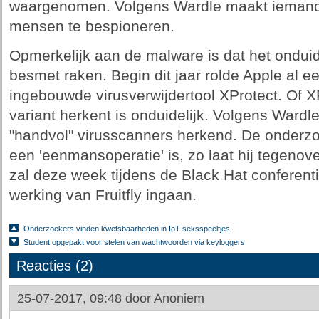
waargenomen. Volgens Wardle maakt iemand
mensen te bespioneren.
Opmerkelijk aan de malware is dat het onduide
besmet raken. Begin dit jaar rolde Apple al 
ingebouwde virusverwijdertool XProtect. Of X
variant herkent is onduidelijk. Volgens Ward
"handvol" virusscanners herkend. De onderz
een 'eenmansoperatie' is, zo laat hij tegenov
zal deze week tijdens de Black Hat conferent
werking van Fruitfly ingaan.
Onderzoekers vinden kwetsbaarheden in IoT-seksspeeltjes
Student opgepakt voor stelen van wachtwoorden via keyloggers
Reacties (2)
25-07-2017, 09:48 door
Anoniem