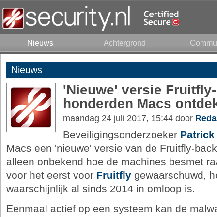
Nieuws
Achtergrond
Commun
Nieuws
'Nieuwe' versie Fruitfl
honderden Macs ontdek
maandag 24 juli 2017, 15:44 door
Reda
Beveiligingsonderzoeker
Patrick
Macs een 'nieuwe' versie van de Fruitfly-back
alleen onbekend hoe de machines besmet raak
voor het eerst voor
Fruitfly
gewaarschuwd, h
waarschijnlijk al sinds 2014 in omloop is.
Eenmaal actief op een systeem kan de malwa