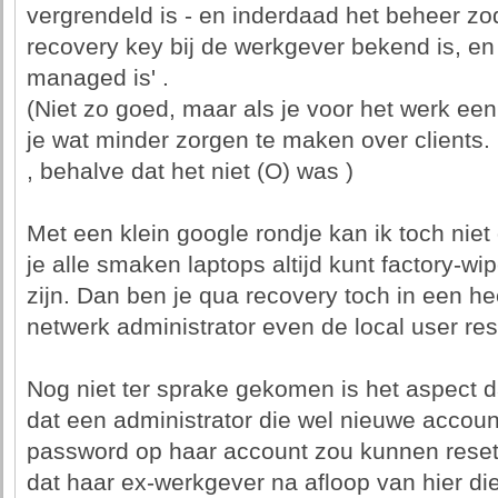
vergrendeld is - en inderdaad het beheer zo
recovery key bij de werkgever bekend is, en d
managed is' .
(Niet zo goed, maar als je voor het werk een
je wat minder zorgen te maken over clients.
, behalve dat het niet (O) was )
Met een klein google rondje kan ik toch niet 
je alle smaken laptops altijd kunt factory-wi
zijn. Dan ben je qua recovery toch in een h
netwerk administrator even de local user res
Nog niet ter sprake gekomen is het aspect 
dat een administrator die wel nieuwe accoun
password op haar account zou kunnen resette
dat haar ex-werkgever na afloop van hier di