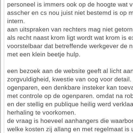
personeel is immers ook op de hoogte wat v
asscher en cs nou juist niet bestemd is op 
intern.
aan uitspraken van rechters mag niet getorn
als recht naast krom ligt wordt wat krom is 
voorstelbaar dat betreffende werkgever de
met een klein beetje hulp.
een bezoek aan de website geeft al licht aa
zorgvuldigheid, kwestie van oog voor detail
ogenparen, een denkbare insteker kan toeva
met controle op de ogenparen. omdat na rob
en der stellig en publique heilig werd verkl
herhaling te voorkomen.
de vraag is hoeveel aanhangers die waarborg
welke kosten zij allang en met regelmaat is u