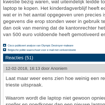
kwestie bezig waren, wat uiteindelijk leidde 
laptop te kopen. Het kinderdagverblijf heeft e
wat er in het aantal opgegeven uren precies 
gegevens die erop stonden weer in gebruik t
dan ook van mening dat de kantonrechter he
van 500 euro voldoende heeft gemotiveerd en
Cisco publiceert analyse van Olympic Destroyer-malware
Belgische politie waarschuwt voor e-mail met verkeersboete
Reacties (51)
12-02-2018, 16:13 door
Anoniem
Laat maar weer eens zien hoe weinig een rec
trieste uitspraak.
Waarom wordt die laptop niet gewoon opnieu
sneller en goedkoper dan een nieuwe lapto