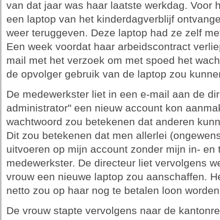
van dat jaar was haar laatste werkdag. Voo
een laptop van het kinderdagverblijf ontvang
weer teruggeven. Deze laptop had ze zelf me
Een week voordat haar arbeidscontract verlie
mail met het verzoek om met spoed het wach
de opvolger gebruik van de laptop zou kunn
De medewerkster liet in een e-mail aan de di
administrator" een nieuw account kon aanmak
wachtwoord zou betekenen dat anderen kunn
Dit zou betekenen dat men allerlei (ongewens
uitvoeren op mijn account zonder mijn in- en
medewerkster. De directeur liet vervolgens we
vrouw een nieuwe laptop zou aanschaffen. He
netto zou op haar nog te betalen loon worde
De vrouw stapte vervolgens naar de kantonrech