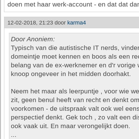
doen met haar werk-account - en dat dat da
12-02-2018, 21:23 door
karma4
Door Anoniem:
Typisch van die autistische IT nerds, vinde
domeintje moet kennen en boos als een re
belang van de ex-werknemer en d'r vorige 
knoop ongeveer in het midden doorhakt.
Neem het maar als leerpuntje , voor wie wee
zit, geen benul heeft van recht en denkt om
voorkomen - de uitspraak valt ook wel eens
perspectief denkt. Gek toch , zo valt een 
ook vaak uit. En maar verongelijkt doen.
...