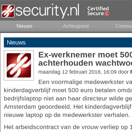
Nieuws
Achtergrond
Commun
Nieuws
Ex-werknemer moet 500
achterhouden wachtwo
maandag 12 februari 2018, 16:09 door
Een voormalige medewerkster v
kinderdagverblijf moet 500 euro betalen omd
bedrijfslaptop niet aan haar directeur wilde g
Amsterdam geoordeeld. Het kinderdagverblijf
nieuwe laptop op de medewerkster verhalen.
Het arbeidscontract van de vrouw verliep op 