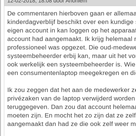
12-02-2018, 18:08 door
Anoniem
De commentaren hierboven gaan er allemaal
kinderdagverblijf beschikt over een kundig
eigen account in kan loggen op het appara
account had aangemaakt. Ik krijg helemaal n
professioneel was opgezet. Die oud-medewe
systeembeheerder erbij kan, maar uit het vonn
ook werkelijk een systeembeheerder is. Wie
een consumentenlaptop meegekregen en die z
Ik zou zeggen dat het aan de medewerker ze
privézaken van de laptop verwijderd worden 
teruggegeven. Dan zou dat account helemaal
moeten zijn. En mocht het zo zijn dat ze zel
aangemaakt dan had ze die ook zelf weer moe