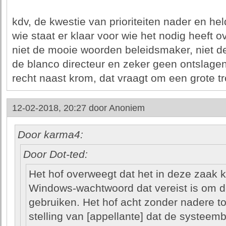
kdv, de kwestie van prioriteiten nader en held
wie staat er klaar voor wie het nodig heeft o
niet de mooie woorden beleidsmaker, niet de
de blanco directeur en zeker geen ontslage
recht naast krom, dat vraagt om een grote t
12-02-2018, 20:27 door
Anoniem
Door karma4:
Door Dot-ted:
Het hof overweegt dat het in deze zaak 
Windows-wachtwoord dat vereist is om d
gebruiken. Het hof acht zonder nadere toe
stelling van [appellante] dat de systee