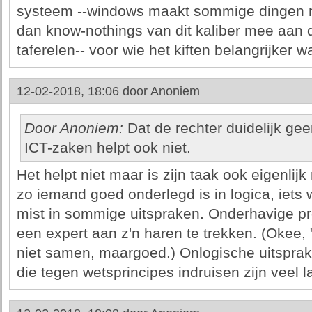
systeem --windows maakt sommige dingen no
dan know-nothings van dit kaliber mee aan de
taferelen-- voor wie het kiften belangrijker 
12-02-2018, 18:06 door
Anoniem
Door Anoniem:
Dat de rechter duidelijk ge
ICT-zaken helpt ook niet.
Het helpt niet maar is zijn taak ook eigenlijk n
zo iemand goed onderlegd is in logica, iets
mist in sommige uitspraken. Onderhavige pr
een expert aan z'n haren te trekken. (Okee, 
niet samen, maargoed.) Onlogische uitsprak
die tegen wetsprincipes indruisen zijn veel l