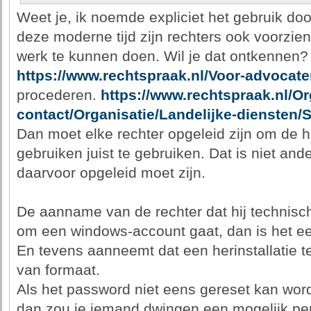
Weet je, ik noemde expliciet het gebruik door
deze moderne tijd zijn rechters ook voorzi
werk te kunnen doen. Wil je dat ontkennen?
https://www.rechtspraak.nl/Voor-advocate
procederen.
https://www.rechtspraak.nl/Or
contact/Organisatie/Landelijke-diensten/S
Dan moet elke rechter opgeleid zijn om de h
gebruiken juist te gebruiken. Dat is niet an
daarvoor opgeleid moet zijn.
De aanname van de rechter dat hij technisc
om een windows-account gaat, dan is het een
En tevens aanneemt dat een herinstallatie te 
van formaat.
Als het password niet eens gereset kan word
dan zou je iemand dwingen een mogelijk pe