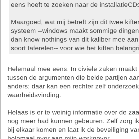
eens hoeft te zoeken naar de installatieCD
Maargoed, wat mij betreft zijn dit twee kift
systeem --windows maakt sommige dingen n
dan know-nothings van dit kaliber mee aan d
soort taferelen-- voor wie het kiften belang
Helemaal mee eens. In civiele zaken maakt 
tussen de argumenten die beide partijen aand
anders; daar kan een rechter zelf onderzoek 
waarheidsvinding.
Helaas is er te weinig informatie over de za
nog meer had kunnen gebeuren. Zelf zorg ik 
bij elkaar komen en laat ik de beveiliging v
helemaal over aan mijn werkgever.