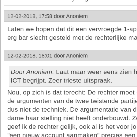
12-02-2018, 17:58 door
Anoniem
Laten we hopen dat dit een vervroegde 1-april
erg bar slecht gesteld met de rechterlijke mac
12-02-2018, 18:01 door
Anoniem
Door Anoniem:
Laat maar weer eens zien h
ICT begrijpt. Zeer trieste uitspraak.
Nou, op zich is dat terecht: De rechter moe
de argumenten van de twee twistende partij
dus niet de techniek. De argumentatie van d
dame haar stelling niet heeft onderbouwd. Zo
geef ik de rechter gelijk, ook al is het voor j
"een nieuw account aanmaken" precies een t