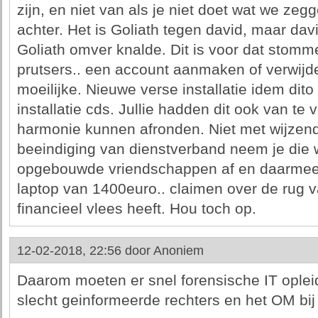
zijn, en niet van als je niet doet wat we ze
achter. Het is Goliath tegen david, maar dav
Goliath omver knalde. Dit is voor dat stomme 
prutsers.. een account aanmaken of verwijde
moeilijke. Nieuwe verse installatie idem dito
installatie cds. Jullie hadden dit ook van te
harmonie kunnen afronden. Niet met wijzend 
beeindiging van dienstverband neem je die
opgebouwde vriendschappen af en daarmee 
laptop van 1400euro.. claimen over de rug 
financieel vlees heeft. Hou toch op.
12-02-2018, 22:56 door
Anoniem
Daarom moeten er snel forensische IT ople
slecht geinformeerde rechters en het OM bij