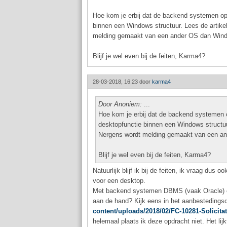
Hoe kom je erbij dat de backend systemen op
binnen een Windows structuur. Lees de artike
melding gemaakt van een ander OS dan Win
Blijf je wel even bij de feiten, Karma4?
28-03-2018, 16:23 door
karma4
Door Anoniem:
...
Hoe kom je erbij dat de backend systemen 
desktopfunctie binnen een Windows structuur
Nergens wordt melding gemaakt van een a
Blijf je wel even bij de feiten, Karma4?
Natuurlijk blijf ik bij de feiten, ik vraag d
voor een desktop.
Met backend systemen DBMS (vaak Oracle) en 
aan de hand? Kijk eens in het aanbesteding
content/uploads/2018/02/FC-10281-Solicita
helemaal plaats ik deze opdracht niet. Het lijk