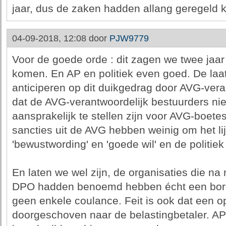
jaar, dus de zaken hadden allang geregeld
04-09-2018, 12:08 door
PJW9779
Voor de goede orde : dit zagen we twee jaar 
komen. En AP en politiek even goed. De laa
anticiperen op dit duikgedrag door AVG-vera
dat de AVG-verantwoordelijk bestuurders niet
aansprakelijk te stellen zijn voor AVG-boete
sancties uit de AVG hebben weinig om het lij
'bewustwording' en 'goede wil' en de politiek
En laten we wel zijn, de organisaties die n
DPO hadden benoemd hebben écht een bord 
geen enkele coulance. Feit is ook dat een o
doorgeschoven naar de belastingbetaler. AP