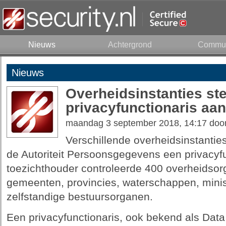
Nieuws
Achtergrond
Commun
Nieuws
Overheidsinstanties ste
privacyfunctionaris aan
maandag 3 september 2018, 14:17 doo
Verschillende overheidsinstantie
de Autoriteit Persoonsgegevens een privacyf
toezichthouder controleerde 400 overheidsor
gemeenten, provincies, waterschappen, minis
zelfstandige bestuursorganen.
Een privacyfunctionaris, ook bekend als Data