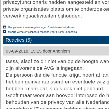
privacyfunctionaris hadden aangesteld en vo
private organisaties plaats om te onderzoeken 
verwerkingsactiviteiten bijhouden.
Google neemt maatregelen tegen frauduleuze helpdesks
Mozilla verbetert clipboard-toegang voor Firefox-extensies
Reacties (5)
03-09-2018, 15:15 door
Anoniem
tssss, alsof ze d'r niet van op de hoogte wa
zijn alvorens de AVG is ingegaan.
De persoon die die functie krijgt, hoort al la
hebben geinventarisserd en eventuele wijzi
hebben, maar dat is dus ook niet gebeurd.
Geeft maar weer aan hoeveel interesse de hu
behouden van de privacy van alle Nederland