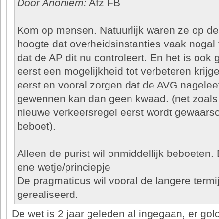
Door Anoniem:
Afz FB
Kom op mensen. Natuurlijk waren ze op de 
hoogte dat overheidsinstanties vaak nogal 
dat de AP dit nu controleert. En het is ook 
eerst een mogelijkheid tot verbeteren krij
eerst en vooral zorgen dat de AVG nagelee
gewennen kan dan geen kwaad. (net zoals 
nieuwe verkeersregel eerst wordt gewaar
beboet).
Alleen de purist wil onmiddellijk beboeten. 
ene wetje/princiepje
De pragmaticus wil vooral de langere termi
gerealiseerd.
De wet is 2 jaar geleden al ingegaan, er go