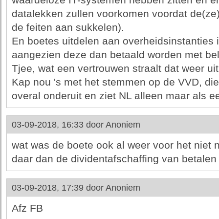
waardeloze IT-systemen hebben zitten en e
datalekken zullen voorkomen voordat de(ze
de feiten aan sukkelen).
En boetes uitdelen aan overheidsinstanties i
aangezien deze dan betaald worden met bel
Tjee, wat een vertrouwen straalt dat weer uit
Kap nou 's met het stemmen op de VVD, die 
overal onderuit en ziet NL alleen maar als e
03-09-2018, 16:33 door
Anoniem
wat was de boete ook al weer voor het niet
daar dan de dividentafschaffing van betalen 
03-09-2018, 17:39 door
Anoniem
Afz FB