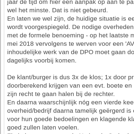
jaar de tijd om hier een aanpak op aan te
wel het minste. Dat is niet gebeurd.
En laten we wel zijn, de huidige situatie is 
wordt voorgespiegeld. De nodige overheden
met de formele benoeming - op het laatste
mei 2018 vervolgens te werven voor een 'AVG
inhoudelijke werk van de DPO moet gaan doe
dagelijks voorbij komen.
De klant/burger is dus 3x de klos; 1x door p
doorberekend krijgen van een evt. boete en
zijn recht te gaan halen bij de rechter.
En daarna waarschijnlijk nóg een vierde ke
overheid/bedrijf daarna tamelijk geërgerd i
voor hun goede bedoelingen en klagende kl
goed zullen laten voelen.