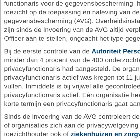
functionaris voor de gegevensbescherming, h
toezicht op de toepassing en naleving van d
gegevensbescherming (AVG). Overheidsinstan
zijn sinds de invoering van de AVG altijd ver
Officer aan te stellen, ongeacht het type geg
Bij de eerste controle van de
Autoriteit Per
minder dan 4 procent van de 400 onderzocht
privacyfunctionaris had aangesteld. De organ
privacyfunctionaris actief was kregen tot 11 ju
vullen. Inmiddels is bij vrijwel alle gecontrol
privacyfunctionaris actief. Eén organisatie h
korte termijn een privacyfunctionaris gaat aan
Sinds de invoering van de AVG controleert d
of organisaties zich aan de privacywetgeving
toezichthouder ook of
ziekenhuizen en zorg