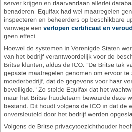
server krijgen en daarvandaan allerlei data
benaderen. Equifax had wel maatregelen ge
inspecteren en beheerders op beschikbare up
vanwege een
verlopen certificaat en veroud
geen effect.
Hoewel de systemen in Verenigde Staten wer
van het bedrijf verantwoordelijk voor de be
Britse klanten, aldus de ICO. "De Britse tak v
gepaste maatregelen genomen om ervoor te 
moederbedrijf, dat de gegevens voor haar ve
beveiligde." Zo stelde Equifax dat het wacht
maar het Britse fraudeteam bewaarde deze w
bestand. Dit houdt volgens de ICO in dat de
onversleuteld door het bedrijf werden opgesl
Volgens de Britse privacytoezichthouder heeft 