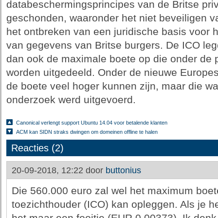
databeschermingsprincipes van de Britse pri
geschonden, waaronder het niet beveiligen v
het ontbreken van een juridische basis voor h
van gegevens van Britse burgers. De ICO legd
dan ook de maximale boete op die onder de 
worden uitgedeeld. Onder de nieuwe Europe
de boete veel hoger kunnen zijn, maar die wa
onderzoek werd uitgevoerd.
Canonical verlengt support Ubuntu 14.04 voor betalende klanten
ACM kan SIDN straks dwingen om domeinen offline te halen
Reacties (2)
20-09-2018, 12:22 door
buttonius
Die 560.000 euro zal wel het maximum boete
toezichthouder (ICO) kan opleggen. Als je het