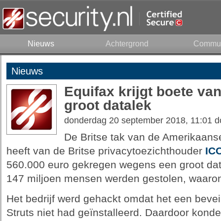
Nieuws
Achtergrond
Commun
Nieuws
Equifax krijgt boete v
groot datalek
donderdag 20 september 2018, 11:01 
De Britse tak van de Amerikaans
heeft van de Britse privacytoezichthouder
IC
560.000 euro gekregen wegens een groot dat
147 miljoen mensen werden gestolen, waarond
Het bedrijf werd gehackt omdat het een beve
Struts niet had geïnstalleerd. Daardoor kond