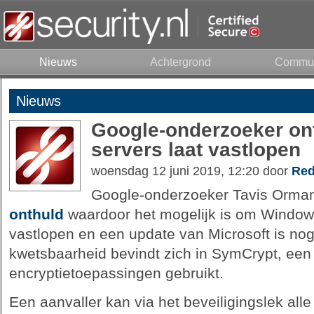
Nieuws
Achtergrond
Commun
Nieuws
Google-onderzoeker ont
servers laat vastlopen
woensdag 12 juni 2019, 12:20 door
Red
Google-onderzoeker Tavis Orma
onthuld
waardoor het mogelijk is om Windows
vastlopen en een update van Microsoft is nog
kwetsbaarheid bevindt zich in SymCrypt, een 
encryptietoepassingen gebruikt.
Een aanvaller kan via het beveiligingslek al