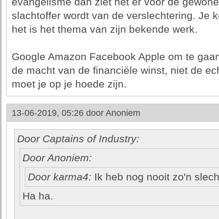
evangelisme dan ziet het er voor de gewone 
slachtoffer wordt van de verslechtering. Je ke
het is het thema van zijn bekende werk.
Google Amazon Facebook Apple om te gaan 
de macht van de financiële winst, niet de ech
moet je op je hoede zijn.
13-06-2019, 05:26 door
Anoniem
Door Captains of Industry:
Door Anoniem:
Door karma4:
Ik heb nog nooit zo'n slech
Ha ha.