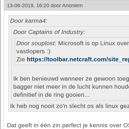
13-06-2019, 16:20 door
Anoniem
Door karma4:
Door Captains of Industry:
Door souplost:
Microsoft is op Linux ove
vastlopers :)
Zie
https://toolbar.netcraft.com/site_
Ik ben benieuwd wanneer ze gewoon toe
bagger niet meer in de lucht kunnen hou
definitief in de ring gooien...
Ik heb nog nooit zo'n slecht os als linux ge
Dat geeft in één zin perfect je kennis over 