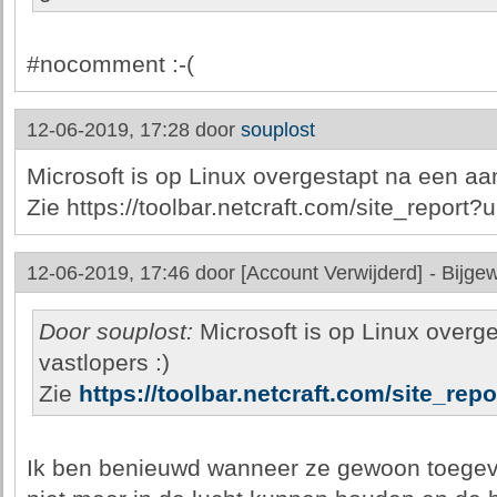
#nocomment :-(
12-06-2019, 17:28 door
souplost
Microsoft is op Linux overgestapt na een aan
Zie https://toolbar.netcraft.com/site_report?
12-06-2019, 17:46 door
[Account Verwijderd]
-
Bijgew
Door souplost:
Microsoft is op Linux overge
vastlopers :)
Zie
https://toolbar.netcraft.com/site_rep
Ik ben benieuwd wanneer ze gewoon toegev