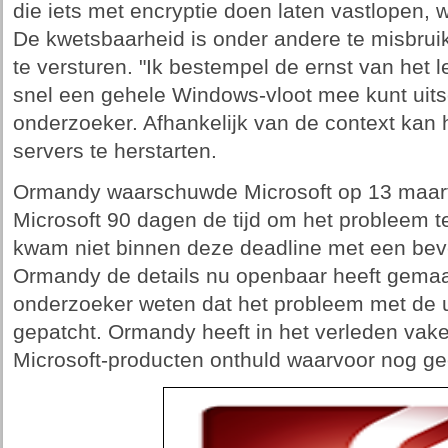
die iets met encryptie doen laten vastlopen, 
De kwetsbaarheid is onder andere te misbrui
te versturen. "Ik bestempel de ernst van het lek
snel een gehele Windows-vloot mee kunt uits
onderzoeker. Afhankelijk van de context kan h
servers te herstarten.
Ormandy waarschuwde Microsoft op 13 maart 
Microsoft 90 dagen de tijd om het probleem t
kwam niet binnen deze deadline met een bev
Ormandy de details nu openbaar heeft gemaakt
onderzoeker weten dat het probleem met de u
gepatcht. Ormandy heeft in het verleden vak
Microsoft-producten onthuld waarvoor nog g