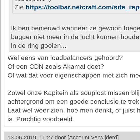
Zie
https://toolbar.netcraft.com/site_r
Ik ben benieuwd wanneer ze gewoon toeg
bagger niet meer in de lucht kunnen houde
in de ring gooien...
Wel eens van loadbalancers gehoord?
Of een CDN zoals Akamai doet?
Of wat dat voor eigenschappen met zich me
Zowel onze Kapitein als souplost missen bli
achtergrond om een goede conclusie te trek
Laat wel weer zien, hoe men denkt, of juist h
is. Prachtig voorbeeld.
13-06-2019, 11:27 door
[Account Verwijderd]