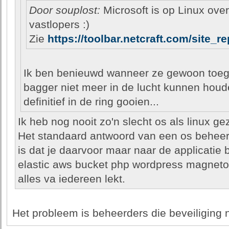
Door souplost:
Microsoft is op Linux ove
vastlopers :)
Zie
https://toolbar.netcraft.com/site_
Ik ben benieuwd wanneer ze gewoon toe
bagger niet meer in de lucht kunnen hou
definitief in de ring gooien...
Ik heb nog nooit zo'n slecht os als linux ge
Het standaard antwoord van een os beheerd
is dat je daarvoor maar naar de applicati
elastic aws bucket php wordpress magneto
alles va iedereen lekt.
Het probleem is beheerders die beveiliging 