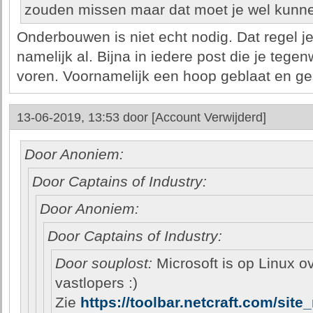
zouden missen maar dat moet je wel kunn
Onderbouwen is niet echt nodig. Dat regel je
namelijk al. Bijna in iedere post die je tege
voren. Voornamelijk een hoop geblaat en g
13-06-2019, 13:53 door
[Account Verwijderd]
Door Anoniem:
Door Captains of Industry:
Door Anoniem:
Door Captains of Industry:
Door souplost:
Microsoft is op Linux o
vastlopers :)
Zie
https://toolbar.netcraft.com/site