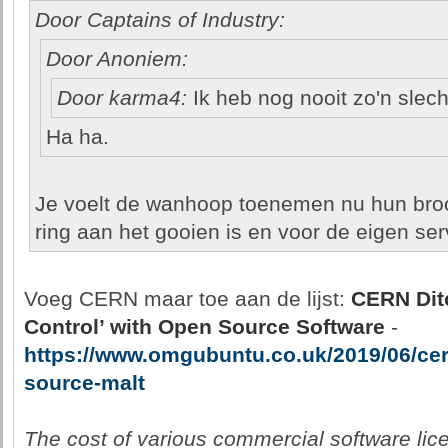
Door Captains of Industry:
Door Anoniem:
Door karma4:
Ik heb nog nooit zo'n slech
Ha ha.
Je voelt de wanhoop toenemen nu hun bro
ring aan het gooien is en voor de eigen ser
Voeg CERN maar toe aan de lijst:
CERN Ditc
Control’ with Open Source Software
-
https://www.omgubuntu.co.uk/2019/06/cer
source-malt
The cost of various commercial software li