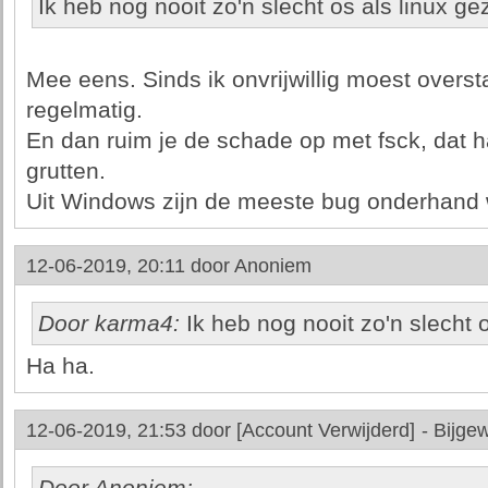
Ik heb nog nooit zo'n slecht os als linux ge
Mee eens. Sinds ik onvrijwillig moest overs
regelmatig.
En dan ruim je de schade op met fsck, dat h
grutten.
Uit Windows zijn de meeste bug onderhand w
12-06-2019, 20:11 door
Anoniem
Door karma4:
Ik heb nog nooit zo'n slecht o
Ha ha.
12-06-2019, 21:53 door
[Account Verwijderd]
-
Bijgew