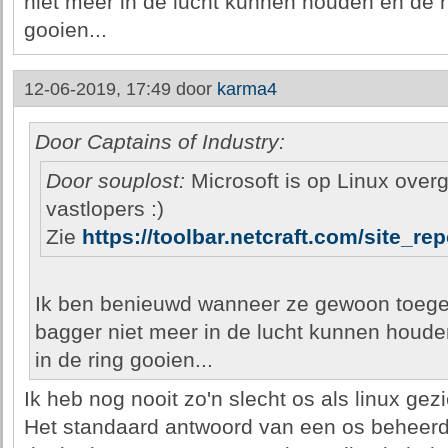
niet meer in de lucht kunnen houden en de ha
gooien...
12-06-2019, 17:49 door
karma4
Door Captains of Industry:
Door souplost:
Microsoft is op Linux over
vastlopers :)
Zie
https://toolbar.netcraft.com/site_r
Ik ben benieuwd wanneer ze gewoon toeg
bagger niet meer in de lucht kunnen houde
in de ring gooien...
Ik heb nog nooit zo'n slecht os als linux gezi
Het standaard antwoord van een os beheerder