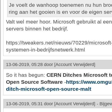
Je voelt de wanhoop toenemen nu hun bro
ring aan het gooien is en voor de eigen ser
Valt wel meer hoor. Microsoft gebruikt al ee
servers binnen het bedrijf.
https://tweakers.net/nieuws/70229/microsoft
systemen-in-bedrijfsnetwerk.html
13-06-2019, 05:28 door
[Account Verwijderd]
So it has begun:
CERN Ditches Microsoft to
Open Source Software
-
https://www.omgu
ditch-microsoft-open-source-malt
13-06-2019, 05:31 door
[Account Verwijderd]
-
Bijgew