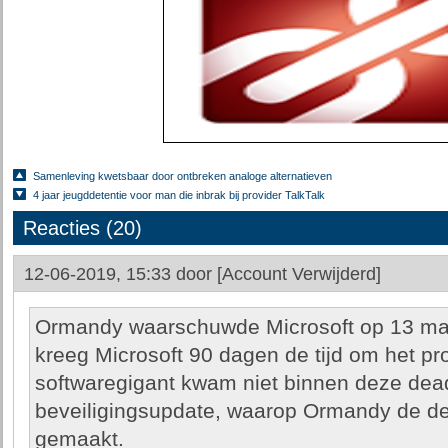
Samenleving kwetsbaar door ontbreken analoge alternatieven
4 jaar jeugddetentie voor man die inbrak bij provider TalkTalk
Reacties (20)
12-06-2019, 15:33 door
[Account Verwijderd]
Ormandy waarschuwde Microsoft op 13 maar
kreeg Microsoft 90 dagen de tijd om het p
softwaregigant kwam niet binnen deze dea
beveiligingsupdate, waarop Ormandy de de
gemaakt.