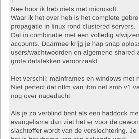
Nee hoor ik heb niets met microsoft.
Waar ik het over heb is het complete gebre
propagatie in linux rond clustered servers.
Dat in combinatie met een volledig afwijze
accounts. Daarmee krijg je hap snap oplo
users/wachtwoorden en algemene shared acc
grote datalekken veroorzaakt.
Het verschil: mainframes en windows met nt
Niet perfect dat ntlm van ibm net smb v1 v
nog over nagedacht.
Als je zo verblind bent als een haddock m
evangelisme dan ziet het er voor de gewone
slachtoffer wordt van de verslechtering. Je k