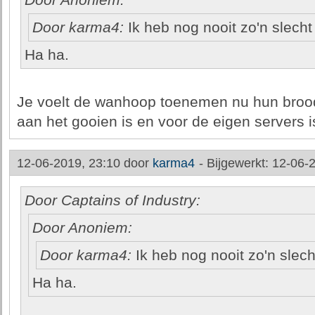
Door Anoniem:
Door karma4:
Ik heb nog nooit zo'n slecht 
Ha ha.
Je voelt de wanhoop toenemen nu hun brood
aan het gooien is en voor de eigen servers i
12-06-2019, 23:10 door
karma4
-
Bijgewerkt: 12-06-
Door Captains of Industry:
Door Anoniem:
Door karma4:
Ik heb nog nooit zo'n slech
Ha ha.