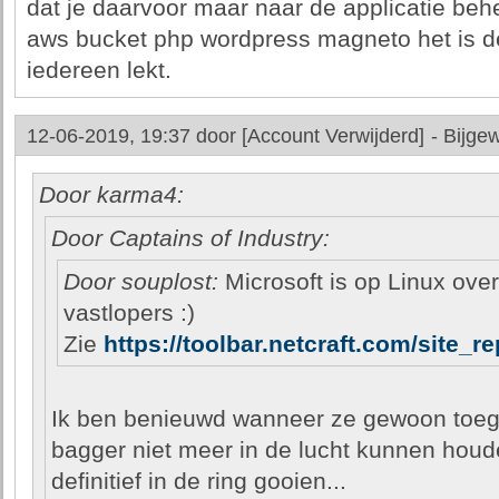
dat je daarvoor maar naar de applicatie be
aws bucket php wordpress magneto het is d
iedereen lekt.
12-06-2019, 19:37 door
[Account Verwijderd]
-
Bijgew
Door karma4:
Door Captains of Industry:
Door souplost:
Microsoft is op Linux ove
vastlopers :)
Zie
https://toolbar.netcraft.com/site_
Ik ben benieuwd wanneer ze gewoon toe
bagger niet meer in de lucht kunnen hou
definitief in de ring gooien...