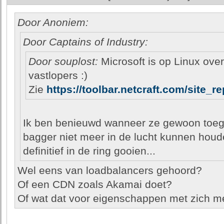
Door Anoniem:
Door Captains of Industry:
Door souplost:
Microsoft is op Linux ove
vastlopers :)
Zie
https://toolbar.netcraft.com/site_
Ik ben benieuwd wanneer ze gewoon toe
bagger niet meer in de lucht kunnen hou
definitief in de ring gooien...
Wel eens van loadbalancers gehoord?
Of een CDN zoals Akamai doet?
Of wat dat voor eigenschappen met zich m