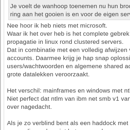
Je voelt de wanhoop toenemen nu hun bro
ring aan het gooien is en voor de eigen ser
Nee hoor ik heb niets met microsoft.
Waar ik het over heb is het complete gebrek
propagatie in linux rond clustered servers.
Dat in combinatie met een volledig afwijzen 
accounts. Daarmee krijg je hap snap oplos
users/wachtwoorden en algemene shared acco
grote datalekken veroorzaakt.
Het verschil: mainframes en windows met ntl
Niet perfect dat ntlm van ibm net smb v1 va
over nagedacht.
Als je zo verblind bent als een haddock me