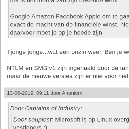
het is het thema van zijn bekende werk.
Google Amazon Facebook Apple om te gaan
exact de macht van de financiële winst, niet
daarvoor moet je op je hoede zijn.
Tjonge jonge...wat een onzin weer. Ben je we
NTLM en SMB v1 zijn ingehaald door de tand 
maar de nieuwe versies zijn er niet voor niet
13-06-2019, 09:11 door
Anoniem
Door Captains of Industry:
Door souplost:
Microsoft is op Linux over
vastlopers :)