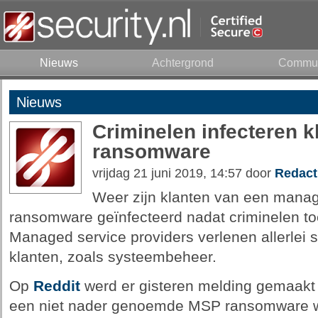
Nieuws
Achtergrond
Commun
Nieuws
Criminelen infecteren 
ransomware
vrijdag 21 juni 2019, 14:57 door
Redact
Weer zijn klanten van een manag
ransomware geïnfecteerd nadat criminelen t
Managed service providers verlenen allerlei 
klanten, zoals systeembeheer.
Op
Reddit
werd er gisteren melding gemaakt 
een niet nader genoemde MSP ransomware we