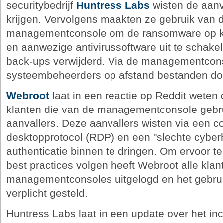
securitybedrijf
Huntress Labs
wisten de aanv
krijgen. Vervolgens maakten ze gebruik van 
managementconsole om de ransomware op k
en aanwezige antivirussoftware uit te schak
back-ups verwijderd. Via de managementcon
systeembeheerders op afstand bestanden do
Webroot
laat in een reactie op Reddit weten
klanten die van de managementconsole gebru
aanvallers. Deze aanvallers wisten via een c
desktopprotocol (RDP) en een "slechte cyberh
authenticatie binnen te dringen. Om ervoor te
best practices volgen heeft Webroot alle kla
managementconsoles uitgelogd en het gebruik
verplicht gesteld.
Huntress Labs laat in een update over het inc