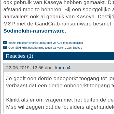
ook gebruik van Kaseya hebben gemaakt. Dit
afstand mee te beheren. Bij een soortgelijke 
aanvallers ook al gebruik van Kaseya. Desti
MSP met de GandCrab-ransomware besmet. D
Sodinokibi-ransomware
.
Botnet infecteert Android-apparaten via ADB met cryptominer
OpenSSH krijgt bescherming tegen aanvallen zoals Spectre
Reacties (1)
22-06-2019, 12:56 door
karma4
Je geeft een derde onbeperkt toegang tot j
verbaast dat een derde onbeperkt toegang t
Klinkt als er om vragen met het buiten de de
Msp wil zeggen dat de ict elders afgehandel