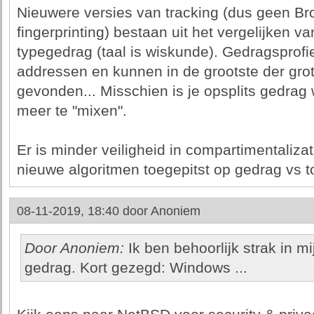
Nieuwere versies van tracking (dus geen B
fingerprinting) bestaan uit het vergelijken va
typegedrag (taal is wiskunde). Gedragsprofi
addressen en kunnen in de grootste der gr
gevonden... Misschien is je opsplits gedrag 
meer te "mixen".
Er is minder veiligheid in compartimentali
nieuwe algoritmen toegepitst op gedrag vs t
08-11-2019, 18:40 door
Anoniem
Door Anoniem:
Ik ben behoorlijk strak in mi
gedrag. Kort gezegd: Windows ...