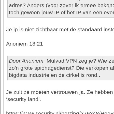
adres? Anders (voor zover ik ermee bekend 
toch gewoon jouw IP of het IP van een ev
Je ip is niet zichtbaar met de standaard ins
Anoniem 18:21
Door Anoniem:
Mulvad VPN zeg je? Wie zegt
zo'n grote spionagedienst? Die verkopen al
bigdata industrie en de cirkel is rond...
Je zult ze moeten vertrouwen ja. Ze hebbe
‘security land’.
https://www.security.nl/posting/379348/H