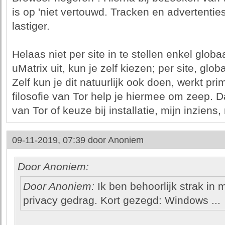
is op 'niet vertouwd. Tracken en advertentie
lastiger.
Helaas niet per site in te stellen enkel globa
uMatrix uit, kun je zelf kiezen; per site, glob
Zelf kun je dit natuurlijk ook doen, werkt pri
filosofie van Tor help je hiermee om zeep.
van Tor of keuze bij installatie, mijn inziens, 
09-11-2019, 07:39 door
Anoniem
Door Anoniem:
Door Anoniem:
Ik ben behoorlijk strak in m
privacy gedrag. Kort gezegd: Windows ...