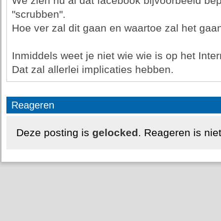
We zien nu al dat facebook bijvoorbeeld be
"scrubben".
Hoe ver zal dit gaan en waartoe zal het gaan
Inmiddels weet je niet wie wie is op het Inter
Dat zal allerlei implicaties hebben.
Reageren
Deze posting is
gelocked
. Reageren is nie