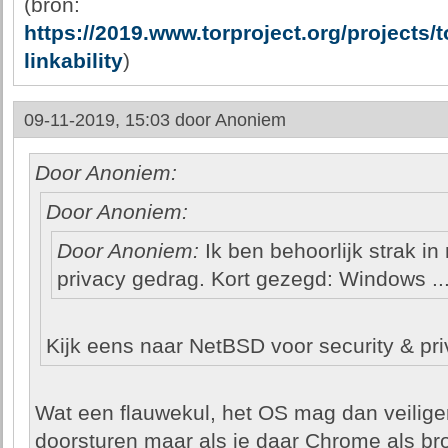
(bron:
https://2019.www.torproject.org/projects/
linkability
)
09-11-2019, 15:03 door
Anoniem
Door Anoniem:
Door Anoniem:
Door Anoniem:
Ik ben behoorlijk strak in
privacy gedrag. Kort gezegd: Windows ..
Kijk eens naar NetBSD voor security & pri
Wat een flauwekul, het OS mag dan veilige
doorsturen maar als je daar Chrome als br