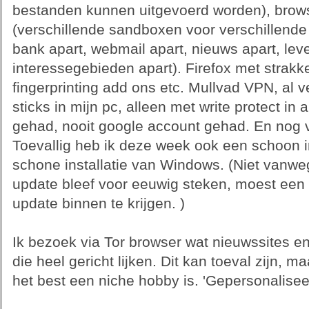
bestanden kunnen uitgevoerd worden), brows
(verschillende sandboxen voor verschillende
bank apart, webmail apart, nieuws apart, leve
interessegebieden apart). Firefox met strakke
fingerprinting add ons etc. Mullvad VPN, al
sticks in mijn pc, alleen met write protect i
gehad, nooit google account gehad. En nog v
Toevallig heb ik deze week ook een schoon 
schone installatie van Windows. (Niet vanw
update bleef voor eeuwig steken, moest een
update binnen te krijgen. )
Ik bezoek via Tor browser wat nieuwssites en 
die heel gericht lijken. Dit kan toeval zijn, m
het best een niche hobby is. 'Gepersonaliseerd