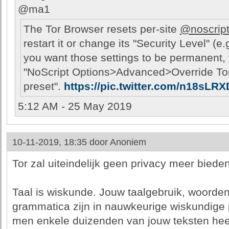
@ma1
The Tor Browser resets per-site
@noscrip
restart it or change its "Security Level" (e.
you want those settings to be permanent,
"NoScript Options>Advanced>Override Tor
preset".
https://pic.twitter.com/n18sLRX
5:12 AM - 25 May 2019
10-11-2019, 18:35 door
Anoniem
Tor zal uiteindelijk geen privacy meer bieden
Taal is wiskunde. Jouw taalgebruik, woorden
grammatica zijn in nauwkeurige wiskundige p
men enkele duizenden van jouw teksten heef