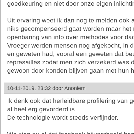
goedkeuring en niet door onze eigen inlicht
Uit ervaring weet ik dan nog te melden ook a
niks gecompenseerd gaat worden maar het r
openbaring van info over methodes voor dad
Vroeger werden mensen nog afgekocht, in de
en geweten had, vooral een geweten dat bes
represailles zodat men zich verzekerd was d
gewoon door konden blijven gaan met hun h
10-11-2019, 23:32 door
Anoniem
Ik denk ook dat herleidbare profilering van g
al heel erg gevorderd is.
De technologie wordt steeds verfijnder.