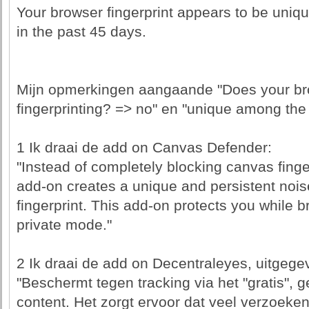
Your browser fingerprint appears to be uni
in the past 45 days.
Mijn opmerkingen aangaande "Does your bro
fingerprinting? => no" en "unique among the
1 Ik draai de add on Canvas Defender:
"Instead of completely blocking canvas fing
add-on creates a unique and persistent nois
fingerprint. This add-on protects you while 
private mode."
2 Ik draai de add on Decentraleyes, uitgege
"Beschermt tegen tracking via het "gratis", 
content. Het zorgt ervoor dat veel verzoek