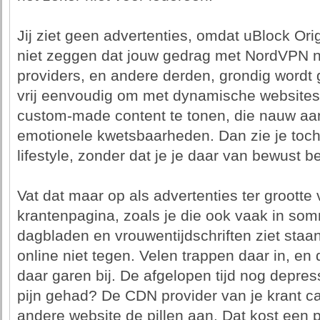
Jij ziet geen advertenties, omdat uBlock Ori
niet zeggen dat jouw gedrag met NordVPN n
providers, en andere derden, grondig wordt g
vrij eenvoudig om met dynamische websites 
custom-made content te tonen, die nauw aans
emotionele kwetsbaarheden. Dan zie je toch 
lifestyle, zonder dat je je daar van bewust be
Vat dat maar op als advertenties ter grootte 
krantenpagina, zoals je die ook vaak in so
dagbladen en vrouwentijdschriften ziet staan
online niet tegen. Velen trappen daar in, en 
daar garen bij. De afgelopen tijd nog depres
pijn gehad? De CDN provider van je krant cal
andere website de pillen aan. Dat kost een