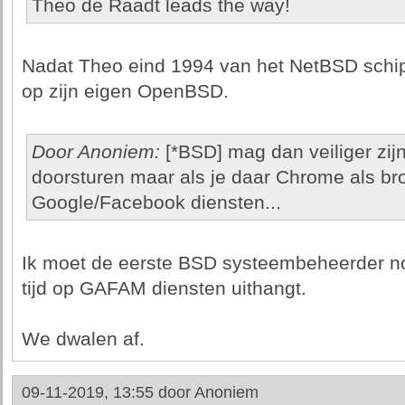
Theo de Raadt leads the way!
Nadat Theo eind 1994 van het NetBSD schip 
op zijn eigen OpenBSD.
Door Anoniem:
[*BSD] mag dan veiliger zij
doorsturen maar als je daar Chrome als br
Google/Facebook diensten...
Ik moet de eerste BSD systeembeheerder nog
tijd op GAFAM diensten uithangt.
We dwalen af.
09-11-2019, 13:55 door
Anoniem