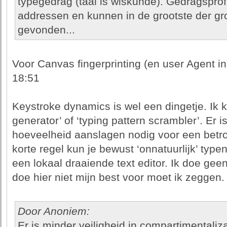
typegedrag (taal is wiskunde). Gedragsprof
addressen en kunnen in de grootste der g
gevonden...
Voor Canvas fingerprinting (en user Agent in
18:51
Keystroke dynamics is wel een dingetje. Ik 
generator’ of ‘typing pattern scrambler’. Er 
hoeveelheid aanslagen nodig voor een betr
korte regel kun je bewust ‘onnatuurlijk’ type
een lokaal draaiende text editor. Ik doe gee
doe hier niet mijn best voor moet ik zeggen.
Door Anoniem:
Er is minder veiligheid in compartimental