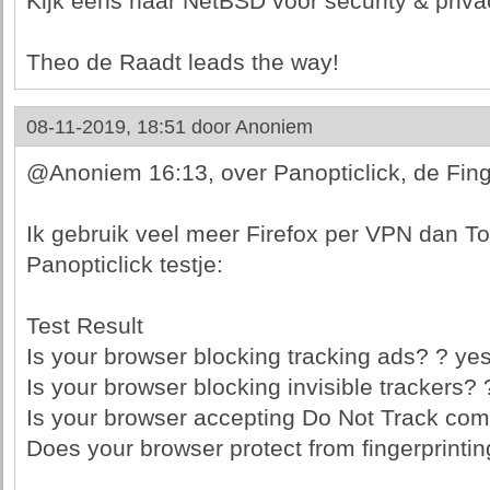
Kijk eens naar NetBSD voor security & priva
Theo de Raadt leads the way!
08-11-2019, 18:51 door
Anoniem
@Anoniem 16:13, over Panopticlick, de Finge
Ik gebruik veel meer Firefox per VPN dan Tor
Panopticlick testje:
Test Result
Is your browser blocking tracking ads? ? ye
Is your browser blocking invisible trackers? 
Is your browser accepting Do Not Track co
Does your browser protect from fingerprintin