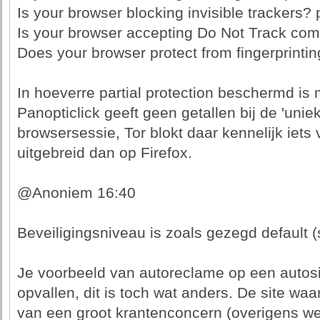
Is your browser blocking invisible trackers? p
Is your browser accepting Do Not Track co
Does your browser protect from fingerprinting
In hoeverre partial protection beschermd is 
Panopticlick geeft geen getallen bij de 'unie
browsersessie, Tor blokt daar kennelijk iets
uitgebreid dan op Firefox.
@Anoniem 16:40
Beveiligingsniveau is zoals gezegd default (
Je voorbeeld van autoreclame op een autosi
opvallen, dit is toch wat anders. De site wa
van een groot krantenconcern (overigens we