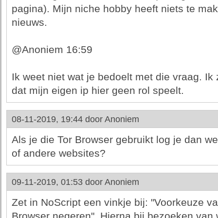
pagina). Mijn niche hobby heeft niets te mak
nieuws.
@Anoniem 16:59
Ik weet niet wat je bedoelt met die vraag. Ik
dat mijn eigen ip hier geen rol speelt.
08-11-2019, 19:44 door
Anoniem
Als je die Tor Browser gebruikt log je dan w
of andere websites?
09-11-2019, 01:53 door
Anoniem
Zet in NoScript een vinkje bij: "Voorkeuze v
Browser negeren". Hierna bij bezoeken van w