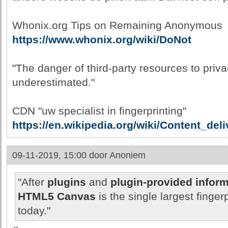
Whonix.org Tips on Remaining Anonymous
https://www.whonix.org/wiki/DoNot
"The danger of third-party resources to priv
underestimated."
CDN "uw specialist in fingerprinting"
https://en.wikipedia.org/wiki/Content_del
09-11-2019, 15:00 door
Anoniem
"After
plugins
and
plugin-provided inform
HTML5 Canvas
is the single largest finger
today."