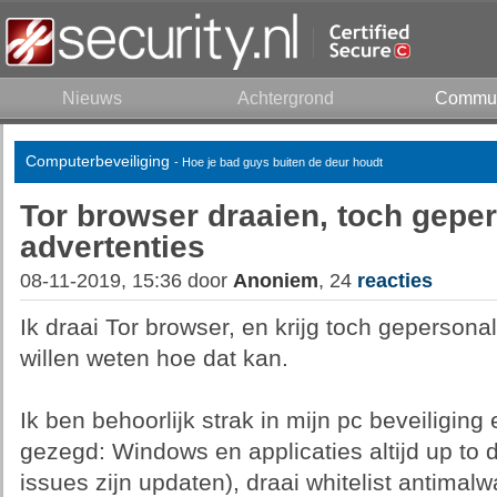
Nieuws
Achtergrond
Commun
Computerbeveiliging
- Hoe je bad guys buiten de deur houdt
Tor browser draaien, toch gepe
advertenties
08-11-2019, 15:36 door
Anoniem
, 24
reacties
Ik draai Tor browser, en krijg toch gepersona
willen weten hoe dat kan.
Ik ben behoorlijk strak in mijn pc beveiliging
gezegd: Windows en applicaties altijd up to 
issues zijn updaten), draai whitelist antimal