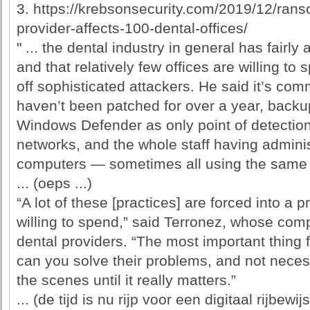
3. https://krebsonsecurity.com/2019/12/rans
provider-affects-100-dental-offices/
" ... the dental industry in general has fairly
and that relatively few offices are willing t
off sophisticated attackers. He said it’s co
haven’t been patched for over a year, backup
Windows Defender as only point of detectio
networks, and the whole staff having adminis
computers — sometimes all using the same 
... (oeps ...)
“A lot of these [practices] are forced into a p
willing to spend,” said Terronez, whose comp
dental providers. “The most important thing f
can you solve their problems, and not necess
the scenes until it really matters.”
... (de tijd is nu rijp voor een digitaal rijbewij