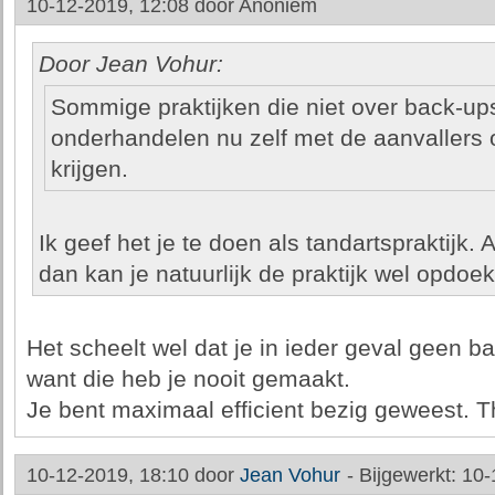
10-12-2019, 12:08 door
Anoniem
Door Jean Vohur:
Sommige praktijken die niet over back-up
onderhandelen nu zelf met de aanvallers 
krijgen.
Ik geef het je te doen als tandartspraktijk. Al
dan kan je natuurlijk de praktijk wel opdoe
Het scheelt wel dat je in ieder geval geen b
want die heb je nooit gemaakt.
Je bent maximaal efficient bezig geweest. 
10-12-2019, 18:10 door
Jean Vohur
-
Bijgewerkt: 10