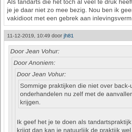
Als tandarts die het toch al veel te druk hee
je je daar niet zo mee bezig. Nou ben ik ge
vakidioot met een gebrek aan inlevingsver
11-12-2019, 10:49 door
jh81
Door Jean Vohur:
Door Anoniem:
Door Jean Vohur:
Sommige praktijken die niet over back
onderhandelen nu zelf met de aanvaller
krijgen.
Ik geef het je te doen als tandartspraktijk.
krijgt dan kan je natuurlijk de praktijk w