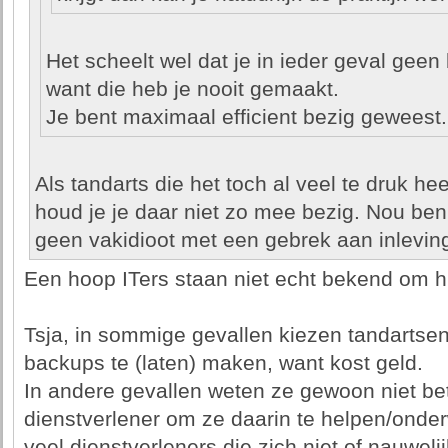
Het scheelt wel dat je in ieder geval geen
want die heb je nooit gemaakt.
Je bent maximaal efficient bezig geweest
Als tandarts die het toch al veel te druk hee
houd je je daar niet zo mee bezig. Nou ben
geen vakidioot met een gebrek aan inlevi
Een hoop ITers staan niet echt bekend om h
Tsja, in sommige gevallen kiezen tandartse
backups te (laten) maken, want kost geld.
In andere gevallen weten ze gewoon niet bet
dienstverlener om ze daarin te helpen/onder
veel dienstverleners die zich niet of nauwel