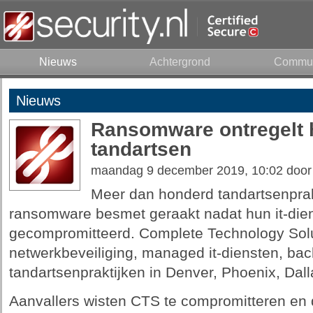
Nieuws
Achtergrond
Commun
Nieuws
Ransomware ontregelt
tandartsen
maandag 9 december 2019, 10:02 doo
Meer dan honderd tandartsenprakt
ransomware besmet geraakt nadat hun it-dien
gecompromitteerd. Complete Technology Solu
netwerkbeveiliging, managed it-diensten, bac
tandartsenpraktijken in Denver, Phoenix, Dal
Aanvallers wisten CTS te compromitteren en