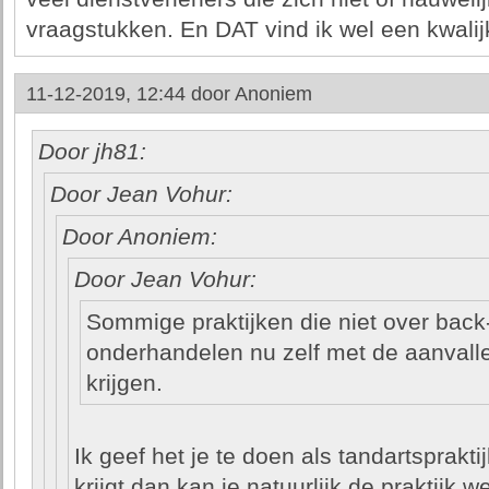
vraagstukken. En DAT vind ik wel een kwalij
11-12-2019, 12:44 door
Anoniem
Door jh81:
Door Jean Vohur:
Door Anoniem:
Door Jean Vohur:
Sommige praktijken die niet over bac
onderhandelen nu zelf met de aanvalle
krijgen.
Ik geef het je te doen als tandartspraktij
krijgt dan kan je natuurlijk de praktijk 