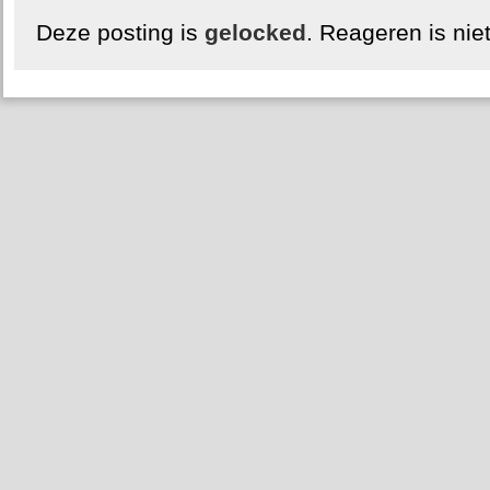
Deze posting is
gelocked
. Reageren is nie