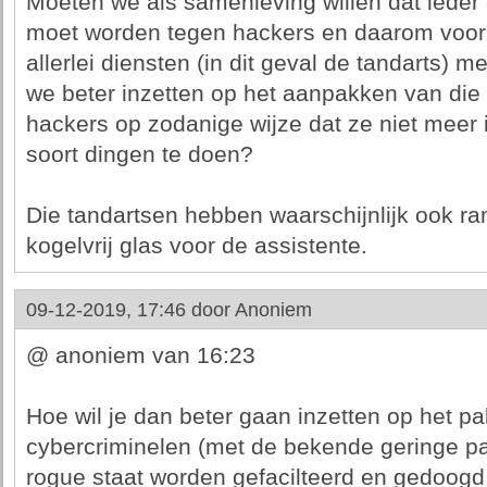
Moeten we als samenleving willen dat ieder
moet worden tegen hackers en daarom voor
allerlei diensten (in dit geval de tandarts) 
we beter inzetten op het aanpakken van die
hackers op zodanige wijze dat ze niet meer 
soort dingen te doen?
Die tandartsen hebben waarschijnlijk ook ra
kogelvrij glas voor de assistente.
09-12-2019, 17:46 door
Anoniem
@ anoniem van 16:23
Hoe wil je dan beter gaan inzetten op het p
cybercriminelen (met de bekende geringe pa
rogue staat worden gefacilteerd en gedoogd,