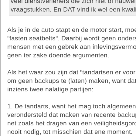
veel dienstverleners die zich niet of nauwe
vraagstukken. En DAT vind ik wel een kwali
Als je in de auto stapt en de motor start, m
"fasten seatbelts". Daarbij wordt geen onde
mensen met een gebrek aan inlevingsvermoge
geen ter zake doende argumenten.
Als het waar zou zijn dat "tandartsen er voor
om geen backups te (laten) maken, want dat 
inziens twee nalatige partijen:
1. De tandarts, want het mag toch algemee
verondersteld dat maken van recente backup
net zoals het dragen van een veiligheidsgord
nooit nodig, tot misschien dat ene moment.