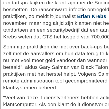
tandartspraktijken die klant zijn met de Sodi
besmetten. De ransomware-infectie ontregeld
praktijken, zo meldt it-journalist
Brian Krebs
.
november, maar nog altijd zijn klanten niet he
tandartsen en een securitybedrijf dat een aant
Krebs weten dat CTS het losgeld van 700.000 
Sommige praktijken die niet over back-ups 
zelf met de aanvallers om hun data terug te k
nu met veel meer geld vandoor dan wanneer 
betaald", aldus Gary Salman van Black Talon 
praktijken met het herstel helpt. Volgens Sa
remote administration tool gecompromitteer
klantsystemen beheert.
"Veel van deze it-dienstverleners hebben act
klantcomputer. Als een klant de it-dienstverl