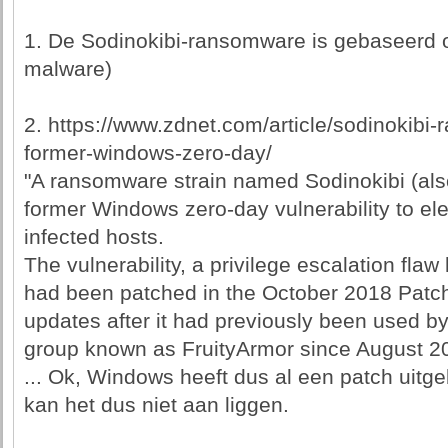
1. De Sodinokibi-ransomware is gebaseerd
malware)
2. https://www.zdnet.com/article/sodinokibi
former-windows-zero-day/
"A ransomware strain named Sodinokibi (also
former Windows zero-day vulnerability to ele
infected hosts.
The vulnerability, a privilege escalation f
had been patched in the October 2018 Patch
updates after it had previously been used b
group known as FruityArmor since August 2
... Ok, Windows heeft dus al een patch uitg
kan het dus niet aan liggen.