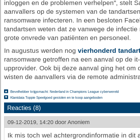
inloggen en de problemen verhelpen", stelt S
aanvallers op de systemen van de tandartsen
ransomware infecteren. In een besloten Fac
tandartsen weten dat ze vanwege de infectie n
grote onvrede van patiënten en personeel.
In augustus werden nog
vierhonderd tandar
ransomware getroffen na een aanval op de it
upprovider. Ook bij deze aanval ging het om
wisten de aanvallers via de remote administra
Bevelhebber krijgsmacht: Nederland in Champions League cyberwereld
Klantdata Toppie Speelgoed gestolen en te koop aangeboden
Reacties (8)
09-12-2019, 14:20 door
Anoniem
Ik mis toch wel achtergrondinformatie in dit a