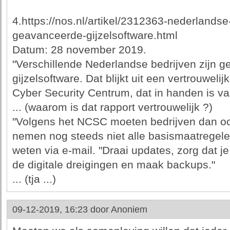
4.https://nos.nl/artikel/2312363-nederlandse
geavanceerde-gijzelsoftware.html
Datum: 28 november 2019.
"Verschillende Nederlandse bedrijven zijn g
gijzelsoftware. Dat blijkt uit een vertrouweli
Cyber Security Centrum, dat in handen is v
... (waarom is dat rapport vertrouwelijk ?)
"Volgens het NCSC moeten bedrijven dan ook 
nemen nog steeds niet alle basismaatregele
weten via e-mail. "Draai updates, zorg dat j
de digitale dreigingen en maak backups."
... (tja ...)
09-12-2019, 16:23 door
Anoniem