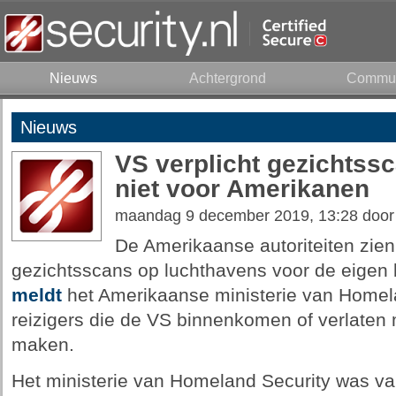
Nieuws
Achtergrond
Commun
Nieuws
VS verplicht gezichtss
niet voor Amerikanen
maandag 9 december 2019, 13:28 doo
De Amerikaanse autoriteiten zien
gezichtsscans op luchthavens voor de eigen bu
meldt
het Amerikaanse ministerie van Homela
reizigers die de VS binnenkomen of verlaten
maken.
Het ministerie van Homeland Security was v