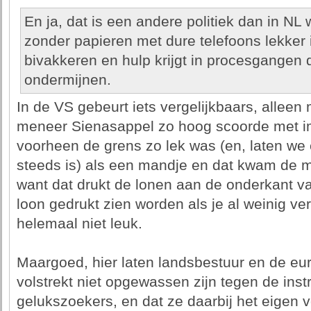
En ja, dat is een andere politiek dan in NL
zonder papieren met dure telefoons lekker
bivakkeren en hulp krijgt in procesgangen d
ondermijnen.
In de VS gebeurt iets vergelijkbaars, alleen
meneer Sienasappel zo hoog scoorde met im
voorheen de grens zo lek was (en, laten we e
steeds is) als een mandje en dat kwam de 
want dat drukt de lonen aan de onderkant v
loon gedrukt zien worden als je al weinig ve
helemaal niet leuk.
Maargoed, hier laten landsbestuur en de eur
volstrekt niet opgewassen zijn tegen de in
gelukszoekers, en dat ze daarbij het eigen v