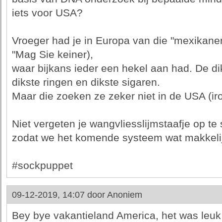
iets voor USA?
Vroeger had je in Europa van die "mexikaner
"Mag Sie keiner),
waar bijkans ieder een hekel aan had. De d
dikste ringen en dikste sigaren.
Maar die zoeken ze zeker niet in de USA (ir
Niet vergeten je wangvliesslijmstaafje op te
zodat we het komende systeem wat makkelij
#sockpuppet
09-12-2019, 14:07 door
Anoniem
Bey bye vakantieland America, het was leuk z