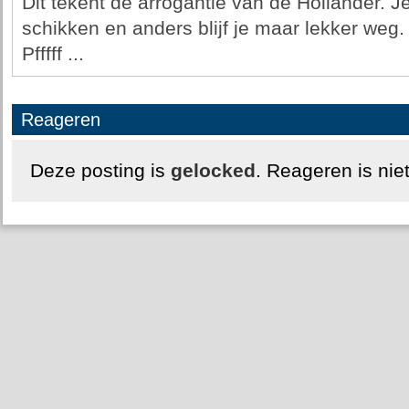
Dit tekent de arrogantie van de Hollander. J
schikken en anders blijf je maar lekker weg.
Pfffff ...
Reageren
Deze posting is
gelocked
. Reageren is nie