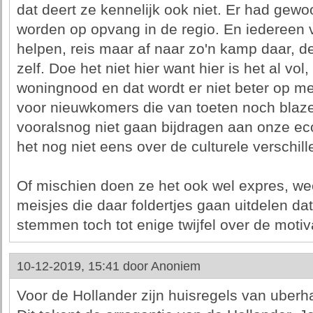
dat deert ze kennelijk ook niet. Er had gew
worden op opvang in de regio. En iedereen v
helpen, reis maar af naar zo'n kamp daar, 
zelf. Doe het niet hier want hier is het al vo
woningnood en dat wordt er niet beter op m
voor nieuwkomers die van toeten noch blaz
vooralsnog niet gaan bijdragen aan onze e
het nog niet eens over de culturele verschill
Of mischien doen ze het ook wel expres, wee
meisjes die daar foldertjes gaan uitdelen dat
stemmen toch tot enige twijfel over de motiva
10-12-2019, 15:41 door
Anoniem
Voor de Hollander zijn huisregels van uberh