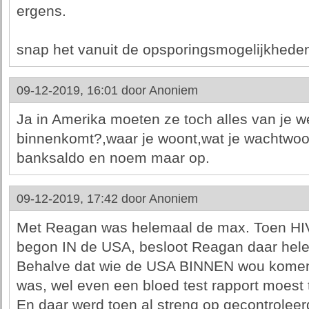
ergens.
snap het vanuit de opsporingsmogelijkheden 
09-12-2019, 16:01 door
Anoniem
Ja in Amerika moeten ze toch alles van je w
binnenkomt?,waar je woont,wat je wachtwoor
banksaldo en noem maar op.
09-12-2019, 17:42 door
Anoniem
Met Reagan was helemaal de max. Toen HIV
begon IN de USA, besloot Reagan daar hel
Behalve dat wie de USA BINNEN wou komen e
was, wel even een bloed test rapport moest
En daar werd toen al streng op gecontroleer