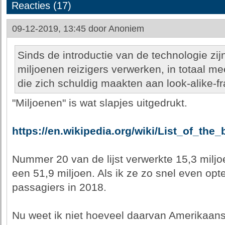
Reacties (17)
09-12-2019, 13:45 door
Anoniem
Sinds de introductie van de technologie zij
miljoenen reizigers verwerken, in totaal m
die zich schuldig maakten aan look-alike-f
"Miljoenen" is wat slapjes uitgedrukt.
https://en.wikipedia.org/wiki/List_of_the
Nummer 20 van de lijst verwerkte 15,3 mil
een 51,9 miljoen. Als ik ze zo snel even opt
passagiers in 2018.
Nu weet ik niet hoeveel daarvan Amerikaans