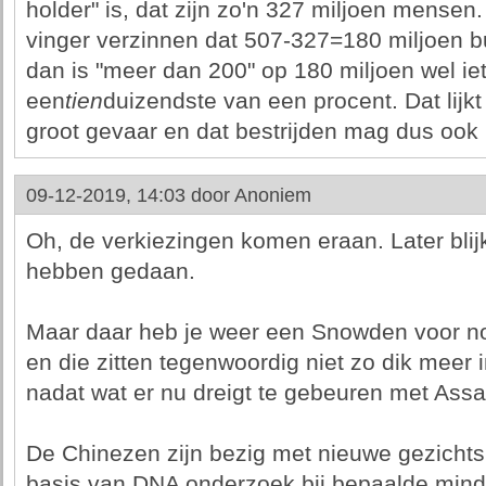
holder" is, dat zijn zo'n 327 miljoen mensen
vinger verzinnen dat 507-327=180 miljoen 
dan is "meer dan 200" op 180 miljoen wel ie
een
tien
duizendste van een procent. Dat lijk
groot gevaar en dat bestrijden mag dus ook 
09-12-2019, 14:03 door
Anoniem
Oh, de verkiezingen komen eraan. Later blijk
hebben gedaan.
Maar daar heb je weer een Snowden voor n
en die zitten tegenwoordig niet zo dik meer in
nadat wat er nu dreigt te gebeuren met Assan
De Chinezen zijn bezig met nieuwe gezicht
basis van DNA onderzoek bij bepaalde mind