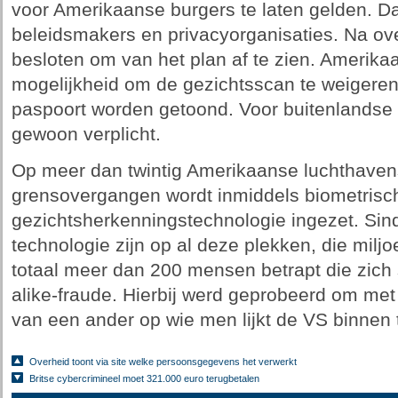
voor Amerikaanse burgers te laten gelden. Dat
beleidsmakers en privacyorganisaties. Na ove
besloten om van het plan af te zien. Amerika
mogelijkheid om de gezichtsscan te weigeren.
paspoort worden getoond. Voor buitenlandse re
gewoon verplicht.
Op meer dan twintig Amerikaanse luchthaven
grensovergangen wordt inmiddels biometrisc
gezichtsherkenningstechnologie ingezet. Sind
technologie zijn op al deze plekken, die miljo
totaal meer dan 200 mensen betrapt die zich
alike-fraude. Hierbij werd geprobeerd om met
van een ander op wie men lijkt de VS binnen
Overheid toont via site welke persoonsgegevens het verwerkt
Britse cybercrimineel moet 321.000 euro terugbetalen