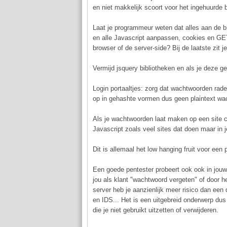
en niet makkelijk scoort voor het ingehuurde 
Laat je programmeur weten dat alles aan de b
en alle Javascript aanpassen, cookies en GE
browser of de server-side? Bij de laatste zit j
Vermijd jsquery bibliotheken en als je deze g
Login portaaltjes: zorg dat wachtwoorden rade
op in gehashte vormen dus geen plaintext wac
Als je wachtwoorden laat maken op een site ch
Javascript zoals veel sites dat doen maar in 
Dit is allemaal het low hanging fruit voor een
Een goede pentester probeert ook ook in jouw
jou als klant "wachtwoord vergeten" of door 
server heb je aanzienlijk meer risico dan een
en IDS... Het is een uitgebreid onderwerp dus 
die je niet gebruikt uitzetten of verwijderen.