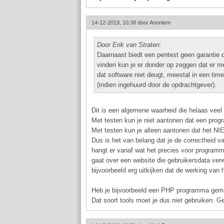
14-12-2019, 10:38 door
Anoniem
Door Erik van Straten:
Daarnaast biedt een pentest geen garantie d
vinden kun je er donder op zeggen dat er m
dat software niet deugt, meestal in een time
(indien ingehuurd door de opdrachtgever).
Dit is een algemene waarheid die helaas veel
Met testen kun je niet aantonen dat een progr
Met testen kun je alleen aantonen dat het NIE
Dus is het van belang dat je de correctheid 
hangt er vanaf wat het precies voor programma
gaat over een website die gebruikersdata ver
bijvoorbeeld erg uitkijken dat de werking van
Heb je bijvoorbeeld een PHP programma gemaa
Dat soort tools moet je dus niet gebruiken. G