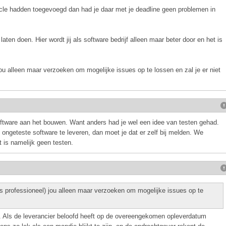
ecycle hadden toegevoegd dan had je daar met je deadline geen problemen in
ten doen. Hier wordt jij als software bedrijf alleen maar beter door en het is
ou alleen maar verzoeken om mogelijke issues op te lossen en zal je er niet
oftware aan het bouwen. Want anders had je wel een idee van testen gehad.
ongeteste software te leveren, dan moet je dat er zelf bij melden. We
 is namelijk geen testen.
s professioneel) jou alleen maar verzoeken om mogelijke issues op te
 Als de leverancier beloofd heeft op de overeengekomen opleverdatum