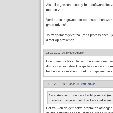
Als jullie gewoon security in je software lif
moeten zien..
Verder zou ik gewoon de pentesters hun werk la
gratis advies!
Jouw opdrachtgever zal (mits professioneel) j
direct op afrekenen.
13-12-2019, 20:50 door
Anoniem
Conclusie duidelijk. Je bent helemaal geen s
Als je door een deadline gedwongen wordt om 
hebben effe gekeken of het zo ongeveer werkt
14-12-2019, 00:34 door
Erik van Straten
Door Anoniem:
Jouw opdrachtgever zal (mit
lossen en zal je er niet direct op afrekenen.
Dat zal van de gemaakte afspraken afhangen.