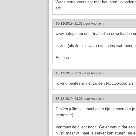
Wees extra voorzicht met het laten uploaden 
etc.
15-12-2019, 21:31 door
Anoniem
www.netsparker.com trial editie downloaden e
Ik zou (als ik jullie was) overigens wat meer 
Eminus
15-12-2019, 21:35 door
Anoniem
Ik vind pentester net zo een NULL-woord als l
16-12-2019, 08:38 door
Anoniem
Gezien jullie helemaal geen tijd hebben om je 
pentester):
Vertrouw de client nooit. Ga er vanuit dat een
hij/zij maar wil naar je server kan sturen, en 