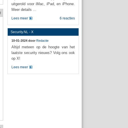
uitgerold voor iMac, iPad, en iPhone.
Meer details ...
Lees meer
6 reacties
Security.NL - X
10-01-2024 door
Redactie
Altijd meteen op de hoogte van het
laatste security nieuws? Volg ons ook
op X!
Lees meer