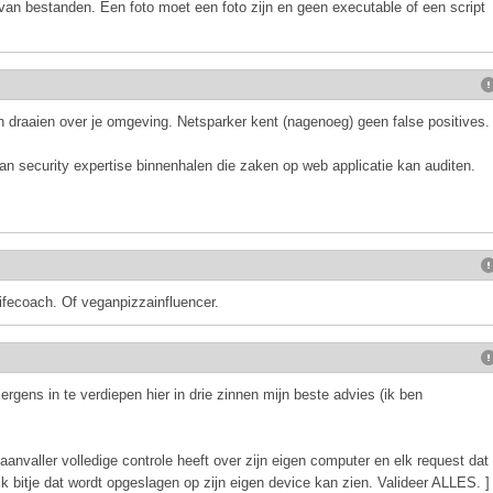
van bestanden. Een foto moet een foto zijn en geen executable of een script
n draaien over je omgeving. Netsparker kent (nagenoeg) geen false positives.
aan security expertise binnenhalen die zaken op web applicatie kan auditen.
ifecoach. Of veganpizzainfluencer.
ergens in te verdiepen hier in drie zinnen mijn beste advies (ik ben
 aanvaller volledige controle heeft over zijn eigen computer en elk request dat
elk bitje dat wordt opgeslagen op zijn eigen device kan zien. Valideer ALLES. ]