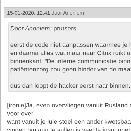
15-01-2020, 12:41 door
Anoniem
Door Anoniem:
prutsers.
eerst de code niet aanpassen waarmee je h
en daarna alles wat maar naar Citrix ruikt 
binnenkant: "De interne communicatie binn
patiëntenzorg zou geen hinder van de maa
dus dan loopt de hacker eerst naar binnen..
[ironie]Ja, even overvliegen vanuit Rusland
voor over.
want vanuit je luie stoel een ander kwetsbaar
vinden om aan te vallen is veel te inspanne