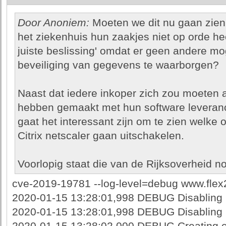
Door Anoniem:
Moeten we dit nu gaan zien a
het ziekenhuis hun zaakjes niet op orde heef
juiste beslissing' omdat er geen andere mo
beveiliging van gegevens te waarborgen?
Naast dat iedere inkoper zich zou moeten a
hebben gemaakt met hun software leveranci
gaat het interessant zijn om te zien welke
Citrix netscaler gaan uitschakelen.
Voorlopig staat die van de Rijksoverheid nog 
cve-2019-19781 --log-level=debug www.flex2r
2020-01-15 13:28:01,998 DEBUG Disabling i
2020-01-15 13:28:01,998 DEBUG Disabling 