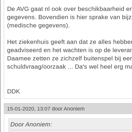
De AVG gaat nl ook over beschikbaarheid e
gegevens. Bovendien is hier sprake van bi
(medische gegevens).
Het ziekenhuis geeft aan dat ze alles hebbe
geadviseerd en het wachten is op de leveran
Daamee zetten ze zichzelf buitenspel bij ee
schuldvraag/oorzaak ... Da's wel heel erg ma
DDK
15-01-2020, 13:07 door
Anoniem
Door Anoniem: