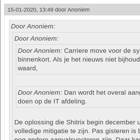
15-01-2020, 13:49 door
Anoniem
Door Anoniem:
Door Anoniem:
Door Anoniem:
Carriere move voor de s
binnenkort. Als je het nieuws niet bijhou
waard,
Door Anoniem:
Dan wordt het overal aang
doen op de IT afdeling.
De oplossing die Shitrix begin december u
volledige mitigatie te zijn. Pas gisteren 
nog andere aanvalsvectoren zijn. Daar ka