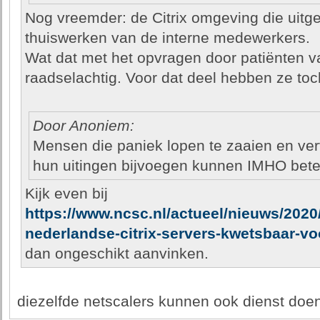
Nog vreemder: de Citrix omgeving die uitge
thuiswerken van de interne medewerkers.
Wat dat met het opvragen door patiënten v
raadselachtig. Voor dat deel hebben ze toch
Door Anoniem:
Mensen die paniek lopen te zaaien en ve
hun uitingen bijvoegen kunnen IMHO beter
Kijk even bij
https://www.ncsc.nl/actueel/nieuws/2020/
nederlandse-citrix-servers-kwetsbaar-vo
dan ongeschikt aanvinken.
diezelfde netscalers kunnen ook dienst doen