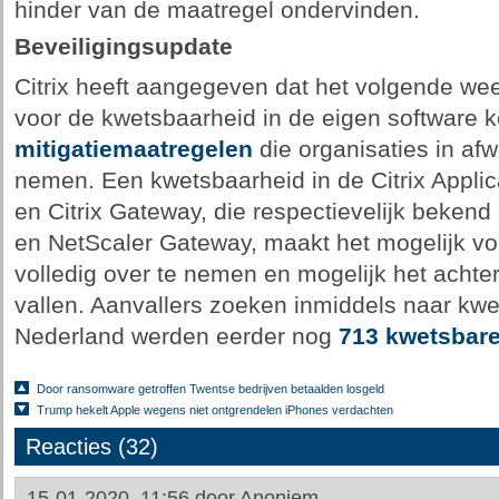
hinder van de maatregel ondervinden.
Beveiligingsupdate
Citrix heeft aangegeven dat het volgende we
voor de kwetsbaarheid in de eigen software k
mitigatiemaatregelen
die organisaties in af
nemen. Een kwetsbaarheid in de Citrix Applic
en Citrix Gateway, die respectievelijk beken
en NetScaler Gateway, maakt het mogelijk vo
volledig over te nemen en mogelijk het achte
vallen. Aanvallers zoeken inmiddels naar kwet
Nederland werden eerder nog
713 kwetsbar
Door ransomware getroffen Twentse bedrijven betaalden losgeld
Trump hekelt Apple wegens niet ontgrendelen iPhones verdachten
Reacties (32)
15-01-2020, 11:56 door
Anoniem