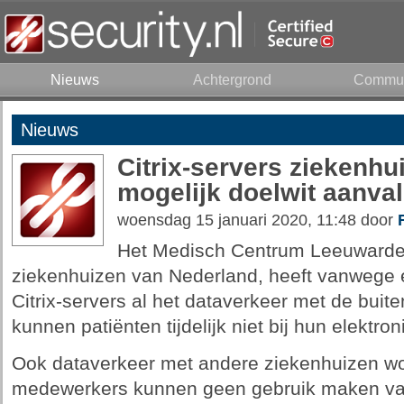
Nieuws
Achtergrond
Commun
Nieuws
Citrix-servers ziekenh
mogelijk doelwit aanval
woensdag 15 januari 2020, 11:48 door
Het Medisch Centrum Leeuwarden
ziekenhuizen van Nederland, heeft vanwege 
Citrix-servers al het dataverkeer met de buit
kunnen patiënten tijdelijk niet bij hun elektro
Ook dataverkeer met andere ziekenhuizen wo
medewerkers kunnen geen gebruik maken van 