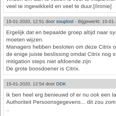
veel te ingewikkeld en veel te duur.[/ironie]
15-01-2020, 12:51 door
souplost
-
Bijgewerkt: 15-01
Ergelijk dat en bepaalde groep altijd naar 
moeten wijzen.
Managers hebben besloten om deze Citrix opl
de enige juiste beslissing omdat Citrix nog 
mitigation steps niet afdoende zijn
De grote boosdoener is Citrix.
15-01-2020, 12:54 door
DDK
ik ben heel erg benieuwd of er nu ook een l
Authoriteit Persoonsgegevens... dit zou zom
..