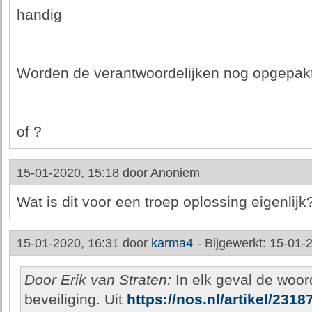
handig
Worden de verantwoordelijken nog opgepak
of ?
15-01-2020, 15:18 door
Anoniem
Wat is dit voor een troep oplossing eigenlijk
15-01-2020, 16:31 door
karma4
-
Bijgewerkt: 15-01-
Door Erik van Straten:
In elk geval de woor
beveiliging. Uit
https://nos.nl/artikel/23