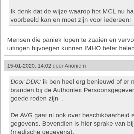
Ik denk dat de wijze waarop het MCL nu h
voorbeeld kan en moet zijn voor iedereen!
Mensen die paniek lopen te zaaien en verv
uitingen bijvoegen kunnen IMHO beter helem
15-01-2020, 14:02 door
Anoniem
Door DDK:
ik ben heel erg benieuwd of er 
branden bij de Authoriteit Persoonsgegeven
goede reden zijn ..
De AVG gaat nl ook over beschikbaarheid 
gegevens. Bovendien is hier sprake van b
(medische gegevens).