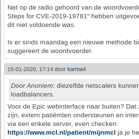
Net op de radio gehoord van de woordvoerder
Steps for CVE-2019-19781" hebben uitgevoe
dit niet voldoende was.
Is er sinds maandag een nieuwe methode b
suggereert de woordvoerder.
15-01-2020, 17:14 door
karma4
Door Anoniem:
diezelfde netscalers kunnen
loadbalancers.
Voor de Epic webinterface naar buiten? Dat
zijn, extern patiëmten ondersteunen en int
via een enkele server, even checken:
https://www.mcl.nl/patient/mijnmcl
ja je he