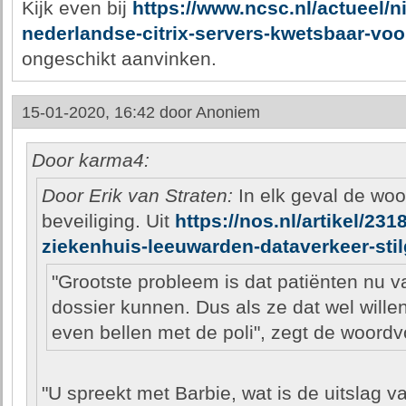
Kijk even bij
https://www.ncsc.nl/actueel/n
nederlandse-citrix-servers-kwetsbaar-voo
ongeschikt aanvinken.
15-01-2020, 16:42 door
Anoniem
Door karma4:
Door Erik van Straten:
In elk geval de woo
beveiliging. Uit
https://nos.nl/artikel/23
ziekenhuis-leeuwarden-dataverkeer-stil
"Grootste probleem is dat patiënten nu va
dossier kunnen. Dus als ze dat wel will
even bellen met de poli", zegt de woordv
"U spreekt met Barbie, wat is de uitslag v