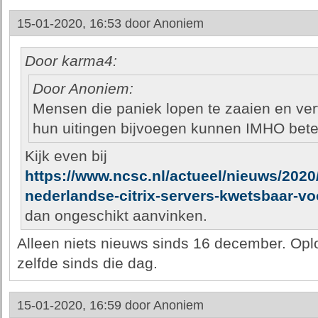
15-01-2020, 16:53 door
Anoniem
Door karma4:
Door Anoniem:
Mensen die paniek lopen te zaaien en ve
hun uitingen bijvoegen kunnen IMHO beter
Kijk even bij
https://www.ncsc.nl/actueel/nieuws/2020/
nederlandse-citrix-servers-kwetsbaar-vo
dan ongeschikt aanvinken.
Alleen niets nieuws sinds 16 december. Oplo
zelfde sinds die dag.
15-01-2020, 16:59 door
Anoniem