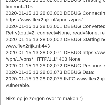
2020-01-15 13:28:02,000 DEBUG Creating co
timeout=10s
2020-01-15 13:28:02,000 DEBUG Connectin
https://www.flex2rijk.nl/vpn/../vpns/
2020-01-15 13:28:02,001 DEBUG Converted r
Retry(total=2, connect=None, read=None, re
2020-01-15 13:28:02,002 DEBUG Starting n
www.flex2rijk.nl:443
2020-01-15 13:28:02,071 DEBUG https://www
/vpn/../vpns/ HTTP/1.1" 403 None
2020-01-15 13:28:02,072 DEBUG Response 
2020-01-15 13:28:02,073 DEBUG Data:
2020-01-15 13:28:02,075 INFO www.flex2rijk
vulnerable.
Niks op je zorgen over te maken :)