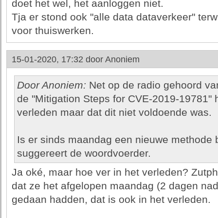
doet het wel, het aanloggen niet.
Tja er stond ook "alle data dataverkeer" terw
voor thuiswerken.
15-01-2020, 17:32 door
Anoniem
Door Anoniem:
Net op de radio gehoord van
de "Mitigation Steps for CVE-2019-19781" 
verleden maar dat dit niet voldoende was.
Is er sinds maandag een nieuwe methode 
suggereert de woordvoerder.
Ja oké, maar hoe ver in het verleden? Zutp
dat ze het afgelopen maandag (2 dagen na
gedaan hadden, dat is ook in het verleden.