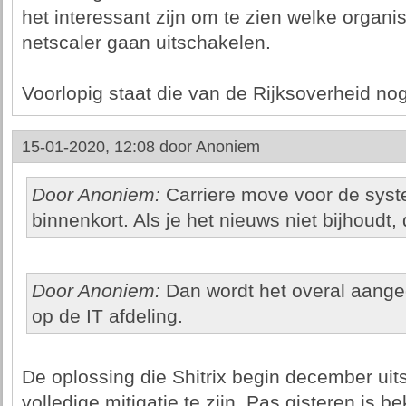
het interessant zijn om te zien welke organi
netscaler gaan uitschakelen.
Voorlopig staat die van de Rijksoverheid nog o
15-01-2020, 12:08 door
Anoniem
Door Anoniem:
Carriere move voor de sys
binnenkort. Als je het nieuws niet bijhoudt
Door Anoniem:
Dan wordt het overal aangeg
op de IT afdeling.
De oplossing die Shitrix begin december uit
volledige mitigatie te zijn. Pas gisteren is