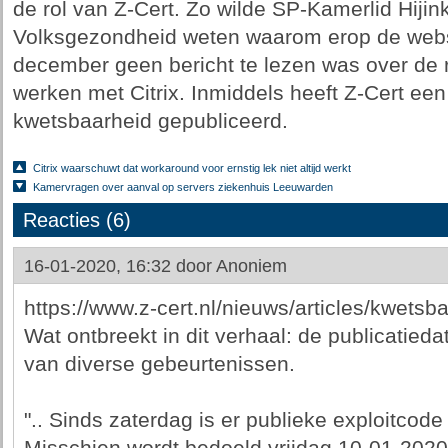
de rol van Z-Cert. Zo wilde SP-Kamerlid Hiji
Volksgezondheid weten waarom erop de websi
december geen bericht te lezen was over de ri
werken met Citrix. Inmiddels heeft Z-Cert ee
kwetsbaarheid gepubliceerd.
Citrix waarschuwt dat workaround voor ernstig lek niet altijd werkt
Kamervragen over aanval op servers ziekenhuis Leeuwarden
Reacties (6)
16-01-2020, 16:32 door
Anoniem
https://www.z-cert.nl/nieuws/articles/kwetsbaa
Wat ontbreekt in dit verhaal: de publicatieda
van diverse gebeurtenissen.
".. Sinds zaterdag is er publieke exploitcode