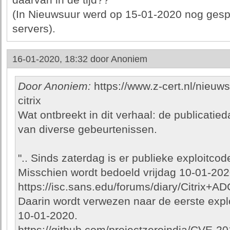
daarvan in de tijd??
(In Nieuwsuur werd op 15-01-2020 nog ges
servers).
16-01-2020, 18:32 door
Anoniem
Door Anoniem:
https://www.z-cert.nl/nieuws
citrix
Wat ontbreekt in dit verhaal: de publicatied
van diverse gebeurtenissen.
".. Sinds zaterdag is er publieke exploitcod
Misschien wordt bedoeld vrijdag 10-01-2020, 
https://isc.sans.edu/forums/diary/Citrix
Daarin wordt verwezen naar de eerste explo
10-01-2020.