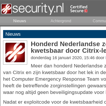
Nieuws
Achtergrond
Commun
Nieuws
Honderd Nederlandse zo
kwetsbaar door Citrix-l
donderdag 16 januari 2020, 15:46 door
Meer dan honderd Nederlandse z
van Citrix en zijn kwetsbaar door het lek in d
het Computer Emergency Response Team voor
heeft de betreffende zorginstellingen gewaa
waar nog altijd geen beveiligingsupdate voor 
Nadat er exploitcode voor de kwetsbaarheid 