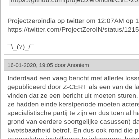
https://github.com/projectzeroindia/CVE-2
Projectzeroindia op twitter om 12:07AM op 11-
https://twitter.com/ProjectZeroIN/status/1
¯\_(?)_/¯
16-01-2020, 19:05 door
Anoniem
Inderdaad een vaag bericht met allerlei los
gepubliceerd door Z-CERT als een van de laa
vinden dat ze een bericht uit moeten sturen.
ze hadden einde kerstperiode moeten acte
specialistische partij te zijn en dus toen al
grond van eerdere soortgelijke casussen) da
kwetsbaarheid betrof. En dus ook rond die p