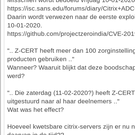
Misschien wordt bedoeld vrijdag 10-01-2020, w
https://isc.sans.edu/forums/diary/Citrix+
Daarin wordt verwezen naar de eerste exploi
10-01-2020.
https://github.com/projectzeroindia/CVE-20
".. Z-CERT heeft meer dan 100 zorginstelli
producten gebruiken .."
Wanneer? Waaruit blijkt dat deze boodscha
werd?
".. Die zaterdag (11-02-2020?) heeft Z-CERT 
uitgestuurd naar al haar deelnemers .."
Wat was het effect?
Hoeveel kwetsbare citrix-servers zijn er nu n