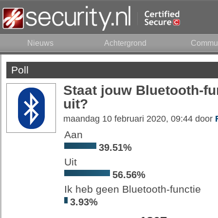
Nieuws
Achtergrond
Commun
Poll
Staat jouw Bluetooth-fu
uit?
maandag 10 februari 2020, 09:44 door
Aan
39.51%
Uit
56.56%
Ik heb geen Bluetooth-functie
3.93%