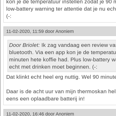
kon je de temperatuur instellen zodat je 90 
low-battery warning ter attentie dat je nu e
(-:
11-02-2020, 11:59 door
Anoniem
Door Briolet:
Ik zag vandaag een review va
bluetooth. Via een app kon je de temperatuu
minuten hete koffie had. Plus low-battery wa
echt met drinken moet beginnen. (-:
Dat klinkt echt heel erg nuttig. Wel 90 minut
Daar is de acht uur van mijn thermoskan helem
eens een oplaadbare batterij in!
11-02-2020, 16:46 door
Anoniem