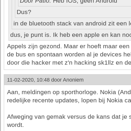
Door Patio:
Heb IOS, geen Android
Dus?
in de bluetooth stack van android zit een l
dus, je punt is. Ik heb een apple en kan n
Appels zijn gezond. Maar er hoeft maar een 
de bus en spontaan worden al je devices h
door die hacker met z'n hacking sk1llz en d
11-02-2020, 10:48 door
Anoniem
Aan, meldingen op sporthorloge. Nokia (And
redelijke recente updates, lopen bij Nokia c
Afweging van gemak versus de kans dat je s
wordt.