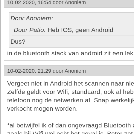
10-02-2020, 16:54 door
Anoniem
Door Anoniem:
Door Patio:
Heb IOS, geen Android
Dus?
in de bluetooth stack van android zit een lek
10-02-2020, 21:29 door
Anoniem
Vergeet niet in Android het scannen naar nie
Zelfde geldt voor Wifi, standaard, ook al heb 
telefoon nog de netwerken af. Snap werkelijk
verkocht mogen worden.
*al betwijfel ik of dan ongevraagd Bluetooth 
zoals bij Wifi wel echt het geval is. Beter zet