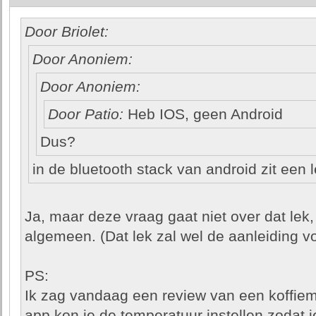
Door Briolet:
Door Anoniem:
Door Anoniem:
Door Patio:
Heb IOS, geen Android
Dus?
in de bluetooth stack van android zit een l
Ja, maar deze vraag gaat niet over dat lek,
algemeen. (Dat lek zal wel de aanleiding vo
PS:
Ik zag vandaag een review van een koffiem
app kon je de temperatuur instellen zodat j