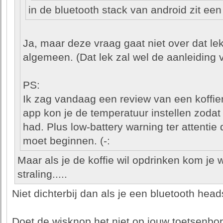
in de bluetooth stack van android zit een 
Ja, maar deze vraag gaat niet over dat lek
algemeen. (Dat lek zal wel de aanleiding v
PS:
Ik zag vandaag een review van een koffie
app kon je de temperatuur instellen zodat 
had. Plus low-battery warning ter attentie 
moet beginnen. (-:
Maar als je de koffie wil opdrinken kom je w
straling.....
Niet dichterbij dan als je een bluetooth heads
Doet de wisknop het niet op jouw toetsenb