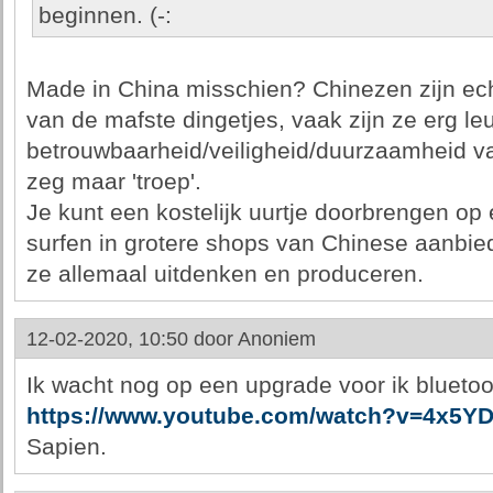
beginnen. (-:
Made in China misschien? Chinezen zijn ech
van de mafste dingetjes, vaak zijn ze erg l
betrouwbaarheid/veiligheid/duurzaamheid van
zeg maar 'troep'.
Je kunt een kostelijk uurtje doorbrengen op
surfen in grotere shops van Chinese aanbi
ze allemaal uitdenken en produceren.
12-02-2020, 10:50 door
Anoniem
Ik wacht nog op een upgrade voor ik bluetoot
https://www.youtube.com/watch?v=4x5YD
Sapien.