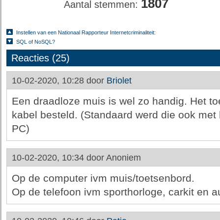
1807
Aantal stemmen:
Instellen van een Nationaal Rapporteur Internetcriminaliteit:
SQL of NoSQL?
Reacties (25)
10-02-2020, 10:28 door
Briolet
Een draadloze muis is wel zo handig. Het to
kabel besteld. (Standaard werd die ook met b
PC)
10-02-2020, 10:34 door
Anoniem
Op de computer ivm muis/toetsenbord.
Op de telefoon ivm sporthorloge, carkit en au