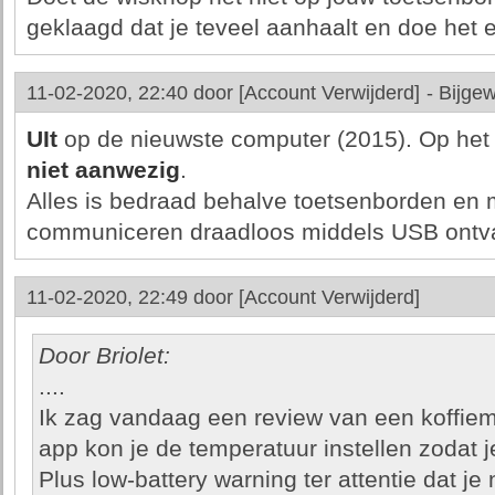
geklaagd dat je teveel aanhaalt en doe het 
11-02-2020, 22:40 door
[Account Verwijderd]
-
Bijgew
UIt
op de nieuwste computer (2015). Op het o
niet aanwezig
.
Alles is bedraad behalve toetsenborden en 
communiceren draadloos middels USB ontva
11-02-2020, 22:49 door
[Account Verwijderd]
Door Briolet:
....
Ik zag vandaag een review van een koffiem
app kon je de temperatuur instellen zodat j
Plus low-battery warning ter attentie dat j