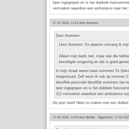
later ingegrepen en is het dubbele huisnummer 
verzoeken waardoor een ambulance naar het v
17-02-2020, 13:24 door
Anoniem
Door Anoniem:
Door Anoniem:
En daarom ontvang ik mijn 
Alleen mijn bank niet, maar ook die hebben
beveiligde omgeving en dat is goed genoeg
In mijn straat waren twee nummers 51 (link
toegestuurd. Zelf woon ik ook op nummer 51.
dezelfde postcode dezelfde nummers toe te 
later ingegrepen en is het dubbele huisnumme
112 verzoeken waardoor een ambulance naar
De post heeft Niets te maken met een dubbel 
17-02-2020, 14:00 door
Briolet
-
Bijgewerkt: 17-02-202