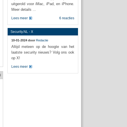
uitgerold voor iMac, iPad, en iPhone.
Meer details ...
Lees meer
6 reacties
Security.NL - X
10-01-2024 door
Redactie
Altijd meteen op de hoogte van het
laatste security nieuws? Volg ons ook
op X!
Lees meer