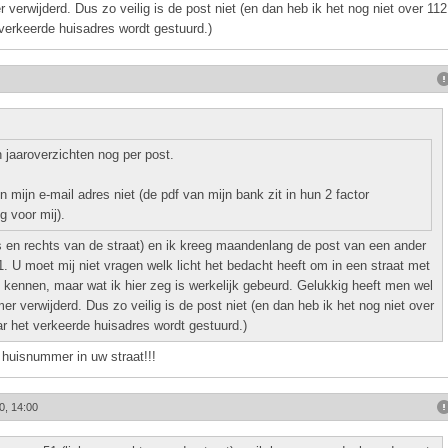
verwijderd. Dus zo veilig is de post niet (en dan heb ik het nog niet over 112
erkeerde huisadres wordt gestuurd.)
jaaroverzichten nog per post.
 mijn e-mail adres niet (de pdf van mijn bank zit in hun 2 factor
 voor mij).
s en rechts van de straat) en ik kreeg maandenlang de post van een ander
 U moet mij niet vragen welk licht het bedacht heeft om in een straat met
kennen, maar wat ik hier zeg is werkelijk gebeurd. Gelukkig heeft men wel
r verwijderd. Dus zo veilig is de post niet (en dan heb ik het nog niet over
 het verkeerde huisadres wordt gestuurd.)
huisnummer in uw straat!!!
0, 14:00