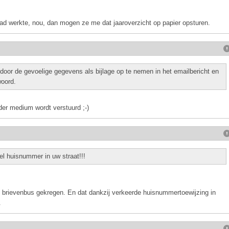
d werkte, nou, dan mogen ze me dat jaaroverzicht op papier opsturen.
door de gevoelige gegevens als bijlage op te nemen in het emailbericht en
woord.
er medium wordt verstuurd ;-)
l huisnummer in uw straat!!!
jn brievenbus gekregen. En dat dankzij verkeerde huisnummertoewijzing in
.