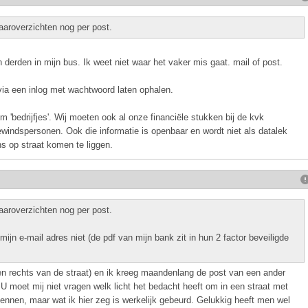
aaroverzichten nog per post.
 derden in mijn bus. Ik weet niet waar het vaker mis gaat. mail of post.
via een inlog met wachtwoord laten ophalen.
m 'bedrijfjes'. Wij moeten ook al onze financiële stukken bij de kvk
windspersonen. Ook die informatie is openbaar en wordt niet als datalek
 op straat komen te liggen.
aaroverzichten nog per post.
ijn e-mail adres niet (de pdf van mijn bank zit in hun 2 factor beveiligde
en rechts van de straat) en ik kreeg maandenlang de post van een ander
U moet mij niet vragen welk licht het bedacht heeft om in een straat met
nnen, maar wat ik hier zeg is werkelijk gebeurd. Gelukkig heeft men wel